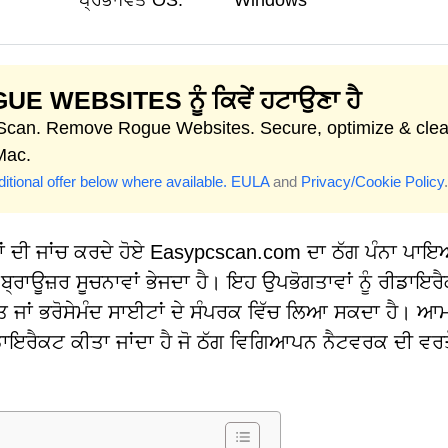
ਪ੍ਰਭਾਵਿਤ OS:
Windows
UE WEBSITES ਨੂੰ ਕਿਵੇਂ ਹਟਾਉਣਾ ਹੈ
 Scan. Remove Rogue Websites. Secure, optimize & cle
Mac.
itional offer below where available.
EULA
and
Privacy/Cookie Policy
.
ਟਾਂ ਦੀ ਜਾਂਚ ਕਰਦੇ ਹੋਏ Easypcscan.com ਦਾ ਠੱਗ ਪੰਨਾ ਪਾ
 ਬ੍ਰਾਊਜ਼ਰ ਸੂਚਨਾਵਾਂ ਭੇਜਦਾ ਹੈ। ਇਹ ਉਪਭੋਗਤਾਵਾਂ ਨੂੰ ਰੀਡਾਇਰ
ਖਿਅਤ ਜਾਂ ਭਰੋਸੇਮੰਦ ਸਾਈਟਾਂ ਦੇ ਸੰਪਰਕ ਵਿੱਚ ਲਿਆ ਸਕਦਾ ਹੈ। ਆ
ੀਡਾਇਰੈਕਟ ਕੀਤਾ ਜਾਂਦਾ ਹੈ ਜੋ ਠੱਗ ਵਿਗਿਆਪਨ ਨੈਟਵਰਕ ਦੀ ਵਰਤ