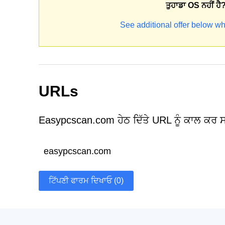
ਤੁਹਾਡਾ OS ਨਹੀਂ ਹੈ
See additional offer below wh
URLs
Easypcscan.com ਹੇਠ ਦਿੱਤੇ URL ਨੂੰ ਕਾਲ ਕਰ ਸ
easypcscan.com
ਟਿੱਪਣੀ ਫਾਰਮ ਦਿਖਾਓ (0)