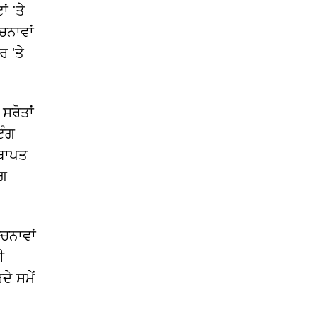
ਂ 'ਤੇ
ਚਨਾਵਾਂ
 'ਤੇ
ਸਰੋਤਾਂ
ਿੰਗ
ਸਥਾਪਤ
ੰਗ
ੂਚਨਾਵਾਂ
ੀ
ੇ ਸਮੇਂ