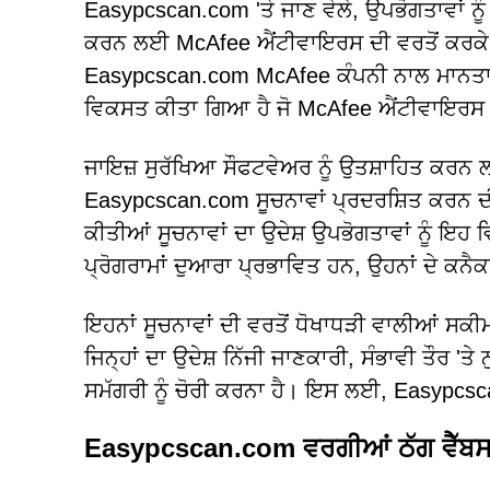
Easypcscan.com 'ਤੇ ਜਾਣ ਵੇਲੇ, ਉਪਭੋਗਤਾਵਾਂ ਨ
ਕਰਨ ਲਈ McAfee ਐਂਟੀਵਾਇਰਸ ਦੀ ਵਰਤੋਂ ਕਰਕੇ ਇੱ
Easypcscan.com McAfee ਕੰਪਨੀ ਨਾਲ ਮਾਨਤਾ 
ਵਿਕਸਤ ਕੀਤਾ ਗਿਆ ਹੈ ਜੋ McAfee ਐਂਟੀਵਾਇਰਸ ਗਾ
ਜਾਇਜ਼ ਸੁਰੱਖਿਆ ਸੌਫਟਵੇਅਰ ਨੂੰ ਉਤਸ਼ਾਹਿਤ ਕਰਨ ਲ
Easypcscan.com ਸੂਚਨਾਵਾਂ ਪ੍ਰਦਰਸ਼ਿਤ ਕਰਨ 
ਕੀਤੀਆਂ ਸੂਚਨਾਵਾਂ ਦਾ ਉਦੇਸ਼ ਉਪਭੋਗਤਾਵਾਂ ਨੂੰ ਇਹ ਵ
ਪ੍ਰੋਗਰਾਮਾਂ ਦੁਆਰਾ ਪ੍ਰਭਾਵਿਤ ਹਨ, ਉਹਨਾਂ ਦੇ ਕ
ਇਹਨਾਂ ਸੂਚਨਾਵਾਂ ਦੀ ਵਰਤੋਂ ਧੋਖਾਧੜੀ ਵਾਲੀਆਂ ਸਕੀਮਾ
ਜਿਨ੍ਹਾਂ ਦਾ ਉਦੇਸ਼ ਨਿੱਜੀ ਜਾਣਕਾਰੀ, ਸੰਭਾਵੀ ਤੌਰ 'ਤ
ਸਮੱਗਰੀ ਨੂੰ ਚੋਰੀ ਕਰਨਾ ਹੈ। ਇਸ ਲਈ, Easypcsca
Easypcscan.com ਵਰਗੀਆਂ ਠੱਗ ਵੈੱਬਸਾਈ