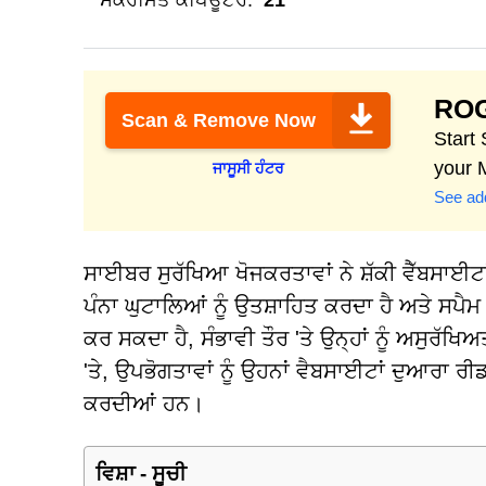
ਸੰਕਰਮਿਤ ਕੰਪਿਊਟਰ:
21
ROG
Scan & Remove Now
Start
your 
ਜਾਸੂਸੀ ਹੰਟਰ
See add
ਸਾਈਬਰ ਸੁਰੱਖਿਆ ਖੋਜਕਰਤਾਵਾਂ ਨੇ ਸ਼ੱਕੀ ਵੈੱਬਸਾਈ
ਪੰਨਾ ਘੁਟਾਲਿਆਂ ਨੂੰ ਉਤਸ਼ਾਹਿਤ ਕਰਦਾ ਹੈ ਅਤੇ ਸਪੈਮ
ਕਰ ਸਕਦਾ ਹੈ, ਸੰਭਾਵੀ ਤੌਰ 'ਤੇ ਉਨ੍ਹਾਂ ਨੂੰ ਅਸੁਰੱ
'ਤੇ, ਉਪਭੋਗਤਾਵਾਂ ਨੂੰ ਉਹਨਾਂ ਵੈਬਸਾਈਟਾਂ ਦੁਆਰਾ ਰ
ਕਰਦੀਆਂ ਹਨ।
ਵਿਸ਼ਾ - ਸੂਚੀ