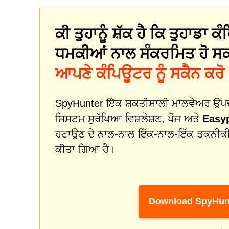
ਕੀ ਤੁਹਾਨੂੰ ਸ਼ੱਕ ਹੈ ਕਿ ਤੁਹਾਡਾ
ਧਮਕੀਆਂ ਨਾਲ ਸੰਕਰਮਿਤ ਹੋ ਸ
ਆਪਣੇ ਕੰਪਿਊਟਰ ਨੂੰ ਸਕੈਨ ਕਰੋ
SpyHunter ਇੱਕ ਸ਼ਕਤੀਸ਼ਾਲੀ ਮਾਲਵੇਅਰ ਉਪਚਾਰ
ਸਿਸਟਮ ਸੁਰੱਖਿਆ ਵਿਸ਼ਲੇਸ਼ਣ, ਖੋਜ ਅਤੇ
Easy
ਹਟਾਉਣ ਦੇ ਨਾਲ-ਨਾਲ ਇੱਕ-ਨਾਲ-ਇੱਕ ਤਕਨੀਕ
ਕੀਤਾ ਗਿਆ ਹੈ।
Download SpyHun