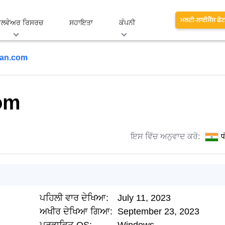
ਮਲਟੀ-ਲਾਈਸੈਂਸ ਛੋਟਾ
ਾਲਵੇਅਰ ਰਿਸਰਚ
ਸਹਾਇਤਾ
ਕੰਪਨੀ
an.com
om
ਇਸ ਵਿੱਚ ਅਨੁਵਾਦ ਕਰੋ:
प
ਪਹਿਲੀ ਵਾਰ ਦੇਖਿਆ:
July 11, 2023
ਅਖੀਰ ਦੇਖਿਆ ਗਿਆ:
September 23, 2023