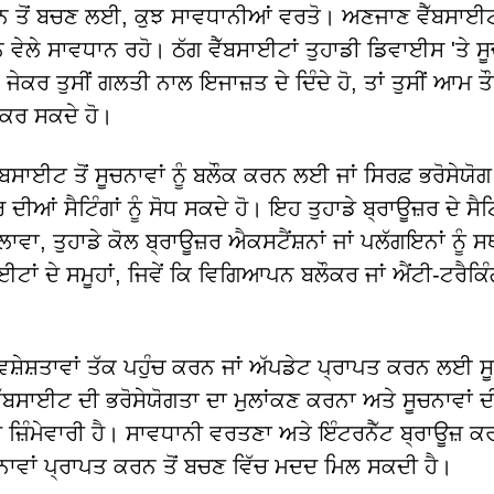
ਕਰਨ ਤੋਂ ਬਚਣ ਲਈ, ਕੁਝ ਸਾਵਧਾਨੀਆਂ ਵਰਤੋ। ਅਣਜਾਣ ਵੈੱਬਸਾਈਟਾ
ਰਨ ਵੇਲੇ ਸਾਵਧਾਨ ਰਹੋ। ਠੱਗ ਵੈੱਬਸਾਈਟਾਂ ਤੁਹਾਡੀ ਡਿਵਾਈਸ 'ਤੇ ਸੂ
 ਤੁਸੀਂ ਗਲਤੀ ਨਾਲ ਇਜਾਜ਼ਤ ਦੇ ਦਿੰਦੇ ਹੋ, ਤਾਂ ਤੁਸੀਂ ਆਮ ਤੌਰ
 ਕਰ ਸਕਦੇ ਹੋ।
ੱਬਸਾਈਟ ਤੋਂ ਸੂਚਨਾਵਾਂ ਨੂੰ ਬਲੌਕ ਕਰਨ ਲਈ ਜਾਂ ਸਿਰਫ਼ ਭਰੋਸੇਯੋਗ 
ੀਆਂ ਸੈਟਿੰਗਾਂ ਨੂੰ ਸੋਧ ਸਕਦੇ ਹੋ। ਇਹ ਤੁਹਾਡੇ ਬ੍ਰਾਊਜ਼ਰ ਦੇ ਸੈਟ
ਾਵਾ, ਤੁਹਾਡੇ ਕੋਲ ਬ੍ਰਾਊਜ਼ਰ ਐਕਸਟੈਂਸ਼ਨਾਂ ਜਾਂ ਪਲੱਗਇਨਾਂ ਨੂੰ 
ਈਟਾਂ ਦੇ ਸਮੂਹਾਂ, ਜਿਵੇਂ ਕਿ ਵਿਗਿਆਪਨ ਬਲੌਕਰ ਜਾਂ ਐਂਟੀ-ਟਰੈਕਿ
 ਵਿਸ਼ੇਸ਼ਤਾਵਾਂ ਤੱਕ ਪਹੁੰਚ ਕਰਨ ਜਾਂ ਅੱਪਡੇਟ ਪ੍ਰਾਪਤ ਕਰਨ ਲਈ ਸ
ਬਸਾਈਟ ਦੀ ਭਰੋਸੇਯੋਗਤਾ ਦਾ ਮੁਲਾਂਕਣ ਕਰਨਾ ਅਤੇ ਸੂਚਨਾਵਾਂ ਦ
ਜ਼ਿੰਮੇਵਾਰੀ ਹੈ। ਸਾਵਧਾਨੀ ਵਰਤਣਾ ਅਤੇ ਇੰਟਰਨੈੱਟ ਬ੍ਰਾਊਜ਼ ਕਰਦ
ਚਨਾਵਾਂ ਪ੍ਰਾਪਤ ਕਰਨ ਤੋਂ ਬਚਣ ਵਿੱਚ ਮਦਦ ਮਿਲ ਸਕਦੀ ਹੈ।