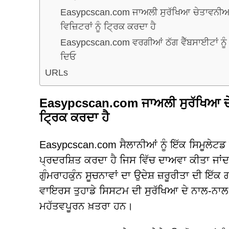
Easypcscan.com ਜਾਅਲੀ ਸੁਰੱਖਿਆ ਚੇਤਾਵਨੀਆਂ ਅ
ਵਿਜ਼ਿਟਰਾਂ ਨੂੰ ਟ੍ਰਿਕ ਕਰਦਾ ਹੈ
Easypcscan.com ਵਰਗੀਆਂ ਠੱਗ ਵੈੱਬਸਾਈਟਾਂ ਨੂੰ 
ਦਿਓ
URLs
Easypcscan.com ਜਾਅਲੀ ਸੁਰੱਖਿਆ ਚੇਤਾਵ
ਟ੍ਰਿਕ ਕਰਦਾ ਹੈ
Easypcscan.com ਸੈਲਾਨੀਆਂ ਨੂੰ ਇੱਕ ਸਿਮੂਲੇਟਡ ਸ
ਪ੍ਰਦਰਸ਼ਿਤ ਕਰਦਾ ਹੈ ਜਿਸ ਵਿੱਚ ਦਾਅਵਾ ਕੀਤਾ ਜਾ
ਗੁੰਮਰਾਹਕੁੰਨ ਸੂਚਨਾਵਾਂ ਦਾ ਉਦੇਸ਼ ਜ਼ਰੂਰੀਤਾ ਦੀ ਇ
ਵਾਇਰਸ ਤੁਹਾਡੇ ਸਿਸਟਮ ਦੀ ਸੁਰੱਖਿਆ ਦੇ ਨਾਲ-ਨਾਲ 
ਮਹੱਤਵਪੂਰਨ ਖ਼ਤਰਾ ਹਨ।