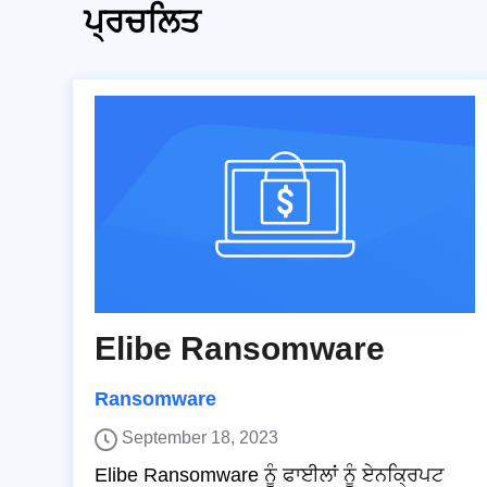
ਪ੍ਰਚਲਿਤ
Elibe Ransomware
Ransomware
September 18, 2023
Elibe Ransomware ਨੂੰ ਫਾਈਲਾਂ ਨੂੰ ਏਨਕ੍ਰਿਪਟ