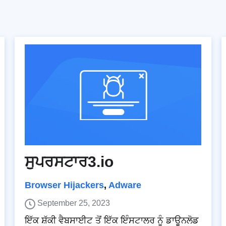
ਸੁਪਰਸਟਾਰ3.io
Browser Hijackers
,
Adware
September 25, 2023
ਇੱਕ ਸ਼ੱਕੀ ਵੈਬਸਾਈਟ ਤੋਂ ਇੱਕ ਇੰਸਟਾਲਰ ਨੂੰ ਡਾਊਨਲੋਡ