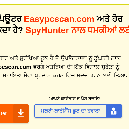
 ਕੰਪਿਊਟਰ
Easypcscan.com
ਅਤੇ ਹੋਰ
ਕਦਾ ਹੈ?
SpyHunter ਨਾਲ ਧਮਕੀਆਂ ਲ
 ਅਤੇ ਸੁਰੱਖਿਆ ਟੂਲ ਹੈ ਜੋ ਉਪਭੋਗਤਾਵਾਂ ਨੂੰ ਡੂੰਘਾਈ ਨਾਲ
pcscan.com
ਵਰਗੇ ਖਤਰਿਆਂ ਦੀ ਇੱਕ ਵਿਸ਼ਾਲ ਸ਼੍ਰੇਣੀ ਨੂੰ
ੀ ਸਹਾਇਤਾ ਸੇਵਾ ਪ੍ਰਦਾਨ ਕਰਨ ਵਿੱਚ ਮਦਦ ਕਰਨ ਲਈ ਤਿਆਰ
ਆਪਣੇ ਕਾਰੋਬਾਰ ਦੇ ਪੈਸੇ ਬਚਾਓ!
ਮਲਟੀ-ਲਾਈਸੈਂਸ ਛੂਟ ਦਾ ਹਵਾਲਾ
ter