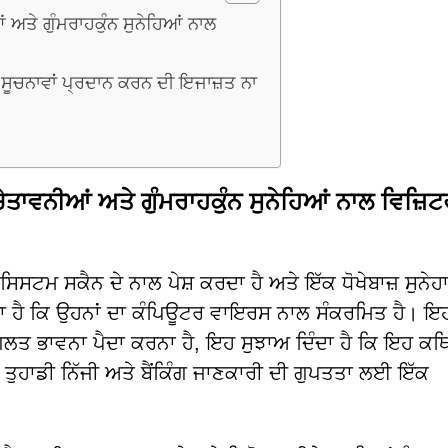
ਤੇ ਗੁੰਮਰਾਹਕੁੰਨ ਸੁਨੇਹਿਆਂ ਨਾਲ
ਸੂਚਨਾਵਾਂ ਪ੍ਰਦਾਨ ਕਰਨ ਦੀ ਇਜਾਜ਼ਤ ਨਾ
ਨੀਆਂ ਅਤੇ ਗੁੰਮਰਾਹਕੁੰਨ ਸੁਨੇਹਿਆਂ ਨਾਲ ਵਿਜ਼ਿਟਰਾਂ
ਿਸਟਮ ਸਕੈਨ ਦੇ ਨਾਲ ਪੇਸ਼ ਕਰਦਾ ਹੈ ਅਤੇ ਇੱਕ ਧੋਖੇਬਾਜ਼ ਸੁਨੇਹ
ਂਦਾ ਹੈ ਕਿ ਉਹਨਾਂ ਦਾ ਕੰਪਿਊਟਰ ਵਾਇਰਸ ਨਾਲ ਸੰਕਰਮਿਤ ਹੈ। ਇ
ੱਕ ਗਲਤ ਭਾਵਨਾ ਪੈਦਾ ਕਰਨਾ ਹੈ, ਇਹ ਸੁਝਾਅ ਦਿੰਦਾ ਹੈ ਕਿ ਇਹ ਕਥ
ਤੁਹਾਡੀ ਨਿੱਜੀ ਅਤੇ ਬੈਂਕਿੰਗ ਜਾਣਕਾਰੀ ਦੀ ਗੁਪਤਤਾ ਲਈ ਇੱਕ