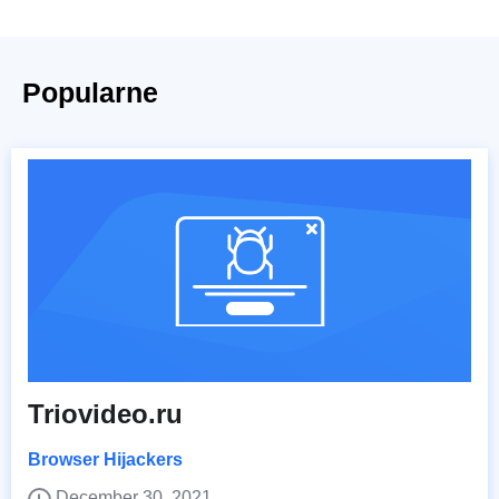
Popularne
Triovideo.ru
Browser Hijackers
December 30, 2021