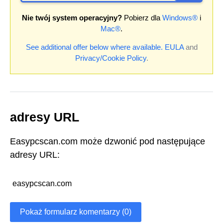
Nie twój system operacyjny?
Pobierz dla
Windows®
i
Mac®
.
See additional offer below where available.
EULA
and
Privacy/Cookie Policy
.
adresy URL
Easypcscan.com może dzwonić pod następujące
adresy URL:
easypcscan.com
Pokaż formularz komentarzy (0)