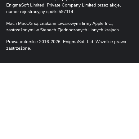
EnigmaSoft Limited, Private Company Limited przez akcje,
numer rejestracyjny spółki 597114.
Mac i MacOS są znakami towarowymi firmy Apple Inc.,
zastrzeżonymi w Stanach Zjednoczonych i innych krajach.
Prawa autorskie 2016-2026. EnigmaSoft Ltd. Wszelkie prawa
zastrzeżone.