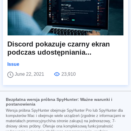
Discord pokazuje czarny ekran
podczas udostępniania...
Issue
June 22, 2021
23,910
Bezpłatna wersja próbna SpyHunter: Ważne warunki i
postanowienia
Wersja próbna SpyHunter obejmuje SpyHunter Pro lub SpyHunter dla
komputerów Mac i obejmuje wiele urządzeń (zgodnie z informacjami w
materiałach promocyjnych/na stronie zakupu) na jednorazowy, 7-
dniowy okres próbny. Oferuje ona kompleksową funkcjonalność