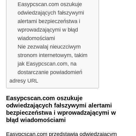
Easypcscan.com oszukuje
odwiedzających fałszywymi
alertami bezpieczeństwa i
wprowadzającymi w błąd
wiadomościami
Nie zezwalaj nieuczciwym
stronom internetowym, takim
jak Easypcscan.com, na
dostarczanie powiadomień
adresy URL
Easypcscan.com oszukuje
odwiedzających fałszywymi alertami
bezpieczeństwa i wprowadzającymi w
błąd wiadomościami
Easypcscan.com przedstawia odwiedzającym