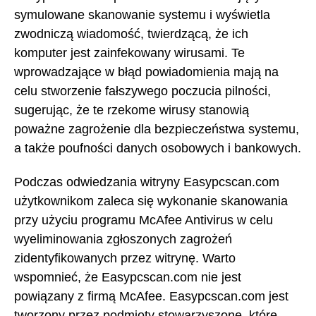
symulowane skanowanie systemu i wyświetla
zwodniczą wiadomość, twierdzącą, że ich
komputer jest zainfekowany wirusami. Te
wprowadzające w błąd powiadomienia mają na
celu stworzenie fałszywego poczucia pilności,
sugerując, że te rzekome wirusy stanowią
poważne zagrożenie dla bezpieczeństwa systemu,
a także poufności danych osobowych i bankowych.
Podczas odwiedzania witryny Easypcscan.com
użytkownikom zaleca się wykonanie skanowania
przy użyciu programu McAfee Antivirus w celu
wyeliminowania zgłoszonych zagrożeń
zidentyfikowanych przez witrynę. Warto
wspomnieć, że Easypcscan.com nie jest
powiązany z firmą McAfee. Easypcscan.com jest
tworzony przez podmioty stowarzyszone, które