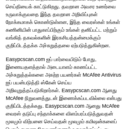
செய்தியைக் காட்டுகிறது. தவறான அவசர உணர்வை
உருவாக்குவதை இந்த தவறான அறிவிப்புகள்
நோக்கமாகக் கொண்டுள்ளன, இந்த வைரஸ்கள் உங்கள்
கணினியின் பாதுகாப்பிற்கும் உங்கள் தனிப்பட்ட மற்றும்
வங்கித் தகவல்களின் இரகசியத்தன்மைக்கும்
குறிப்பிடத்தக்க அச்சுறுத்தலை ஏற்படுத்துகின்றன.
Easypcscan.com ஐப் பார்வையிடும் போது,
இணையதளத்தால் அடையாளம் காணப்பட்ட
அச்சுறுத்தல்களை அகற்ற பயனர்கள் McAfee Antivirus
ஐப் பயன்படுத்தி ஸ்கேன் செய்ய
அறிவுறுத்தப்படுகிறார்கள். Easypcscan.com ஆனது
McAfee நிறுவனத்துடன் இணைக்கப்படவில்லை என்பது
குறிப்பிடத்தக்கது. Easypcscan.com ஆனது McAfee
வைரஸ் தடுப்பு சந்தாக்களை விளம்பரப்படுத்துவதன்
மூலமும் விற்பனை செய்வதன் மூலமும் கமிஷன்களைப்