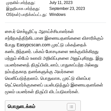
முதலில் பார்த்தது:
July 11, 2023
இறுதியாக பார்த்தது:
September 23, 2023
OS(கள்) பாதிக்கப்பட்டது:
Windows
சைபர் செக்யூரிட்டி ஆராய்ச்சியாளர்கள்
சந்தேகத்திற்கிடமான இணையதளங்களை விசாரிக்கும்
போது Easypcscan.com முரட்டு பக்கத்தைக்
கண்டறிந்தனர். பக்கம் மோசடிகளை ஊக்குவிக்கிறது
மற்றும் ஸ்பேம் உலாவி அறிவிப்புகளை அனுப்புகிறது. இது
பயனர்களைத் திருப்பிவிடலாம், பாதுகாப்பற்ற அல்லது
நம்பத்தகாத தளங்களுக்கு அவர்களை
வெளிப்படுத்தலாம். பொதுவாக, முரட்டு விளம்பர
நெட்வொர்க்குகளைப் பயன்படுத்தும் இணையதளங்கள்
மூலம் பயனர்கள் திருப்பி விடப்படுவார்கள்.
பொருளடக்கம்