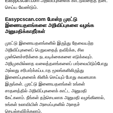
Easypcscan.com அறிவிப்புகளைக் காட்டுவதைத் தடை
செய்ய வேண்டும்.
Easypcscan.com போன்ற முரட்டு
இணையதளங்களை அறிவிப்புகளை வழங்க
அனுமதிக்காதீர்கள்
முரட்டு இணையதளங்களில் இருந்து தேவையற்ற
அறிவிப்புகளைப் பெறுவதைத் தவிர்க்க, சில
முன்னெச்சரிக்கை நடவடிக்கைகளை எடுக்கவும்.
அறிமுகமில்லாத வலைத்தளங்களைப் பார்வையிடும்போது
அல்லது சரிபார்க்கப்படாத மூலங்களிலிருந்து
இணைப்புகளைக் கிளிக் செய்யும் போது கவனமாக
இருங்கள். முரட்டு இணையதளங்கள் உங்கள்
சாதனத்தில் அறிவிப்புகளைக் காட்ட அனுமதி
கேட்கலாம். நீங்கள் தற்செயலாக அனுமதி வழங்கினால்,
உங்கள் உலாவியின் அமைப்புகளில் அதைச்
செயல்தவிர்க்கலாம்.