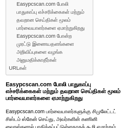
Easypcscan.com போலி
பாதுகாப்பு எச்சரிக்கைகள் மற்றும்
தவறான செய்திகள் மூலம்
பார்வையாளர்களை ஏமாற்றுகிறது
Easypcscan.com போன்ற
முரட்டு இணையதளங்களை
அறிவிப்புகளை வழங்க
அனுமதிக்காதீர்கள்
URLகள்
Easypcscan.com போலி பாதுகாப்பு
எச்சரிக்கைகள் மற்றும் தவறான செய்திகள் மூலம்
பார்வையாளர்களை ஏமாற்றுகிறது
Easypcscan.com பார்வையாளர்களுக்கு சிமுலேட்டட்
சிஸ்டம் ஸ்கேன் செய்து, அவர்களின் கணினி
வைரஸ்களால் பாதிக்கப்பட்டுள்ளதாகக் கூறி ஏமாற்றும்