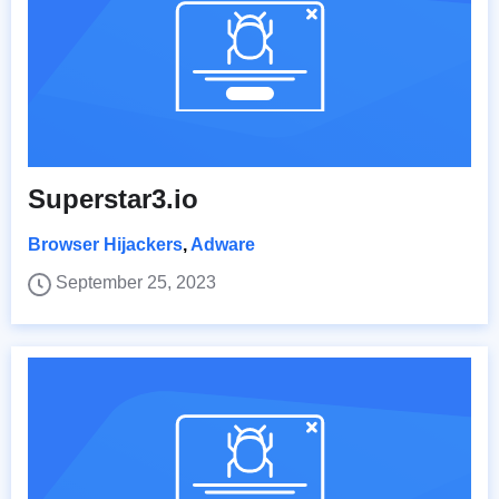
Superstar3.io
Browser Hijackers
,
Adware
September 25, 2023