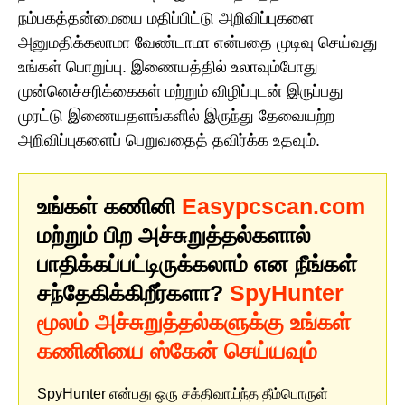
நம்பகத்தன்மையை மதிப்பிட்டு அறிவிப்புகளை
அனுமதிக்கலாமா வேண்டாமா என்பதை முடிவு செய்வது
உங்கள் பொறுப்பு. இணையத்தில் உலாவும்போது
முன்னெச்சரிக்கைகள் மற்றும் விழிப்புடன் இருப்பது
முரட்டு இணையதளங்களில் இருந்து தேவையற்ற
அறிவிப்புகளைப் பெறுவதைத் தவிர்க்க உதவும்.
உங்கள் கணினி
Easypcscan.com
மற்றும் பிற அச்சுறுத்தல்களால்
பாதிக்கப்பட்டிருக்கலாம் என நீங்கள்
சந்தேகிக்கிறீர்களா?
SpyHunter
மூலம் அச்சுறுத்தல்களுக்கு உங்கள்
கணினியை ஸ்கேன் செய்யவும்
SpyHunter என்பது ஒரு சக்திவாய்ந்த தீம்பொருள்