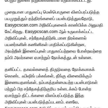
பெறும் துணை நிறுவனங்களால் உருவாக்கப்பட்டது.
முறையான பாதுகாப்பு மென்பொருளை விளம்பரப்படுத்த
பயமுறுத்தும் தந்திரங்களைப் பயன்படுத்துவதோடு,
Easypcscan.com அறிவிப்புகளைக் காண்பிக்க அனுமதி
கேட்கிறது. Easypcscan.com ஆல் உருவாக்கப்பட்ட
அறிவிப்புகள், சந்தேகத்திற்கிடமான நிரல்களால்
பயனர்களின் கணினிகள் பாதிக்கப்படுகின்றன,
அவற்றின் இணைப்புகள் பாதுகாப்பற்றவை போன்றவற்றை
நம்பி அவர்களை ஏமாற்றும் நோக்கத்துடன் உள்ளன.
தனிப்பட்ட தகவல்களைத் திருடுவதை நோக்கமாகக்
கொண்ட ஃபிஷிங் பக்கங்கள், தீங்கு விளைவிக்கும்
இணையதளங்கள், நம்பகத்தன்மையற்ற பயன்பாடுகள்
மற்றும் பிற சந்தேகத்திற்குரிய உள்ளடக்கம் போன்ற
ஏமாற்றும் திட்டங்களை விளம்பரப்படுத்த இந்த
அறிவிப்புகள் பயன்படுத்தப்படலாம். எனவே,