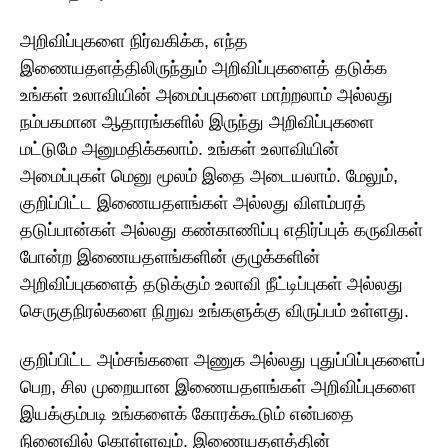
அறிவிப்புகளை நிர்வகிக்க, எந்த
இணையதளத்திலிருந்தும் அறிவிப்புகளைத் தடுக்க
உங்கள் உலாவியின் அமைப்புகளை மாற்றலாம் அல்லது
நம்பகமான ஆதாரங்களில் இருந்து அறிவிப்புகளை
மட்டுமே அனுமதிக்கலாம். உங்கள் உலாவியின்
அமைப்புகள் மெனு மூலம் இதை அடையலாம். மேலும்,
குறிப்பிட்ட இணையதளங்கள் அல்லது விளம்பரத்
தடுப்பான்கள் அல்லது கண்காணிப்பு எதிர்ப்புக் கருவிகள்
போன்ற இணையதளங்களின் குழுக்களின்
அறிவிப்புகளைத் தடுக்கும் உலாவி நீட்டிப்புகள் அல்லது
செருகுநிரல்களை நிறுவ உங்களுக்கு விருப்பம் உள்ளது.
குறிப்பிட்ட அம்சங்களை அணுக அல்லது புதுப்பிப்புகளைப்
பெற, சில முறையான இணையதளங்கள் அறிவிப்புகளை
இயக்கும்படி உங்களைக் கோரக்கூடும் என்பதை
நினைவில் கொள்ளவும். இணையதளத்தின்