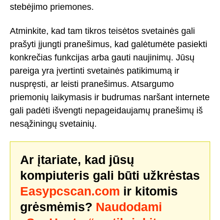
stebėjimo priemones.
Atminkite, kad tam tikros teisėtos svetainės gali
prašyti įjungti pranešimus, kad galėtumėte pasiekti
konkrečias funkcijas arba gauti naujinimų. Jūsų
pareiga yra įvertinti svetainės patikimumą ir
nuspręsti, ar leisti pranešimus. Atsargumo
priemonių laikymasis ir budrumas naršant internete
gali padėti išvengti nepageidaujamų pranešimų iš
nesąžiningų svetainių.
Ar įtariate, kad jūsų
kompiuteris gali būti užkrėstas
Easypcscan.com
ir kitomis
grėsmėmis?
Naudodami