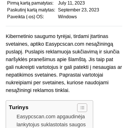
Pirmą kartą pamatytas:
July 11, 2023
Paskutinį kartą matytas:
September 23, 2023
Paveikta (-os) OS:
Windows
Kibernetinio saugumo tyrėjai, tirdami įtartinas
svetaines, aptiko Easypcscan.com nesąžiningą
puslapį. Puslapis reklamuoja sukčiavimą ir siunčia
naršyklės pranešimus apie šlamštą. Jis taip pat
gali nukreipti vartotojus ir gali patekti į nesaugias ar
nepatikimos svetaines. Paprastai vartotojai
nukreipiami per svetaines, kuriose naudojami
nesąžiningi reklamos tinklai.
Turinys
Easypcscan.com apgaudinėja
lankytojus suklastotais saugos