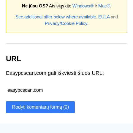
Ne jūsų OS?
Atsisiųskite
Windows®
ir
Mac®
.
See additional offer below where available.
EULA
and
Privacy/Cookie Policy
.
URL
Easypcscan.com gali iškviesti šiuos URL:
easypcscan.com
Rodyti komentarų formą (0)