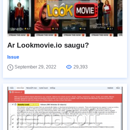
Ar Lookmovie.io saugu?
Issue
September 29, 2022
29,393