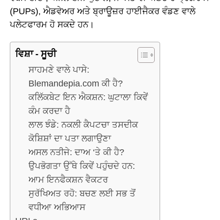
(PUPs), ਐਡਵੇਅਰ ਅਤੇ ਬ੍ਰਾਊਜ਼ਰ ਹਾਈਜੈਕਰ ਵੰਡਣ ਵਾਲੇ
ਪਲੇਟਫਾਰਮ ਹੋ ਸਕਦੇ ਹਨ।
ਵਿਸ਼ਾ - ਸੂਚੀ
ਸਾਹਮਣੇ ਵਾਲੇ ਪਾਸੇ:
Blemandepia.com ਕੀ ਹੈ?
ਕਲਿੱਕਬੇਟ ਇਨ ਐਕਸ਼ਨ: ਘੁਟਾਲਾ ਕਿਵੇਂ
ਕੰਮ ਕਰਦਾ ਹੈ
ਲਾਲ ਝੰਡੇ: ਨਕਲੀ ਕੈਪਟਚਾ ਤਸਦੀਕ
ਕੋਸ਼ਿਸ਼ਾਂ ਦਾ ਪਤਾ ਲਗਾਉਣਾ
ਅਸਲ ਨਤੀਜੇ: ਦਾਅ ‘ਤੇ ਕੀ ਹੈ?
ਉਪਭੋਗਤਾ ਉੱਥੇ ਕਿਵੇਂ ਪਹੁੰਚਦੇ ਹਨ:
ਆਮ ਇਨਫੈਕਸ਼ਨ ਵੈਕਟਰ
ਸੁਰੱਖਿਅਤ ਰਹੋ: ਬਚਣ ਲਈ ਸਭ ਤੋਂ
ਵਧੀਆ ਅਭਿਆਸ