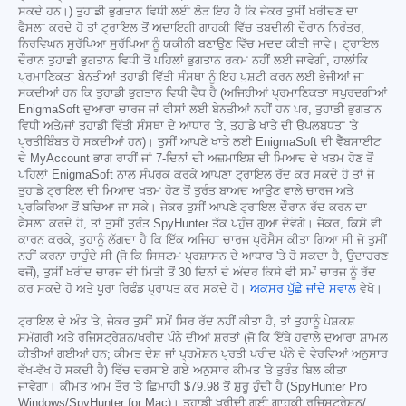
ਸਕਦੇ ਹਨ।) ਤੁਹਾਡੀ ਭੁਗਤਾਨ ਵਿਧੀ ਲਈ ਲੋੜ ਇਹ ਹੈ ਕਿ ਜੇਕਰ ਤੁਸੀਂ ਖਰੀਦਣ ਦਾ
ਫੈਸਲਾ ਕਰਦੇ ਹੋ ਤਾਂ ਟ੍ਰਾਇਲ ਤੋਂ ਅਦਾਇਗੀ ਗਾਹਕੀ ਵਿੱਚ ਤਬਦੀਲੀ ਦੌਰਾਨ ਨਿਰੰਤਰ,
ਨਿਰਵਿਘਨ ਸੁਰੱਖਿਆ ਸੁਰੱਖਿਆ ਨੂੰ ਯਕੀਨੀ ਬਣਾਉਣ ਵਿੱਚ ਮਦਦ ਕੀਤੀ ਜਾਵੇ। ਟ੍ਰਾਇਲ
ਦੌਰਾਨ ਤੁਹਾਡੀ ਭੁਗਤਾਨ ਵਿਧੀ ਤੋਂ ਪਹਿਲਾਂ ਭੁਗਤਾਨ ਰਕਮ ਨਹੀਂ ਲਈ ਜਾਵੇਗੀ, ਹਾਲਾਂਕਿ
ਪ੍ਰਮਾਣਿਕਤਾ ਬੇਨਤੀਆਂ ਤੁਹਾਡੀ ਵਿੱਤੀ ਸੰਸਥਾ ਨੂੰ ਇਹ ਪੁਸ਼ਟੀ ਕਰਨ ਲਈ ਭੇਜੀਆਂ ਜਾ
ਸਕਦੀਆਂ ਹਨ ਕਿ ਤੁਹਾਡੀ ਭੁਗਤਾਨ ਵਿਧੀ ਵੈਧ ਹੈ (ਅਜਿਹੀਆਂ ਪ੍ਰਮਾਣਿਕਤਾ ਸਪੁਰਦਗੀਆਂ
EnigmaSoft ਦੁਆਰਾ ਚਾਰਜ ਜਾਂ ਫੀਸਾਂ ਲਈ ਬੇਨਤੀਆਂ ਨਹੀਂ ਹਨ ਪਰ, ਤੁਹਾਡੀ ਭੁਗਤਾਨ
ਵਿਧੀ ਅਤੇ/ਜਾਂ ਤੁਹਾਡੀ ਵਿੱਤੀ ਸੰਸਥਾ ਦੇ ਆਧਾਰ 'ਤੇ, ਤੁਹਾਡੇ ਖਾਤੇ ਦੀ ਉਪਲਬਧਤਾ 'ਤੇ
ਪ੍ਰਤੀਬਿੰਬਤ ਹੋ ਸਕਦੀਆਂ ਹਨ)। ਤੁਸੀਂ ਆਪਣੇ ਖਾਤੇ ਲਈ EnigmaSoft ਦੀ ਵੈੱਬਸਾਈਟ
ਦੇ MyAccount ਭਾਗ ਰਾਹੀਂ ਜਾਂ 7-ਦਿਨਾਂ ਦੀ ਅਜ਼ਮਾਇਸ਼ ਦੀ ਮਿਆਦ ਦੇ ਖਤਮ ਹੋਣ ਤੋਂ
ਪਹਿਲਾਂ EnigmaSoft ਨਾਲ ਸੰਪਰਕ ਕਰਕੇ ਆਪਣਾ ਟ੍ਰਾਇਲ ਰੱਦ ਕਰ ਸਕਦੇ ਹੋ ਤਾਂ ਜੋ
ਤੁਹਾਡੇ ਟ੍ਰਾਇਲ ਦੀ ਮਿਆਦ ਖਤਮ ਹੋਣ ਤੋਂ ਤੁਰੰਤ ਬਾਅਦ ਆਉਣ ਵਾਲੇ ਚਾਰਜ ਅਤੇ
ਪ੍ਰਕਿਰਿਆ ਤੋਂ ਬਚਿਆ ਜਾ ਸਕੇ। ਜੇਕਰ ਤੁਸੀਂ ਆਪਣੇ ਟ੍ਰਾਇਲ ਦੌਰਾਨ ਰੱਦ ਕਰਨ ਦਾ
ਫੈਸਲਾ ਕਰਦੇ ਹੋ, ਤਾਂ ਤੁਸੀਂ ਤੁਰੰਤ SpyHunter ਤੱਕ ਪਹੁੰਚ ਗੁਆ ਦੇਵੋਗੇ। ਜੇਕਰ, ਕਿਸੇ ਵੀ
ਕਾਰਨ ਕਰਕੇ, ਤੁਹਾਨੂੰ ਲੱਗਦਾ ਹੈ ਕਿ ਇੱਕ ਅਜਿਹਾ ਚਾਰਜ ਪ੍ਰੋਸੈਸ ਕੀਤਾ ਗਿਆ ਸੀ ਜੋ ਤੁਸੀਂ
ਨਹੀਂ ਕਰਨਾ ਚਾਹੁੰਦੇ ਸੀ (ਜੋ ਕਿ ਸਿਸਟਮ ਪ੍ਰਸ਼ਾਸਨ ਦੇ ਆਧਾਰ 'ਤੇ ਹੋ ਸਕਦਾ ਹੈ, ਉਦਾਹਰਣ
ਵਜੋਂ), ਤੁਸੀਂ ਖਰੀਦ ਚਾਰਜ ਦੀ ਮਿਤੀ ਤੋਂ 30 ਦਿਨਾਂ ਦੇ ਅੰਦਰ ਕਿਸੇ ਵੀ ਸਮੇਂ ਚਾਰਜ ਨੂੰ ਰੱਦ
ਕਰ ਸਕਦੇ ਹੋ ਅਤੇ ਪੂਰਾ ਰਿਫੰਡ ਪ੍ਰਾਪਤ ਕਰ ਸਕਦੇ ਹੋ।
ਅਕਸਰ ਪੁੱਛੇ ਜਾਂਦੇ ਸਵਾਲ
ਵੇਖੋ।
ਟ੍ਰਾਇਲ ਦੇ ਅੰਤ 'ਤੇ, ਜੇਕਰ ਤੁਸੀਂ ਸਮੇਂ ਸਿਰ ਰੱਦ ਨਹੀਂ ਕੀਤਾ ਹੈ, ਤਾਂ ਤੁਹਾਨੂੰ ਪੇਸ਼ਕਸ਼
ਸਮੱਗਰੀ ਅਤੇ ਰਜਿਸਟ੍ਰੇਸ਼ਨ/ਖਰੀਦ ਪੰਨੇ ਦੀਆਂ ਸ਼ਰਤਾਂ (ਜੋ ਕਿ ਇੱਥੇ ਹਵਾਲੇ ਦੁਆਰਾ ਸ਼ਾਮਲ
ਕੀਤੀਆਂ ਗਈਆਂ ਹਨ; ਕੀਮਤ ਦੇਸ਼ ਜਾਂ ਪ੍ਰਮੋਸ਼ਨ ਪ੍ਰਤੀ ਖਰੀਦ ਪੰਨੇ ਦੇ ਵੇਰਵਿਆਂ ਅਨੁਸਾਰ
ਵੱਖ-ਵੱਖ ਹੋ ਸਕਦੀ ਹੈ) ਵਿੱਚ ਦਰਸਾਏ ਗਏ ਅਨੁਸਾਰ ਕੀਮਤ 'ਤੇ ਤੁਰੰਤ ਬਿਲ ਕੀਤਾ
ਜਾਵੇਗਾ। ਕੀਮਤ ਆਮ ਤੌਰ 'ਤੇ ਛਿਮਾਹੀ
$79.98
ਤੋਂ ਸ਼ੁਰੂ ਹੁੰਦੀ ਹੈ (SpyHunter Pro
Windows/SpyHunter for Mac)। ਤੁਹਾਡੀ ਖਰੀਦੀ ਗਈ ਗਾਹਕੀ ਰਜਿਸਟ੍ਰੇਸ਼ਨ/