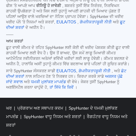
ਪ੍ਰਮੋਸ਼ਨ ਸਮੱਗਰੀ/ਖਰੀਦ ਪੰਨੇ ਵਿੱਚ ਦਰਸਾਏ ਅਨੁਸਾਰ ਲਾਗੂ ਹੋਣ ਵਾਲੀ ਮਿਆਰੀ ਗਾਹਕੀ
ਫੀਸ 'ਤੇ ਆਪਣੇ ਆਪ
ਰੀਨਿਊ ਹੋ ਜਾਵੇਗੀ
, ਬਸ਼ਰਤੇ ਤੁਸੀਂ ਇੱਕ ਨਿਰੰਤਰ, ਨਿਰਵਿਘਨ
ਗਾਹਕੀ ਉਪਭੋਗਤਾ ਹੋ ਅਤੇ ਜਿਸ ਲਈ ਤੁਹਾਨੂੰ ਆਪਣੀ ਗਾਹਕੀ ਦੀ ਮਿਆਦ ਪੁੱਗਣ ਤੋਂ
ਪਹਿਲਾਂ ਆਉਣ ਵਾਲੇ ਖਰਚਿਆਂ ਦਾ ਨੋਟਿਸ ਪ੍ਰਾਪਤ ਹੋਵੇਗਾ। SpyHunter ਦੀ ਖਰੀਦ
ਖਰੀਦ ਪੰਨੇ 'ਤੇ ਨਿਯਮਾਂ ਅਤੇ ਸ਼ਰਤਾਂ,
EULA/TOS
,
ਗੋਪਨੀਯਤਾ/ਕੂਕੀ ਨੀਤੀ
ਅਤੇ
ਛੂਟ
ਦੀਆਂ ਸ਼ਰਤਾਂ
ਦੇ ਅਧੀਨ ਹੈ।
------
ਆਮ ਸ਼ਰਤਾਂ
ਛੂਟ ਵਾਲੀ ਕੀਮਤ ਦੇ ਤਹਿਤ SpyHunter ਲਈ ਕੋਈ ਵੀ ਖਰੀਦ ਪੇਸ਼ਕਸ਼ ਕੀਤੀ ਛੂਟ ਵਾਲੀ
ਗਾਹਕੀ ਮਿਆਦ ਲਈ ਵੈਧ ਹੈ। ਉਸ ਤੋਂ ਬਾਅਦ, ਉਸ ਸਮੇਂ ਲਾਗੂ ਮਿਆਰੀ ਕੀਮਤ
ਆਟੋਮੈਟਿਕ ਨਵੀਨੀਕਰਨ ਅਤੇ/ਜਾਂ ਭਵਿੱਖੀ ਖਰੀਦਾਂ ਲਈ ਲਾਗੂ ਹੋਵੇਗੀ। ਕੀਮਤ ਬਦਲਣ ਦੇ
ਅਧੀਨ ਹੈ, ਹਾਲਾਂਕਿ ਅਸੀਂ ਤੁਹਾਨੂੰ ਕੀਮਤ ਵਿੱਚ ਬਦਲਾਅ ਬਾਰੇ ਪਹਿਲਾਂ ਹੀ ਸੂਚਿਤ ਕਰਾਂਗੇ।
ਸਾਰੇ SpyHunter ਸੰਸਕਰਣ ਸਾਡੀ
EULA/TOS
,
ਗੋਪਨੀਯਤਾ/ਕੂਕੀ ਨੀਤੀ
, ਅਤੇ
ਛੋਟ
ਦੀਆਂ ਸ਼ਰਤਾਂ
ਨਾਲ ਸਹਿਮਤ ਹੋਣ 'ਤੇ ਨਿਰਭਰ ਹਨ। ਕਿਰਪਾ ਕਰਕੇ ਸਾਡੇ
ਅਕਸਰ ਪੁੱਛੇ
ਜਾਂਦੇ ਸਵਾਲ
ਅਤੇ
ਧਮਕੀ ਮੁਲਾਂਕਣ ਮਾਪਦੰਡ
ਵੀ ਵੇਖੋ। ਜੇਕਰ ਤੁਸੀਂ SpyHunter ਨੂੰ
ਅਣਇੰਸਟੌਲ ਕਰਨਾ ਚਾਹੁੰਦੇ ਹੋ,
ਤਾਂ ਸਿੱਖੋ ਕਿ ਕਿਵੇਂ
।
ਘਰ
ਪ੍ਰੋਗਰਾਮ ਅਣ ਸਥਾਪਤ ਕਦਮ
SpyHunter ਦੇ ਧਮਕੀ ਮੁਲਾਂਕਣ
ਮਾਪਦੰਡ
SpyHunter ਵਾਧੂ ਨਿਯਮ ਅਤੇ ਸ਼ਰਤਾਂ
ਰੈਗਹੰਟਰ ਵਾਧੂ ਨਿਯਮ ਅਤੇ
ਸ਼ਰਤਾਂ