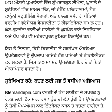
ਆਮ ਐਂਟਰੀ ਪੁਆਇੰਟਾਂ ਵਿੱਚ ਗੁੰਮਰਾਹਕੁੰਨ ਈਮੇਲਾਂ, ਘੁਟਾਲੇ ਦੇ
ਸੁਨੇਹਿਆਂ ਵਿੱਚ ਸ਼ਾਮਲ ਲਿੰਕ, ਜਾਂ ਟੋਰੈਂਟ ਪਲੇਟਫਾਰਮਾਂ, ਗੈਰ-
ਕਾਨੂੰਨੀ ਸਟ੍ਰੀਮਿੰਗ ਸੇਵਾਵਾਂ, ਅਤੇ ਬਾਲਗ ਸਮੱਗਰੀ ਪੰਨਿਆਂ
ਵਰਗੀਆਂ ਭਰੋਸੇਯੋਗ ਵੈੱਬਸਾਈਟਾਂ ਤੋਂ ਰੀਡਾਇਰੈਕਟ ਸ਼ਾਮਲ ਹਨ।
ਘੱਟ-ਗੁਣਵੱਤਾ ਵਾਲੀਆਂ ਸਾਈਟਾਂ 'ਤੇ ਘੁਸਪੈਠ ਵਾਲੇ ਇਸ਼ਤਿਹਾਰ
ਅਤੇ ਪੌਪ-ਅੱਪ ਵੀ ਮਹੱਤਵਪੂਰਨ ਭੂਮਿਕਾ ਨਿਭਾਉਂਦੇ ਹਨ।
ਇਸ ਤੋਂ ਇਲਾਵਾ, ਕਿਸੇ ਡਿਵਾਈਸ 'ਤੇ ਸਥਾਪਿਤ ਐਡਵੇਅਰ
ਉਪਭੋਗਤਾਵਾਂ ਨੂੰ ਚੁੱਪਚਾਪ ਅਜਿਹੇ ਠੱਗ ਪੰਨਿਆਂ 'ਤੇ ਰੀਡਾਇਰੈਕਟ
ਕਰ ਸਕਦਾ ਹੈ, ਜਿਸ ਨਾਲ ਸਪਸ਼ਟ ਉਪਭੋਗਤਾ ਇਰਾਦੇ ਤੋਂ ਬਿਨਾਂ
ਐਕਸਪੋਜ਼ਰ ਵਧਦਾ ਹੈ।
ਸੁਰੱਖਿਅਤ ਰਹੋ: ਬਚਣ ਲਈ ਸਭ ਤੋਂ ਵਧੀਆ ਅਭਿਆਸ
Blemandepia.com ਵਰਗੀਆਂ ਠੱਗ ਸਾਈਟਾਂ ਦੇ ਸੰਪਰਕ ਨੂੰ
ਰੋਕਣ ਲਈ ਇੱਕ ਸਰਗਰਮ ਪਹੁੰਚ ਦੀ ਲੋੜ ਹੁੰਦੀ ਹੈ। ਉਪਭੋਗਤਾਵਾਂ
ਨੂੰ ਸ਼ੱਕੀ ਪੌਪ-ਅੱਪਸ ਨਾਲ ਇੰਟਰੈਕਟ ਕਰਨ ਤੋਂ ਬਚਣਾ ਚਾਹੀਦਾ ਹੈ,