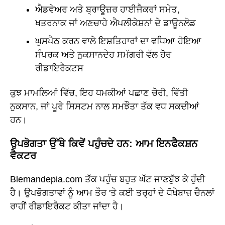
ਐਡਵੇਅਰ ਅਤੇ ਬ੍ਰਾਊਜ਼ਰ ਹਾਈਜੈਕਰਾਂ ਸਮੇਤ,
ਖਤਰਨਾਕ ਜਾਂ ਅਣਚਾਹੇ ਐਪਲੀਕੇਸ਼ਨਾਂ ਦੇ ਡਾਊਨਲੋਡ
ਘੁਸਪੈਠ ਕਰਨ ਵਾਲੇ ਇਸ਼ਤਿਹਾਰਾਂ ਦਾ ਵਧਿਆ ਹੋਇਆ
ਸੰਪਰਕ ਅਤੇ ਨੁਕਸਾਨਦੇਹ ਸਮੱਗਰੀ ਵੱਲ ਹੋਰ
ਰੀਡਾਇਰੈਕਟਸ
ਕੁਝ ਮਾਮਲਿਆਂ ਵਿੱਚ, ਇਹ ਧਮਕੀਆਂ ਪਛਾਣ ਚੋਰੀ, ਵਿੱਤੀ
ਨੁਕਸਾਨ, ਜਾਂ ਪੂਰੇ ਸਿਸਟਮ ਨਾਲ ਸਮਝੌਤਾ ਤੱਕ ਵਧ ਸਕਦੀਆਂ
ਹਨ।
ਉਪਭੋਗਤਾ ਉੱਥੇ ਕਿਵੇਂ ਪਹੁੰਚਦੇ ਹਨ: ਆਮ ਇਨਫੈਕਸ਼ਨ
ਵੈਕਟਰ
Blemandepia.com ਤੱਕ ਪਹੁੰਚ ਬਹੁਤ ਘੱਟ ਜਾਣਬੁੱਝ ਕੇ ਹੁੰਦੀ
ਹੈ। ਉਪਭੋਗਤਾਵਾਂ ਨੂੰ ਆਮ ਤੌਰ 'ਤੇ ਕਈ ਤਰ੍ਹਾਂ ਦੇ ਧੋਖੇਬਾਜ਼ ਚੈਨਲਾਂ
ਰਾਹੀਂ ਰੀਡਾਇਰੈਕਟ ਕੀਤਾ ਜਾਂਦਾ ਹੈ।