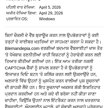
ਪਹਿਲੀ ਵਾਰ ਦੇਖਿਆ:
April 5, 2026
ਅਖੀਰ ਦੇਖਿਆ ਗਿਆ:
April 29, 2026
ਪ੍ਰਭਾਵਿਤ OS:
Windows
ਬਿਨਾਂ ਚੌਕਸੀ ਦੇ ਵੈੱਬ ਬ੍ਰਾਊਜ਼ ਕਰਨ ਨਾਲ ਉਪਭੋਗਤਾਵਾਂ ਨੂੰ ਕਈ
ਤਰ੍ਹਾਂ ਦੇ ਸਾਈਬਰ ਖਤਰਿਆਂ ਦਾ ਸਾਹਮਣਾ ਕਰਨਾ ਪੈ ਸਕਦਾ ਹੈ।
Blemandepia.com ਵਰਗੀਆਂ ਬਦਮਾਸ਼ ਵੈੱਬਸਾਈਟਾਂ ਖਾਸ ਤੌਰ
'ਤੇ ਧੋਖੇਬਾਜ਼ ਰਣਨੀਤੀਆਂ ਰਾਹੀਂ ਵਿਜ਼ਟਰਾਂ ਨੂੰ ਹੇਰਾਫੇਰੀ ਕਰਨ ਲਈ
ਤਿਆਰ ਕੀਤੀਆਂ ਗਈਆਂ ਹਨ। ਇੱਕ ਆਮ ਤਰੀਕਾ ਨਕਲੀ
CAPTCHA ਚੈੱਕਾਂ ਨੂੰ ਸ਼ਾਮਲ ਕਰਦਾ ਹੈ ਜੋ ਉਪਭੋਗਤਾਵਾਂ ਨੂੰ
'ਇਜਾਜ਼ਤ ਦਿਓ' ਬਟਨ 'ਤੇ ਕਲਿੱਕ ਕਰਨ ਲਈ ਉਕਸਾਉਂਦੇ ਹਨ,
ਅਣਜਾਣੇ ਵਿੱਚ ਉਹਨਾਂ ਨੂੰ ਘੁਸਪੈਠ ਕਰਨ ਵਾਲੀਆਂ ਪੁਸ਼ ਸੂਚਨਾਵਾਂ
ਦੀ ਗਾਹਕੀ ਲੈਂਦੇ ਹਨ। ਇਹ ਸੂਚਨਾਵਾਂ ਅਕਸਰ ਸ਼ੱਕੀ ਇਸ਼ਤਿਹਾਰ
ਪ੍ਰਦਾਨ ਕਰਦੀਆਂ ਹਨ ਅਤੇ ਕਦੇ ਵੀ ਭਰੋਸਾ ਨਹੀਂ ਕੀਤਾ ਜਾਣਾ
ਚਾਹੀਦਾ, ਕਿਉਂਕਿ ਉਹਨਾਂ ਨਾਲ ਇੰਟਰੈਕਟ ਕਰਨ ਨਾਲ ਖਤਰਨਾਕ
ਵੈੱਬਸਾਈਟਾਂ, ਔਨਲਾਈਨ ਘੁਟਾਲੇ, ਜਾਂ ਸੰਭਾਵੀ ਅਣਚਾਹੇ ਪ੍ਰੋਗਰਾਮ