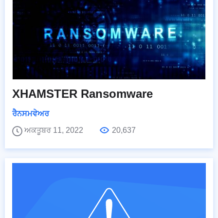
XHAMSTER Ransomware
ਰੈਨਸਮਵੇਅਰ
ਅਕਤੂਬਰ 11, 2022
20,637