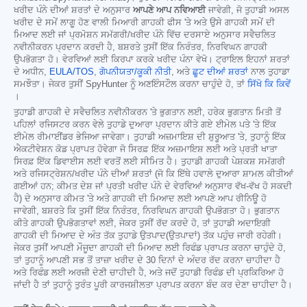
ਖਰੀਦ ਪੰਨੇ ਦੀਆਂ ਸ਼ਰਤਾਂ ਦੇ ਅਨੁਸਾਰ
ਆਪਣੇ ਆਪ ਨਵਿਆਈ
ਜਾਵੇਗੀ, ਜੋ ਤੁਹਾਡੀ ਅਸਲ
ਖਰੀਦ ਦੇ ਸਮੇਂ ਲਾਗੂ ਹੋਣ ਵਾਲੀ ਮਿਆਰੀ ਗਾਹਕੀ ਫੀਸ 'ਤੇ ਅਤੇ ਉਸੇ ਗਾਹਕੀ ਸਮੇਂ ਦੀ
ਮਿਆਦ ਲਈ ਜਾਂ ਪ੍ਰਮੋਸ਼ਨ ਸਮੱਗਰੀ/ਖਰੀਦ ਪੰਨੇ ਵਿੱਚ ਦਰਸਾਏ ਅਨੁਸਾਰ ਸਵੈਚਲਿਤ
ਨਵੀਨੀਕਰਨ ਪ੍ਰਦਾਨ ਕਰਦੀ ਹੈ, ਬਸ਼ਰਤੇ ਤੁਸੀਂ ਇੱਕ ਨਿਰੰਤਰ, ਨਿਰਵਿਘਨ ਗਾਹਕੀ
ਉਪਭੋਗਤਾ ਹੋ। ਵੇਰਵਿਆਂ ਲਈ ਕਿਰਪਾ ਕਰਕੇ ਖਰੀਦ ਪੰਨਾ ਵੇਖੋ। ਟ੍ਰਾਇਲ ਇਹਨਾਂ ਸ਼ਰਤਾਂ
ਦੇ ਅਧੀਨ,
EULA/TOS
,
ਗੋਪਨੀਯਤਾ/ਕੂਕੀ ਨੀਤੀ
, ਅਤੇ
ਛੂਟ ਦੀਆਂ ਸ਼ਰਤਾਂ
ਨਾਲ ਤੁਹਾਡਾ
ਸਮਝੌਤਾ। ਜੇਕਰ ਤੁਸੀਂ SpyHunter ਨੂੰ ਅਣਇੰਸਟੌਲ ਕਰਨਾ ਚਾਹੁੰਦੇ ਹੋ, ਤਾਂ
ਸਿੱਖੋ ਕਿ ਕਿਵੇਂ
।
ਤੁਹਾਡੀ ਗਾਹਕੀ ਦੇ ਸਵੈਚਲਿਤ ਨਵੀਨੀਕਰਨ 'ਤੇ ਭੁਗਤਾਨ ਲਈ, ਹਰੇਕ ਭੁਗਤਾਨ ਮਿਤੀ ਤੋਂ
ਪਹਿਲਾਂ ਰਜਿਸਟਰ ਕਰਨ ਵੇਲੇ ਤੁਹਾਡੇ ਦੁਆਰਾ ਪ੍ਰਦਾਨ ਕੀਤੇ ਗਏ ਈਮੇਲ ਪਤੇ 'ਤੇ ਇੱਕ
ਈਮੇਲ ਰੀਮਾਈਂਡਰ ਭੇਜਿਆ ਜਾਵੇਗਾ। ਤੁਹਾਡੀ ਅਜ਼ਮਾਇਸ਼ ਦੀ ਸ਼ੁਰੂਆਤ 'ਤੇ, ਤੁਹਾਨੂੰ ਇੱਕ
ਐਕਟੀਵੇਸ਼ਨ ਕੋਡ ਪ੍ਰਾਪਤ ਹੋਵੇਗਾ ਜੋ ਸਿਰਫ਼ ਇੱਕ ਅਜ਼ਮਾਇਸ਼ ਲਈ ਅਤੇ ਪ੍ਰਤੀ ਖਾਤਾ
ਸਿਰਫ਼ ਇੱਕ ਡਿਵਾਈਸ ਲਈ ਵਰਤੋਂ ਲਈ ਸੀਮਿਤ ਹੈ। ਤੁਹਾਡੀ ਗਾਹਕੀ ਪੇਸ਼ਕਸ਼ ਸਮੱਗਰੀ
ਅਤੇ ਰਜਿਸਟ੍ਰੇਸ਼ਨ/ਖਰੀਦ ਪੰਨੇ ਦੀਆਂ ਸ਼ਰਤਾਂ (ਜੋ ਕਿ ਇੱਥੇ ਹਵਾਲੇ ਦੁਆਰਾ ਸ਼ਾਮਲ ਕੀਤੀਆਂ
ਗਈਆਂ ਹਨ; ਕੀਮਤ ਦੇਸ਼ ਜਾਂ ਪ੍ਰਤੀ ਖਰੀਦ ਪੰਨੇ ਦੇ ਵੇਰਵਿਆਂ ਅਨੁਸਾਰ ਵੱਖ-ਵੱਖ ਹੋ ਸਕਦੀ
ਹੈ) ਦੇ ਅਨੁਸਾਰ ਕੀਮਤ 'ਤੇ ਅਤੇ ਗਾਹਕੀ ਦੀ ਮਿਆਦ ਲਈ ਆਪਣੇ ਆਪ ਰੀਨਿਊ ਹੋ
ਜਾਵੇਗੀ, ਬਸ਼ਰਤੇ ਕਿ ਤੁਸੀਂ ਇੱਕ ਨਿਰੰਤਰ, ਨਿਰਵਿਘਨ ਗਾਹਕੀ ਉਪਭੋਗਤਾ ਹੋ। ਭੁਗਤਾਨ
ਕੀਤੇ ਗਾਹਕੀ ਉਪਭੋਗਤਾਵਾਂ ਲਈ, ਜੇਕਰ ਤੁਸੀਂ ਰੱਦ ਕਰਦੇ ਹੋ, ਤਾਂ ਤੁਹਾਡੀ ਅਦਾਇਗੀ
ਗਾਹਕੀ ਦੀ ਮਿਆਦ ਦੇ ਅੰਤ ਤੱਕ ਤੁਹਾਡੇ ਉਤਪਾਦ(ਉਤਪਾਦਾਂ) ਤੱਕ ਪਹੁੰਚ ਜਾਰੀ ਰਹੇਗੀ।
ਜੇਕਰ ਤੁਸੀਂ ਆਪਣੀ ਮੌਜੂਦਾ ਗਾਹਕੀ ਦੀ ਮਿਆਦ ਲਈ ਰਿਫੰਡ ਪ੍ਰਾਪਤ ਕਰਨਾ ਚਾਹੁੰਦੇ ਹੋ,
ਤਾਂ ਤੁਹਾਨੂੰ ਆਪਣੀ ਸਭ ਤੋਂ ਤਾਜ਼ਾ ਖਰੀਦ ਦੇ 30 ਦਿਨਾਂ ਦੇ ਅੰਦਰ ਰੱਦ ਕਰਨਾ ਚਾਹੀਦਾ ਹੈ
ਅਤੇ ਰਿਫੰਡ ਲਈ ਅਰਜ਼ੀ ਦੇਣੀ ਚਾਹੀਦੀ ਹੈ, ਅਤੇ ਜਦੋਂ ਤੁਹਾਡੀ ਰਿਫੰਡ ਦੀ ਪ੍ਰਕਿਰਿਆ ਹੋ
ਜਾਂਦੀ ਹੈ ਤਾਂ ਤੁਹਾਨੂੰ ਤੁਰੰਤ ਪੂਰੀ ਕਾਰਜਸ਼ੀਲਤਾ ਪ੍ਰਾਪਤ ਕਰਨਾ ਬੰਦ ਕਰ ਦੇਣਾ ਚਾਹੀਦਾ ਹੈ।