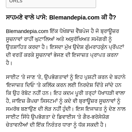
URLs
ਸਾਹਮਣੇ ਵਾਲੇ ਪਾਸੇ: Blemandepia.com ਕੀ ਹੈ?
Blemandepia.com ਇੱਕ ਧੋਖੇਬਾਜ਼ ਵੈੱਬਪੇਜ ਹੈ ਜੋ ਬ੍ਰਾਊਜ਼ਰ
ਸੂਚਨਾਵਾਂ ਰਾਹੀਂ ਘੁਟਾਲਿਆਂ ਅਤੇ ਅਸੁਰੱਖਿਅਤ ਸਮੱਗਰੀ ਨੂੰ
ਉਤਸ਼ਾਹਿਤ ਕਰਦਾ ਹੈ। ਇਸਦਾ ਮੁੱਖ ਉਦੇਸ਼ ਗੁੰਮਰਾਹਕੁੰਨ ਪ੍ਰੋਂਪਟਾਂ
ਦੀ ਵਰਤੋਂ ਕਰਕੇ ਸੂਚਨਾਵਾਂ ਭੇਜਣ ਦੀ ਇਜਾਜ਼ਤ ਪ੍ਰਾਪਤ ਕਰਨਾ
ਹੈ।
ਸਾਈਟ 'ਤੇ ਜਾਣ 'ਤੇ, ਉਪਭੋਗਤਾਵਾਂ ਨੂੰ ਇਹ ਪੁਸ਼ਟੀ ਕਰਨ ਦੇ ਬਹਾਨੇ
'ਇਜਾਜ਼ਤ ਦਿਓ' 'ਤੇ ਕਲਿੱਕ ਕਰਨ ਲਈ ਨਿਰਦੇਸ਼ ਦਿੱਤੇ ਜਾਂਦੇ ਹਨ
ਕਿ ਉਹ ਰੋਬੋਟ ਨਹੀਂ ਹਨ। ਇਹ ਕਦਮ ਪੂਰੀ ਤਰ੍ਹਾਂ ਧੋਖਾਧੜੀ ਵਾਲਾ
ਹੈ, ਜਾਇਜ਼ ਕੈਪਚਾ ਸਿਸਟਮਾਂ ਨੂੰ ਕਦੇ ਵੀ ਬ੍ਰਾਊਜ਼ਰ ਸੂਚਨਾਵਾਂ ਨੂੰ
ਸਮਰੱਥ ਬਣਾਉਣ ਦੀ ਲੋੜ ਨਹੀਂ ਹੁੰਦੀ। ਇਸ ਇਜਾਜ਼ਤ ਨੂੰ ਦੇਣ ਨਾਲ
ਸਾਈਟ ਸਿੱਧੇ ਉਪਭੋਗਤਾ ਦੇ ਡਿਵਾਈਸ 'ਤੇ ਗੈਰ-ਭਰੋਸੇਯੋਗ
ਚੇਤਾਵਨੀਆਂ ਦੀ ਇੱਕ ਨਿਰੰਤਰ ਧਾਰਾ ਨੂੰ ਧੱਕ ਸਕਦੀ ਹੈ।