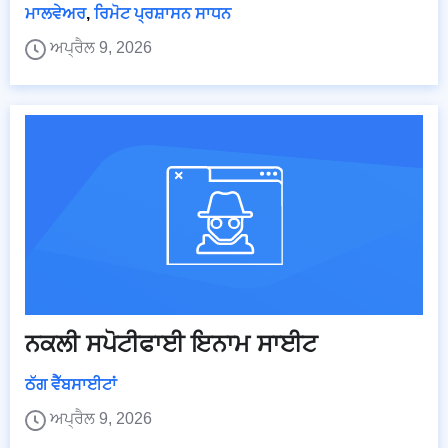
ਮਾਲਵੇਅਰ
,
ਰਿਮੋਟ ਪ੍ਰਸ਼ਾਸਨ ਸਾਧਨ
ਅਪ੍ਰੈਲ 9, 2026
ਨਕਲੀ ਸਪੋਟੀਫਾਈ ਇਨਾਮ ਸਾਈਟ
ਠੱਗ ਵੈੱਬਸਾਈਟਾਂ
ਅਪ੍ਰੈਲ 9, 2026