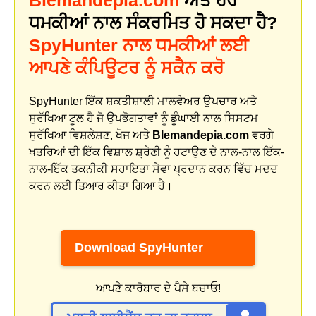
Blemandepia.com
ਅਤੇ ਹੋਰ
ਧਮਕੀਆਂ ਨਾਲ ਸੰਕਰਮਿਤ ਹੋ ਸਕਦਾ ਹੈ?
SpyHunter ਨਾਲ ਧਮਕੀਆਂ ਲਈ
ਆਪਣੇ ਕੰਪਿਊਟਰ ਨੂੰ ਸਕੈਨ ਕਰੋ
SpyHunter ਇੱਕ ਸ਼ਕਤੀਸ਼ਾਲੀ ਮਾਲਵੇਅਰ ਉਪਚਾਰ ਅਤੇ
ਸੁਰੱਖਿਆ ਟੂਲ ਹੈ ਜੋ ਉਪਭੋਗਤਾਵਾਂ ਨੂੰ ਡੂੰਘਾਈ ਨਾਲ ਸਿਸਟਮ
ਸੁਰੱਖਿਆ ਵਿਸ਼ਲੇਸ਼ਣ, ਖੋਜ ਅਤੇ
Blemandepia.com
ਵਰਗੇ
ਖਤਰਿਆਂ ਦੀ ਇੱਕ ਵਿਸ਼ਾਲ ਸ਼੍ਰੇਣੀ ਨੂੰ ਹਟਾਉਣ ਦੇ ਨਾਲ-ਨਾਲ ਇੱਕ-
ਨਾਲ-ਇੱਕ ਤਕਨੀਕੀ ਸਹਾਇਤਾ ਸੇਵਾ ਪ੍ਰਦਾਨ ਕਰਨ ਵਿੱਚ ਮਦਦ
ਕਰਨ ਲਈ ਤਿਆਰ ਕੀਤਾ ਗਿਆ ਹੈ।
Download SpyHunter
ਆਪਣੇ ਕਾਰੋਬਾਰ ਦੇ ਪੈਸੇ ਬਚਾਓ!