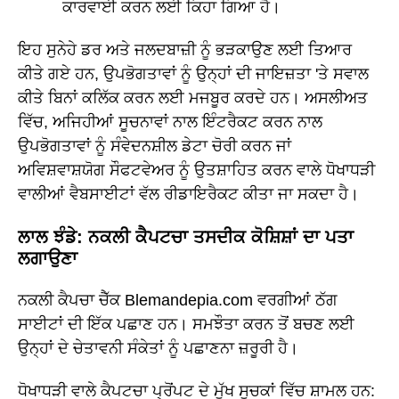
ਕਾਰਵਾਈ ਕਰਨ ਲਈ ਕਿਹਾ ਗਿਆ ਹੈ।
ਇਹ ਸੁਨੇਹੇ ਡਰ ਅਤੇ ਜਲਦਬਾਜ਼ੀ ਨੂੰ ਭੜਕਾਉਣ ਲਈ ਤਿਆਰ
ਕੀਤੇ ਗਏ ਹਨ, ਉਪਭੋਗਤਾਵਾਂ ਨੂੰ ਉਨ੍ਹਾਂ ਦੀ ਜਾਇਜ਼ਤਾ 'ਤੇ ਸਵਾਲ
ਕੀਤੇ ਬਿਨਾਂ ਕਲਿੱਕ ਕਰਨ ਲਈ ਮਜਬੂਰ ਕਰਦੇ ਹਨ। ਅਸਲੀਅਤ
ਵਿੱਚ, ਅਜਿਹੀਆਂ ਸੂਚਨਾਵਾਂ ਨਾਲ ਇੰਟਰੈਕਟ ਕਰਨ ਨਾਲ
ਉਪਭੋਗਤਾਵਾਂ ਨੂੰ ਸੰਵੇਦਨਸ਼ੀਲ ਡੇਟਾ ਚੋਰੀ ਕਰਨ ਜਾਂ
ਅਵਿਸ਼ਵਾਸ਼ਯੋਗ ਸੌਫਟਵੇਅਰ ਨੂੰ ਉਤਸ਼ਾਹਿਤ ਕਰਨ ਵਾਲੇ ਧੋਖਾਧੜੀ
ਵਾਲੀਆਂ ਵੈਬਸਾਈਟਾਂ ਵੱਲ ਰੀਡਾਇਰੈਕਟ ਕੀਤਾ ਜਾ ਸਕਦਾ ਹੈ।
ਲਾਲ ਝੰਡੇ: ਨਕਲੀ ਕੈਪਟਚਾ ਤਸਦੀਕ ਕੋਸ਼ਿਸ਼ਾਂ ਦਾ ਪਤਾ
ਲਗਾਉਣਾ
ਨਕਲੀ ਕੈਪਚਾ ਚੈੱਕ Blemandepia.com ਵਰਗੀਆਂ ਠੱਗ
ਸਾਈਟਾਂ ਦੀ ਇੱਕ ਪਛਾਣ ਹਨ। ਸਮਝੌਤਾ ਕਰਨ ਤੋਂ ਬਚਣ ਲਈ
ਉਨ੍ਹਾਂ ਦੇ ਚੇਤਾਵਨੀ ਸੰਕੇਤਾਂ ਨੂੰ ਪਛਾਣਨਾ ਜ਼ਰੂਰੀ ਹੈ।
ਧੋਖਾਧੜੀ ਵਾਲੇ ਕੈਪਟਚਾ ਪ੍ਰੋਂਪਟ ਦੇ ਮੁੱਖ ਸੂਚਕਾਂ ਵਿੱਚ ਸ਼ਾਮਲ ਹਨ: