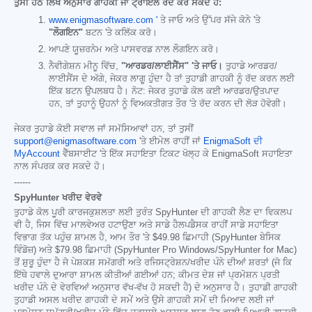
ਤੁਸੀਂ ਹੇਠ ਲਿਖੇ ਅਨੁਸਾਰ ਗਾਹਕੀ ਜਾਂ ਟ੍ਰਾਇਲ ਰੱਦ ਕਰ ਸਕਦੇ ਹੋ:
www.enigmasoftware.com '
ਤੇ ਜਾਓ ਅਤੇ ਉੱਪਰ ਸੱਜੇ ਕੋਨੇ 'ਤੇ
"ਲੌਗਇਨ"
ਬਟਨ 'ਤੇ ਕਲਿੱਕ ਕਰੋ।
ਆਪਣੇ ਯੂਜ਼ਰਨੇਮ ਅਤੇ ਪਾਸਵਰਡ ਨਾਲ ਲੌਗਇਨ ਕਰੋ।
ਨੈਵੀਗੇਸ਼ਨ ਮੀਨੂ ਵਿੱਚ,
"ਆਰਡਰ/ਲਾਈਸੈਂਸ" 'ਤੇ ਜਾਓ।
ਤੁਹਾਡੇ ਆਰਡਰ/
ਲਾਈਸੈਂਸ ਦੇ ਅੱਗੇ, ਜੇਕਰ ਲਾਗੂ ਹੁੰਦਾ ਹੈ ਤਾਂ ਤੁਹਾਡੀ ਗਾਹਕੀ ਨੂੰ ਰੱਦ ਕਰਨ ਲਈ
ਇੱਕ ਬਟਨ ਉਪਲਬਧ ਹੈ। ਨੋਟ: ਜੇਕਰ ਤੁਹਾਡੇ ਕੋਲ ਕਈ ਆਰਡਰ/ਉਤਪਾਦ
ਹਨ, ਤਾਂ ਤੁਹਾਨੂੰ ਉਹਨਾਂ ਨੂੰ ਵਿਅਕਤੀਗਤ ਤੌਰ 'ਤੇ ਰੱਦ ਕਰਨ ਦੀ ਲੋੜ ਹੋਵੇਗੀ।
ਜੇਕਰ ਤੁਹਾਡੇ ਕੋਈ ਸਵਾਲ ਜਾਂ ਸਮੱਸਿਆਵਾਂ ਹਨ, ਤਾਂ ਤੁਸੀਂ
support@enigmasoftware.com
'ਤੇ ਈਮੇਲ ਰਾਹੀਂ ਜਾਂ
EnigmaSoft ਦੀ
MyAccount
ਵੈੱਬਸਾਈਟ 'ਤੇ ਇੱਕ ਸਹਾਇਤਾ ਟਿਕਟ ਖੋਲ੍ਹ ਕੇ EnigmaSoft ਸਹਾਇਤਾ
ਨਾਲ ਸੰਪਰਕ ਕਰ ਸਕਦੇ ਹੋ।
------
SpyHunter ਖਰੀਦ ਵੇਰਵੇ
ਤੁਹਾਡੇ ਕੋਲ ਪੂਰੀ ਕਾਰਜਕੁਸ਼ਲਤਾ ਲਈ ਤੁਰੰਤ SpyHunter ਦੀ ਗਾਹਕੀ ਲੈਣ ਦਾ ਵਿਕਲਪ
ਵੀ ਹੈ, ਜਿਸ ਵਿੱਚ ਮਾਲਵੇਅਰ ਹਟਾਉਣਾ ਅਤੇ ਸਾਡੇ ਹੈਲਪਡੈਸਕ ਰਾਹੀਂ ਸਾਡੇ ਸਹਾਇਤਾ
ਵਿਭਾਗ ਤੱਕ ਪਹੁੰਚ ਸ਼ਾਮਲ ਹੈ, ਆਮ ਤੌਰ 'ਤੇ
$49.98
ਛਿਮਾਹੀ (SpyHunter ਬੇਸਿਕ
ਵਿੰਡੋਜ਼) ਅਤੇ
$79.98
ਛਿਮਾਹੀ (SpyHunter Pro Windows/SpyHunter for Mac)
ਤੋਂ ਸ਼ੁਰੂ ਹੁੰਦਾ ਹੈ ਜੋ ਪੇਸ਼ਕਸ਼ ਸਮੱਗਰੀ ਅਤੇ ਰਜਿਸਟ੍ਰੇਸ਼ਨ/ਖਰੀਦ ਪੰਨੇ ਦੀਆਂ ਸ਼ਰਤਾਂ (ਜੋ ਕਿ
ਇੱਥੇ ਹਵਾਲੇ ਦੁਆਰਾ ਸ਼ਾਮਲ ਕੀਤੀਆਂ ਗਈਆਂ ਹਨ; ਕੀਮਤ ਦੇਸ਼ ਜਾਂ ਪ੍ਰਮੋਸ਼ਨ ਪ੍ਰਤੀ
ਖਰੀਦ ਪੰਨੇ ਦੇ ਵੇਰਵਿਆਂ ਅਨੁਸਾਰ ਵੱਖ-ਵੱਖ ਹੋ ਸਕਦੀ ਹੈ) ਦੇ ਅਨੁਸਾਰ ਹੈ। ਤੁਹਾਡੀ ਗਾਹਕੀ
ਤੁਹਾਡੀ ਅਸਲ ਖਰੀਦ ਗਾਹਕੀ ਦੇ ਸਮੇਂ ਅਤੇ ਉਸੇ ਗਾਹਕੀ ਸਮੇਂ ਦੀ ਮਿਆਦ ਲਈ ਜਾਂ