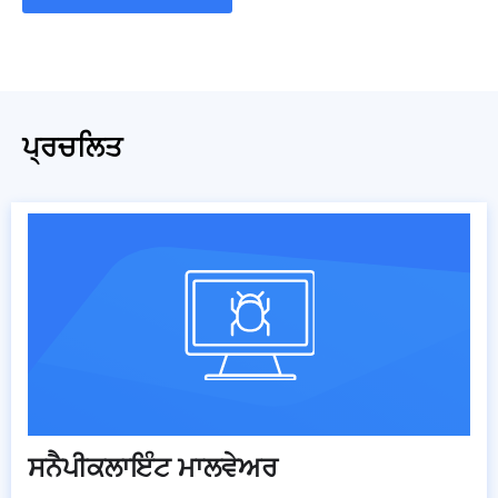
ਪ੍ਰਚਲਿਤ
ਸਨੈਪੀਕਲਾਇੰਟ ਮਾਲਵੇਅਰ