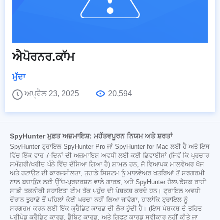
ਐਪੋਰਨਰ.ਕਾੱਮ
ਮੁੱਦਾ
ਅਪ੍ਰੈਲ 23, 2025
20,594
SpyHunter ਮੁਫ਼ਤ ਅਜ਼ਮਾਇਸ਼: ਮਹੱਤਵਪੂਰਨ ਨਿਯਮ ਅਤੇ ਸ਼ਰਤਾਂ
SpyHunter ਟ੍ਰਾਇਲ SpyHunter Pro ਜਾਂ SpyHunter for Mac ਲਈ ਹੈ ਅਤੇ ਇਸ
ਵਿੱਚ ਇੱਕ ਵਾਰ 7-ਦਿਨਾਂ ਦੀ ਅਜ਼ਮਾਇਸ਼ ਅਵਧੀ ਲਈ ਕਈ ਡਿਵਾਈਸਾਂ (ਜਿਵੇਂ ਕਿ ਪ੍ਰਚਾਰ
ਸਮੱਗਰੀ/ਖਰੀਦ ਪੰਨੇ ਵਿੱਚ ਦੱਸਿਆ ਗਿਆ ਹੈ) ਸ਼ਾਮਲ ਹਨ, ਜੋ ਵਿਆਪਕ ਮਾਲਵੇਅਰ ਖੋਜ
ਅਤੇ ਹਟਾਉਣ ਦੀ ਕਾਰਜਸ਼ੀਲਤਾ, ਤੁਹਾਡੇ ਸਿਸਟਮ ਨੂੰ ਮਾਲਵੇਅਰ ਖਤਰਿਆਂ ਤੋਂ ਸਰਗਰਮੀ
ਨਾਲ ਬਚਾਉਣ ਲਈ ਉੱਚ-ਪ੍ਰਦਰਸ਼ਨ ਵਾਲੇ ਗਾਰਡ, ਅਤੇ SpyHunter ਹੈਲਪਡੈਸਕ ਰਾਹੀਂ
ਸਾਡੀ ਤਕਨੀਕੀ ਸਹਾਇਤਾ ਟੀਮ ਤੱਕ ਪਹੁੰਚ ਦੀ ਪੇਸ਼ਕਸ਼ ਕਰਦੇ ਹਨ। ਟ੍ਰਾਇਲ ਅਵਧੀ
ਦੌਰਾਨ ਤੁਹਾਡੇ ਤੋਂ ਪਹਿਲਾਂ ਕੋਈ ਖਰਚਾ ਨਹੀਂ ਲਿਆ ਜਾਵੇਗਾ, ਹਾਲਾਂਕਿ ਟ੍ਰਾਇਲ ਨੂੰ
ਸਰਗਰਮ ਕਰਨ ਲਈ ਇੱਕ ਕ੍ਰੈਡਿਟ ਕਾਰਡ ਦੀ ਲੋੜ ਹੁੰਦੀ ਹੈ। (ਇਸ ਪੇਸ਼ਕਸ਼ ਦੇ ਤਹਿਤ
ਪ੍ਰੀਪੇਡ ਕ੍ਰੈਡਿਟ ਕਾਰਡ, ਡੈਬਿਟ ਕਾਰਡ, ਅਤੇ ਗਿਫਟ ਕਾਰਡ ਸਵੀਕਾਰ ਨਹੀਂ ਕੀਤੇ ਜਾ