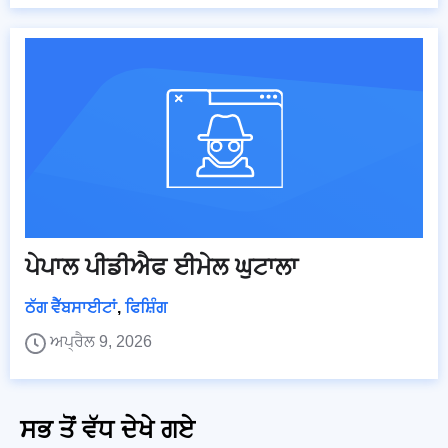
ਪੇਪਾਲ ਪੀਡੀਐਫ ਈਮੇਲ ਘੁਟਾਲਾ
ਠੱਗ ਵੈੱਬਸਾਈਟਾਂ
,
ਫਿਸ਼ਿੰਗ
ਅਪ੍ਰੈਲ 9, 2026
ਸਭ ਤੋਂ ਵੱਧ ਦੇਖੇ ਗਏ