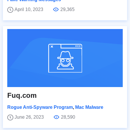
April 10, 2023
29,365
Fuq.com
Rogue Anti-Spyware Program
,
Mac Malware
June 26, 2023
28,590