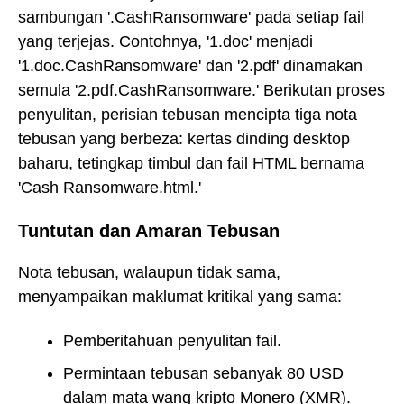
sambungan '.CashRansomware' pada setiap fail
yang terjejas. Contohnya, '1.doc' menjadi
'1.doc.CashRansomware' dan '2.pdf' dinamakan
semula '2.pdf.CashRansomware.' Berikutan proses
penyulitan, perisian tebusan mencipta tiga nota
tebusan yang berbeza: kertas dinding desktop
baharu, tetingkap timbul dan fail HTML bernama
'Cash Ransomware.html.'
Tuntutan dan Amaran Tebusan
Nota tebusan, walaupun tidak sama,
menyampaikan maklumat kritikal yang sama:
Pemberitahuan penyulitan fail.
Permintaan tebusan sebanyak 80 USD
dalam mata wang kripto Monero (XMR).