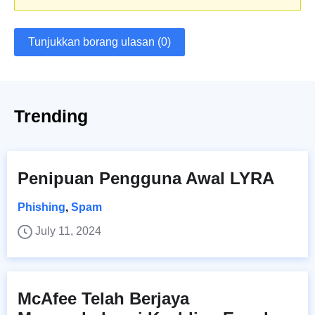
Tunjukkan borang ulasan (0)
Trending
Penipuan Pengguna Awal LYRA
Phishing
,
Spam
July 11, 2024
McAfee Telah Berjaya