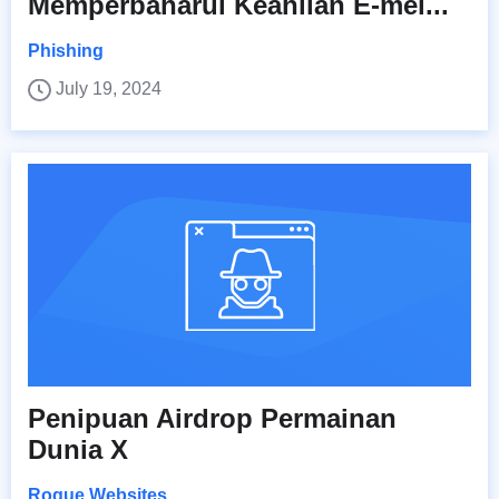
Memperbaharui Keahlian E-mel...
Phishing
July 19, 2024
Penipuan Airdrop Permainan
Dunia X
Rogue Websites