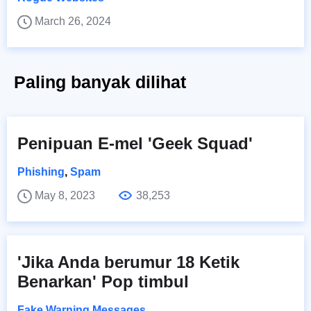
March 26, 2024
Paling banyak dilihat
Penipuan E-mel 'Geek Squad'
Phishing
,
Spam
May 8, 2023
38,253
'Jika Anda berumur 18 Ketik
Benarkan' Pop timbul
Fake Warning Messages