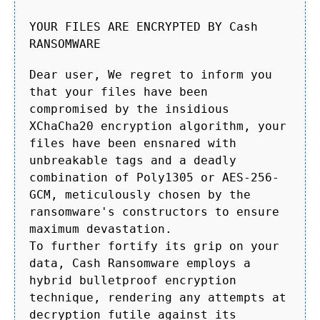
YOUR FILES ARE ENCRYPTED BY Cash
RANSOMWARE
Dear user, We regret to inform you
that your files have been
compromised by the insidious
XChaCha20 encryption algorithm, your
files have been ensnared with
unbreakable tags and a deadly
combination of Poly1305 or AES-256-
GCM, meticulously chosen by the
ransomware's constructors to ensure
maximum devastation.
To further fortify its grip on your
data, Cash Ransomware employs a
hybrid bulletproof encryption
technique, rendering any attempts at
decryption futile against its