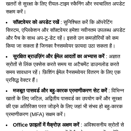
खतरों से सुरक्षा के लिए रीयल-टाइम स्कैनिंग और स्वचालित अपडेट
सक्षम करें।
सॉफ़्टवेयर को अपडेट रखें
: सुनिश्चित करें कि ऑपरेटिंग
सिस्टम, एप्लिकेशन और सॉफ़्टवेयर हमेशा नवीनतम उपलब्ध अपडेट
और पैच के साथ अप-टू-डेट रहें। इससे उन कमज़ोरियों को कम
किया जा सकता है जिनका रैनसमवेयर फ़ायदा उठा सकता है।
सुरक्षित ब्राउज़िंग और ईमेल आदतों का अभ्यास करें
: अज्ञात
स्रोतों से लिंक एक्सेस करते समय या अटैचमेंट डाउनलोड करते
समय सावधान रहें। फ़िशिंग ईमेल रैनसमवेयर वितरण के लिए एक
प्रसिद्ध वेक्टर हैं।
मजबूत पासवर्ड और बहु-कारक प्रमाणीकरण सेट करें
: विभिन्न
खातों के लिए जटिल, अद्वितीय पासवर्ड का उपयोग करें और सुरक्षा
की एक अतिरिक्त परत जोड़ने के लिए जहां भी संभव हो बहु-कारक
प्रमाणीकरण (MFA) सक्षम करें।
Office फ़ाइलों में मैक्रोज़ अक्षम करें
: अविश्वसनीय स्रोतों से