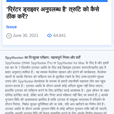
'प्रिंटर ड्राइवर अनुपलब्ध है' त्रुटि को कैसे
ठीक करें?
Issue
June 30, 2021
64,641
SpyHunter का निःशुल्क परीक्षण: महत्वपूर्ण नियम और शर्तें
SpyHunter ट्रायल SpyHunter Pro या SpyHunter for Mac के लिए है और इसमें
एक बार के 7-दिवसीय ट्रायल अवधि के लिए कई डिवाइस (प्रचार सामग्री/खरीद पृष्ठ में
बताए अनुसार) शामिल हैं। यह व्यापक मैलवेयर पहचान और हटाने की कार्यक्षमता, मैलवेयर
खतरों से आपके सिस्टम को सक्रिय रूप से सुरक्षित रखने के लिए उच्च-प्रदर्शन सुरक्षा
उपाय और SpyHunter हेल्पडेस्क के माध्यम से हमारी तकनीकी सहायता टीम तक पहुंच
प्रदान करता है। ट्रायल अवधि के दौरान आपसे कोई अग्रिम शुल्क नहीं लिया जाएगा,
हालांकि ट्रायल को सक्रिय करने के लिए क्रेडिट कार्ड आवश्यक है। (इस ऑफर के तहत
प्रीपेड क्रेडिट कार्ड, डेबिट कार्ड और गिफ्ट कार्ड स्वीकार नहीं किए जा सकते हैं।) आपके
भुगतान विधि की आवश्यकता इसलिए है ताकि ट्रायल से सशुल्क सदस्यता में परिवर्तन के
दौरान निरंतर, निर्बाध सुरक्षा सुनिश्चित की जा सके, यदि आप खरीदने का निर्णय लेते हैं।
ट्रायल अवधि के दौरान आपके भुगतान विधि से कोई अग्रिम भुगतान राशि नहीं ली जाएगी,
हालांकि आपकी भुगतान विधि की वैधता सत्यापित करने के लिए आपके वित्तीय संस्थान को