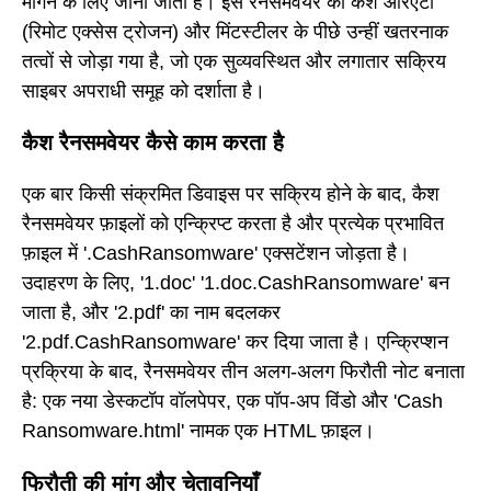
मांगने के लिए जाना जाता है। इस रैनसमवेयर को कैश आरएटी
(रिमोट एक्सेस ट्रोजन) और मिंटस्टीलर के पीछे उन्हीं खतरनाक
तत्वों से जोड़ा गया है, जो एक सुव्यवस्थित और लगातार सक्रिय
साइबर अपराधी समूह को दर्शाता है।
कैश रैनसमवेयर कैसे काम करता है
एक बार किसी संक्रमित डिवाइस पर सक्रिय होने के बाद, कैश
रैनसमवेयर फ़ाइलों को एन्क्रिप्ट करता है और प्रत्येक प्रभावित
फ़ाइल में '.CashRansomware' एक्सटेंशन जोड़ता है।
उदाहरण के लिए, '1.doc' '1.doc.CashRansomware' बन
जाता है, और '2.pdf' का नाम बदलकर
'2.pdf.CashRansomware' कर दिया जाता है। एन्क्रिप्शन
प्रक्रिया के बाद, रैनसमवेयर तीन अलग-अलग फिरौती नोट बनाता
है: एक नया डेस्कटॉप वॉलपेपर, एक पॉप-अप विंडो और 'Cash
Ransomware.html' नामक एक HTML फ़ाइल।
फिरौती की मांग और चेतावनियाँ