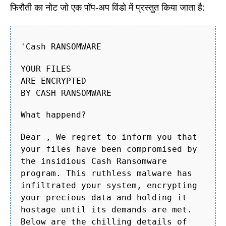
फिरौती का नोट जो एक पॉप-अप विंडो में प्रस्तुत किया जाता है:
'Cash RANSOMWARE
YOUR FILES
ARE ENCRYPTED
BY CASH RANSOMWARE
What happend?
Dear , We regret to inform you that
your files have been compromised by
the insidious Cash Ransomware
program. This ruthless malware has
infiltrated your system, encrypting
your precious data and holding it
hostage until its demands are met.
Below are the chilling details of