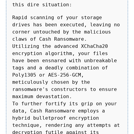
this dire situation:
Rapid scanning of your storage
drives has been executed, leaving no
corner untouched by the malicious
claws of Cash Ransomware.
Utilizing the advanced XChaCha20
encryption algorithm, your files
have been ensnared with unbreakable
tags and a deadly combination of
Poly1305 or AES-256-GCM,
meticulously chosen by the
ransomware's constructors to ensure
maximum devastation.
To further fortify its grip on your
data, Cash Ransomware employs a
hybrid bulletproof encryption
technique, rendering any attempts at
decryption futile against its