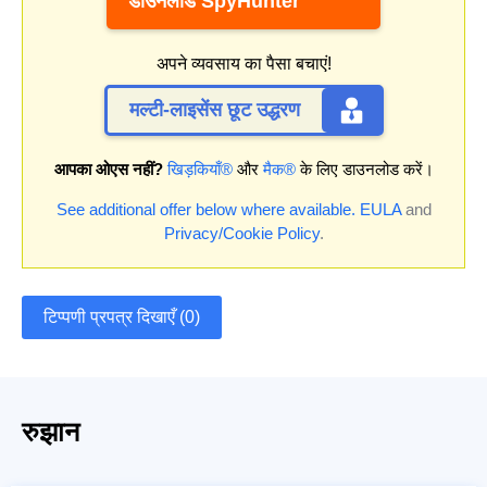
डाउनलोड SpyHunter
अपने व्यवसाय का पैसा बचाएं!
मल्टी-लाइसेंस छूट उद्धरण
आपका ओएस नहीं?
खिड़कियाँ®
और
मैक®
के लिए डाउनलोड करें।
See additional offer below where available.
EULA
and
Privacy/Cookie Policy
.
टिप्पणी प्रपत्र दिखाएँ (0)
रुझान