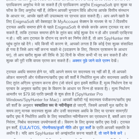
प्राधिकरण अनुरोध भेजे जा सकते हैं (ये प्राधिकरण अनुरोध EnigmaSoft द्वारा शुल्क या
फीस के लिए अनुरोध नहीं हैं, लेकिन आपकी भुगतान विधि और/या आपके वित्तीय संस्थान
के आधार पर, आपके खाते की उपलब्धता पर प्रभाव डाल सकते हैं)। आप अपने खाते के
लिए EnigmaSoft की वेबसाइट के MyAccount सेक्शन के माध्यम से या 7-दिवसीय
ट्रायल अवधि समाप्त होने से पहले EnigmaSoft से संपर्क करके अपना ट्रायल रद्द कर
सकते हैं, ताकि ट्रायल समाप्त होने के तुरंत बाद कोई शुल्क देय न हो और उसकी प्रक्रिया
न हो। यदि आप ट्रायल के दौरान रद्द करने का निर्णय लेते हैं, तो आप SpyHunter तक
पहुंच तुरंत खो देंगे। यदि किसी भी कारण से, आपको लगता है कि कोई ऐसा शुल्क संसाधित
हो गया है जिसे आप नहीं करना चाहते थे (उदाहरण के लिए, सिस्टम प्रशासन के आधार
पर), तो आप खरीद शुल्क की तिथि से 30 दिनों के भीतर कभी भी रद्द कर सकते हैं और
शुल्क की पूरी राशि वापस प्राप्त कर सकते हैं।
अक्सर पूछे जाने वाले प्रश्न
देखें।
ट्रायल अवधि समाप्त होने पर, यदि आपने समय पर सदस्यता रद्द नहीं की है, तो आपको
ऑफ़र सामग्री और पंजीकरण/खरीद पृष्ठ की शर्तों में निर्धारित मूल्य और सदस्यता अवधि के
लिए तुरंत अग्रिम भुगतान करना होगा (जो संदर्भ द्वारा इसमें शामिल हैं; मूल्य निर्धारण देश या
प्रचार के अनुसार खरीद पृष्ठ के विवरण के आधार पर भिन्न हो सकता है)। मूल्य निर्धारण
आमतौर पर
$79.98
प्रति छमाही से शुरू होता है (SpyHunter Pro
Windows/SpyHunter for Mac)। आपकी खरीदी गई सदस्यता पंजीकरण/खरीद पृष्ठ
की शर्तों के अनुसार
स्वचालित रूप से नवीनीकृत
हो जाएगी, जिसमें आपकी मूल खरीद के
समय लागू मानक सदस्यता शुल्क और उसी सदस्यता अवधि के लिए या प्रचार सामग्री/
खरीद पृष्ठ में निर्धारित अवधि के लिए स्वचालित नवीनीकरण का प्रावधान है, बशर्ते आप एक
निरंतर, निर्बाध सदस्यता उपयोगकर्ता हों। विवरण के लिए कृपया खरीद पृष्ठ देखें। ट्रायल
इन शर्तों,
EULA/TOS
,
गोपनीयता/कुकी नीति
और
छूट शर्तों
के प्रति आपकी सहमति के
अधीन है। यदि आप SpyHunter को अनइंस्टॉल करना चाहते हैं,
तो जानें कैसे करें
।