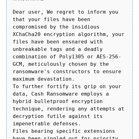
Dear user, We regret to inform you
that your files have been
compromised by the insidious
XChaCha20 encryption algorithm, your
files have been ensnared with
unbreakable tags and a deadly
combination of Poly1305 or AES-256-
GCM, meticulously chosen by the
ransomware's constructors to ensure
maximum devastation.
To further fortify its grip on your
data, Cash Ransomware employs a
hybrid bulletproof encryption
technique, rendering any attempts at
decryption futile against its
impenetrable defenses.
Files bearing specific extensions
have been singled out for priority