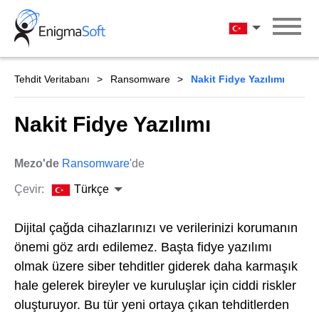
Skip
to
Türkçe
content
Tehdit Veritabanı
Ransomware
Nakit Fidye Yazılımı
Nakit Fidye Yazılımı
Mezo'de
Ransomware
'de
Çevir:
Türkçe
Dijital çağda cihazlarınızı ve verilerinizi korumanın
önemi göz ardı edilemez. Başta fidye yazılımı
olmak üzere siber tehditler giderek daha karmaşık
hale gelerek bireyler ve kuruluşlar için ciddi riskler
oluşturuyor. Bu tür yeni ortaya çıkan tehditlerden