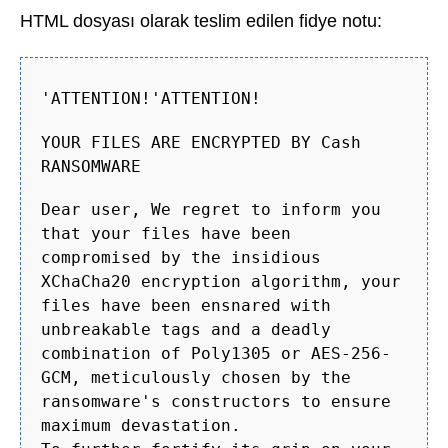
HTML dosyası olarak teslim edilen fidye notu:
'ATTENTION!'ATTENTION!
YOUR FILES ARE ENCRYPTED BY Cash
RANSOMWARE
Dear user, We regret to inform you
that your files have been
compromised by the insidious
XChaCha20 encryption algorithm, your
files have been ensnared with
unbreakable tags and a deadly
combination of Poly1305 or AES-256-
GCM, meticulously chosen by the
ransomware's constructors to ensure
maximum devastation.