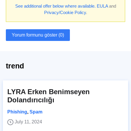
See additional offer below where available.
EULA
and
Privacy/Cookie Policy
.
Yorum formunu göster (0)
trend
LYRA Erken Benimseyen
Dolandırıcılığı
Phishing
,
Spam
July 11, 2024