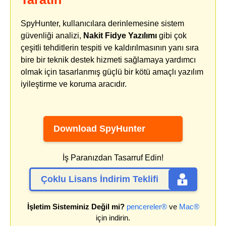
SpyHunter, kullanıcılara derinlemesine sistem
güvenliği analizi,
Nakit Fidye Yazılımı
gibi çok
çeşitli tehditlerin tespiti ve kaldırılmasının yanı sıra
bire bir teknik destek hizmeti sağlamaya yardımcı
olmak için tasarlanmış güçlü bir kötü amaçlı yazılım
iyileştirme ve koruma aracıdır.
Download SpyHunter
İş Paranızdan Tasarruf Edin!
Çoklu Lisans İndirim Teklifi
İşletim Sisteminiz Değil mi?
pencereler®
ve
Mac®
için indirin.