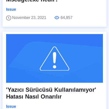
Issue
November 23, 2021
64,957
'Yazıcı Sürücüsü Kullanılamıyor'
Hatası Nasıl Onarılır
Issue