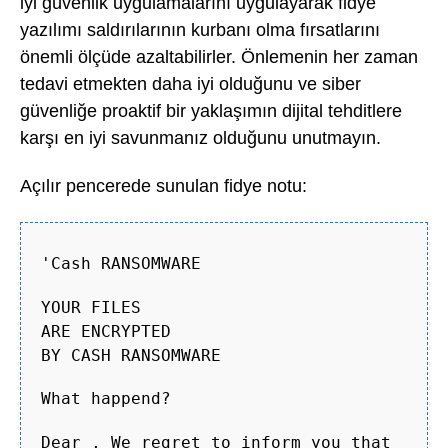
iyi güvenlik uygulamalarını uygulayarak fidye
yazılımı saldırılarının kurbanı olma fırsatlarını
önemli ölçüde azaltabilirler. Önlemenin her zaman
tedavi etmekten daha iyi olduğunu ve siber
güvenliğe proaktif bir yaklaşımın dijital tehditlere
karşı en iyi savunmanız olduğunu unutmayın.
Açılır pencerede sunulan fidye notu:
'Cash RANSOMWARE
YOUR FILES
ARE ENCRYPTED
BY CASH RANSOMWARE
What happend?
Dear , We regret to inform you that