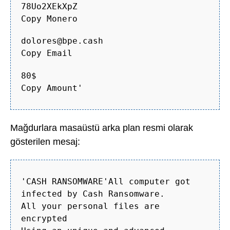
78Uo2XEkXpZ
Copy Monero
dolores@bpe.cash
Copy Email
80$
Copy Amount'
Mağdurlara masaüstü arka plan resmi olarak
gösterilen mesaj:
'CASH RANSOMWARE'All computer got
infected by Cash Ransomware.
All your personal files are
encrypted