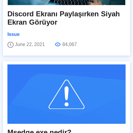
Discord Ekranı Paylaşırken Siyah
Ekran Görüyor
Issue
June 22, 2021
84,067
Msedge.exe nedir?