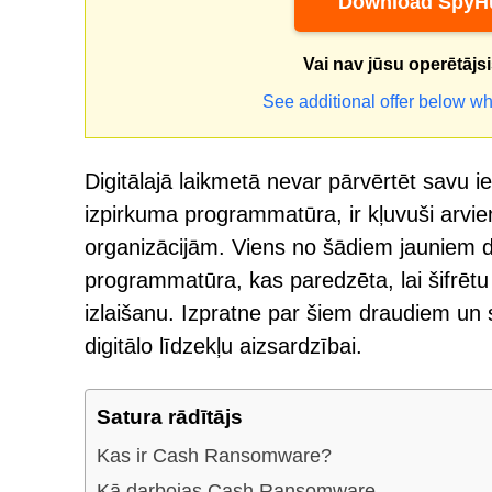
Download SpyHu
Vai nav jūsu operētājs
See additional offer below wh
Digitālajā laikmetā nevar pārvērtēt savu i
izpirkuma programmatūra, ir kļuvuši arvie
organizācijām. Viens no šādiem jaunie
programmatūra, kas paredzēta, lai šifrētu 
izlaišanu. Izpratne par šiem draudiem un 
digitālo līdzekļu aizsardzībai.
Satura rādītājs
Kas ir Cash Ransomware?
Kā darbojas Cash Ransomware