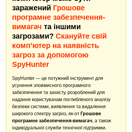
заражений
Грошове
програмне забезпечення-
вимагач
та іншими
загрозами?
Скануйте свій
комп’ютер на наявність
загроз за допомогою
SpyHunter
SpyHunter — це потужний інструмент для
усунення зловмисного програмного
забезпечення та захисту, розроблений для
надання користувачам поглибленого аналізу
безпеки системи, виявлення та видалення
широкого спектру загроз, як-от
Грошове
програмне забезпечення-вимагач
, а також
індивідуальної служби технічної підтримки.