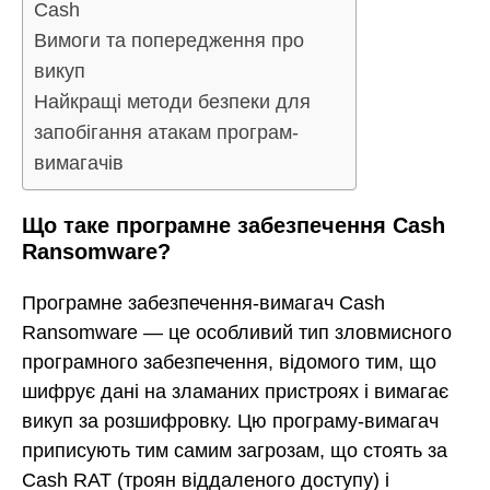
Cash
Вимоги та попередження про
викуп
Найкращі методи безпеки для
запобігання атакам програм-
вимагачів
Що таке програмне забезпечення Cash
Ransomware?
Програмне забезпечення-вимагач Cash
Ransomware — це особливий тип зловмисного
програмного забезпечення, відомого тим, що
шифрує дані на зламаних пристроях і вимагає
викуп за розшифровку. Цю програму-вимагач
приписують тим самим загрозам, що стоять за
Cash RAT (троян віддаленого доступу) і