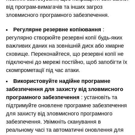
від програм-вимагачів та інших загроз
зловмисного програмного забезпечення.
Регулярне резервне копіювання
:
регулярно створюйте резервні копії будь-яких
важливих даних на зовнішній диск або хмарне
сховище. Переконайтеся, що резервні копії не
підключені до мережі постійно, щоб запобігти їх
скомпрометації під час атаки.
Використовуйте надійне програмне
забезпечення для захисту від зловмисного
програмного забезпечення
: установіть та
підтримуйте оновлене програмне забезпечення
для захисту від зловмисного програмного
забезпечення. Увімкніть сканування в
реальному часі та автоматичні оновлення для