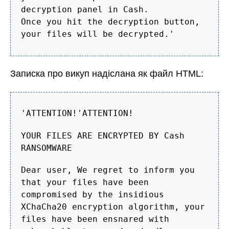
decryption panel in Cash.
Once you hit the decryption button,
your files will be decrypted.'
Записка про викуп надіслана як файл HTML:
'ATTENTION!'ATTENTION!
YOUR FILES ARE ENCRYPTED BY Cash
RANSOMWARE
Dear user, We regret to inform you
that your files have been
compromised by the insidious
XChaCha20 encryption algorithm, your
files have been ensnared with