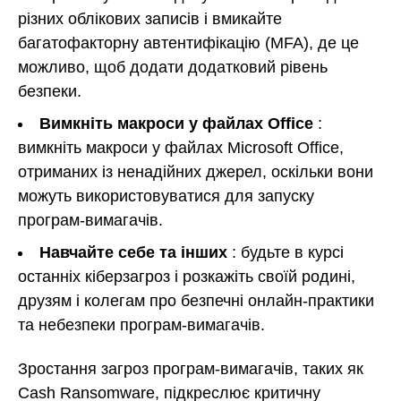
різних облікових записів і вмикайте
багатофакторну автентифікацію (MFA), де це
можливо, щоб додати додатковий рівень
безпеки.
Вимкніть макроси у файлах Office
:
вимкніть макроси у файлах Microsoft Office,
отриманих із ненадійних джерел, оскільки вони
можуть використовуватися для запуску
програм-вимагачів.
Навчайте себе та інших
: будьте в курсі
останніх кіберзагроз і розкажіть своїй родині,
друзям і колегам про безпечні онлайн-практики
та небезпеки програм-вимагачів.
Зростання загроз програм-вимагачів, таких як
Cash Ransomware, підкреслює критичну