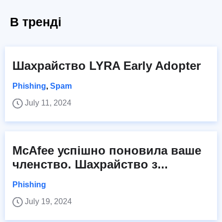
В тренді
Шахрайство LYRA Early Adopter
Phishing
,
Spam
July 11, 2024
McAfee успішно поновила ваше
членство. Шахрайство з...
Phishing
July 19, 2024