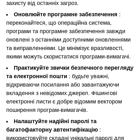
захисту від останніх загроз.
Оновлюйте програмне забезпечення
:
переконайтеся, що операційна система,
програми та програмне забезпечення завжди
оновлені з останніми доступними оновленнями
та виправленнями. Це мінімізує вразливості,
якими можуть скористатися програми-вимагачі.
Практикуйте звички безпечного перегляду
та електронної пошти
: будьте уважні,
відкриваючи посилання або завантажуючи
вкладення з невідомих джерел. Фішингові
електронні листи є добре відомим вектором
поширення програм-вимагачів.
Налаштуйте надійні паролі та
багатофакторну автентифікацію
:
використовуйте складні унікальні паролі для