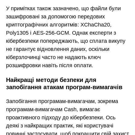
У примітках також зазначено, що файли були
зашифровані за допомогою передових
криптографічних алгоритмів: XChaCha20,
Poly1305 і AES-256-GCM. Однак експерти з
кібербезпеки попереджають, що сплата викупу
не гарантує відновлення даних, оскільки
кіберзлочинці часто не надають ключ
розшифровки навіть після оплати.
Найкращі методи безпеки для
запобігання атакам програм-вимагачів
Запобігання програмам-вимагачам, зокрема
програмам-вимагачам Cash, вимагає
проактивного підходу до кібербезпеки. Ось
деякі з найкращих практик, які користувачі
повинні застосувати, щоб покращити свій захист