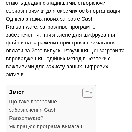
стають дедалі складнішими, створюючи
серйозні ризики для окремих осіб і організацій.
Однією з таких нових загроз є Cash
Ransomware, загрозливе програмне
забезпечення, призначене для шифрування
файлів на заражених пристроях і вимагання
оплати за його випуск. Розуміння цієї загрози та
впровадження надійних методів безпеки є
важливими для захисту ваших цифрових
активів.
Зміст
Що таке програмне
забезпечення Cash
Ransomware?
Як працює програма-вимагач