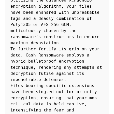
Utilizing the advanced XChaCha20
encryption algorithm, your files
have been ensnared with unbreakable
tags and a deadly combination of
Poly1305 or AES-256-GCM,
meticulously chosen by the
ransomware's constructors to ensure
maximum devastation.
To further fortify its grip on your
data, Cash Ransomware employs a
hybrid bulletproof encryption
technique, rendering any attempts at
decryption futile against its
impenetrable defenses.
Files bearing specific extensions
have been singled out for priority
encryption, ensuring that your most
critical data is held captive,
intensifying the fear and