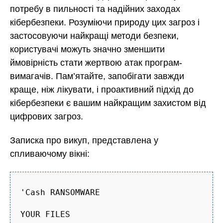
потребу в пильності та надійних заходах
кібербезпеки. Розуміючи природу цих загроз і
застосовуючи найкращі методи безпеки,
користувачі можуть значно зменшити
ймовірність стати жертвою атак програм-
вимагачів. Пам’ятайте, запобігати завжди
краще, ніж лікувати, і проактивний підхід до
кібербезпеки є вашим найкращим захистом від
цифрових загроз.
Записка про викуп, представлена у
спливаючому вікні:
'Cash RANSOMWARE
YOUR FILES