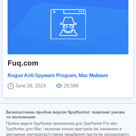
Fuq.com
Rogue Anti-Spyware Program
,
Mac Malware
June 26, 2023
28,590
Безкоштовна пробна версія SpyHunter: важливі умови
та положення
Пробна версія SpyHunter призначена для SpyHunter Pro або
SpyHunter для Mac і включає кілька пристроїв (як зазначено в
рекламних матеріалах/сторінці придбання) протягом одноразового