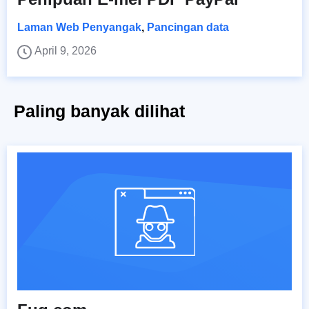
Laman Web Penyangak
,
Pancingan data
April 9, 2026
Paling banyak dilihat