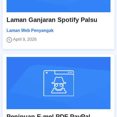
Laman Ganjaran Spotify Palsu
Laman Web Penyangak
April 9, 2026
Penipuan E-mel PDF PayPal