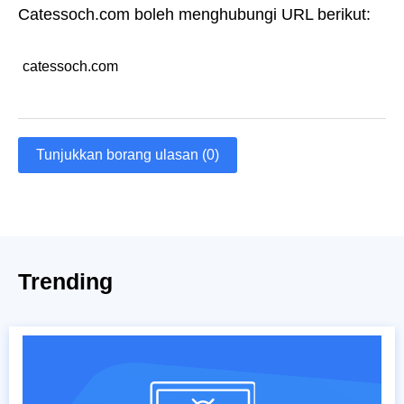
Catessoch.com boleh menghubungi URL berikut:
catessoch.com
Tunjukkan borang ulasan (0)
Trending