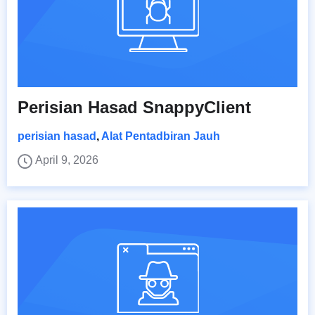
Perisian Hasad SnappyClient
perisian hasad
,
Alat Pentadbiran Jauh
April 9, 2026