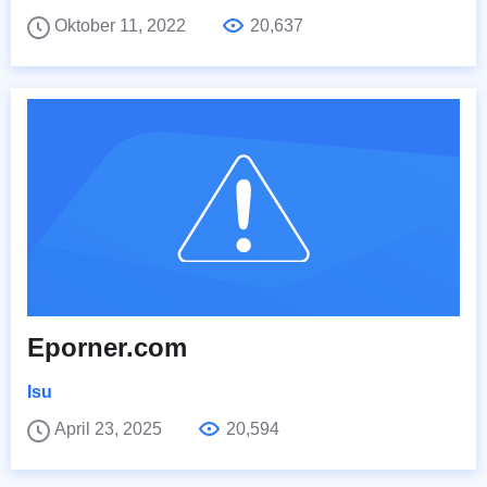
Oktober 11, 2022
20,637
Eporner.com
Isu
April 23, 2025
20,594