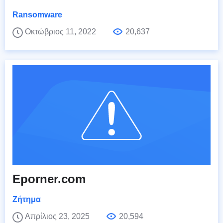
Ransomware
Οκτώβριος 11, 2022
20,637
Eporner.com
Ζήτημα
Απρίλιος 23, 2025
20,594