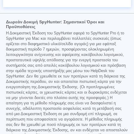
Δωρεάν Δοκιμή SpyHunter: Σημαντικοί Όροι και
Προϋποθέσεις
Η Δοκιμαστική Έκδοση του SpyHunter αφορά το SpyHunter Pro ή το
SpyHunter για Mac και περιλαμβάνει πολλαπλές συσκευές (όπως
ορίζεται στο διαφημιστικό υλικό/σελίδα αγοράς) για μια εφάπαξ
δοκιμαστική περίοδο 7 ημερών, προσφέροντας ολοκληρωμένη
λειτουργικότητα ανίχνευσης και αφαίρεσης κακόβουλου λογισμικού,
προστατευτικά υψηλής απόδοσης για την ενεργή προστασία του
συστήματός σας από απειλές κακόβουλου λογισμικού και πρόσβαση
στην ομάδα τεχνικής υποστήριξής μας μέσω του HelpDesk του
SpyHunter. Δεν θα χρεωθείτε εκ των προτέρων κατά τη διάρκεια της
Δοκιμαστικής περιόδου, αν και απαιτείται πιστωτική κάρτα για την
ενεργοποίηση της Δοκιμαστικής Έκδοσης. (Οι προπληρωμένες
πιστωτικές κάρτες, οι χρεωστικές κάρτες και οι δωροκάρτες ενδέχεται
να μην γίνονται δεκτές στο πλαίσιο αυτής της προσφοράς.) Η
απαίτηση για τη μέθοδο πληρωμής σας είναι να διασφαλιστεί η
συνεχής, αδιάλειπτη προστασία ασφαλείας κατά τη μετάβασή σας
από μια Δοκιμαστική Έκδοση σε μια συνδρομή επί πληρωμή, σε
περίπτωση που αποφασίσετε να αγοράσετε. Η μέθοδος πληρωμής
σας δεν θα χρεωθεί με ποσό πληρωμής εκ των προτέρων κατά τη
διάρκεια της Δοκιμαστικής Έκδοσης, αν και ενδέχεται να αποσταλούν