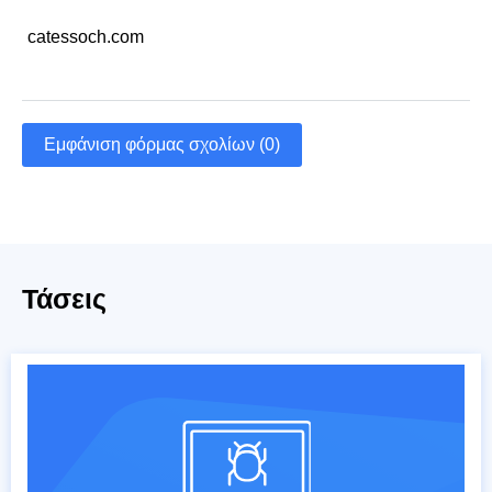
catessoch.com
Εμφάνιση φόρμας σχολίων (0)
Τάσεις