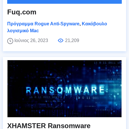
Fuq.com
Πρόγραμμα Rogue Anti-Spyware
,
Κακόβουλο
λογισμικό Mac
Ιούνιος 26, 2023
21,209
XHAMSTER Ransomware