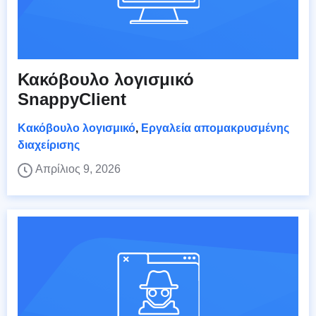
Κακόβουλο λογισμικό
SnappyClient
Κακόβουλο λογισμικό
,
Εργαλεία απομακρυσμένης
διαχείρισης
Απρίλιος 9, 2026