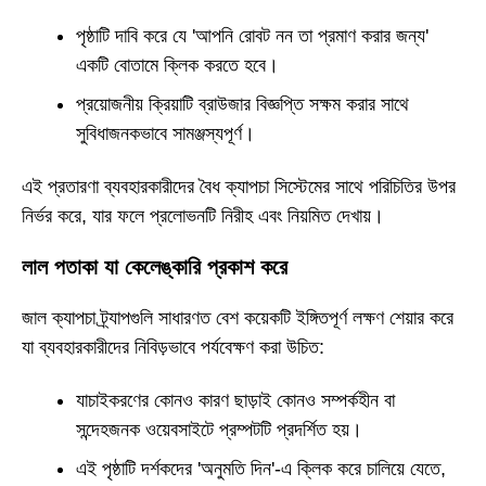
পৃষ্ঠাটি দাবি করে যে 'আপনি রোবট নন তা প্রমাণ করার জন্য'
একটি বোতামে ক্লিক করতে হবে।
প্রয়োজনীয় ক্রিয়াটি ব্রাউজার বিজ্ঞপ্তি সক্ষম করার সাথে
সুবিধাজনকভাবে সামঞ্জস্যপূর্ণ।
এই প্রতারণা ব্যবহারকারীদের বৈধ ক্যাপচা সিস্টেমের সাথে পরিচিতির উপর
নির্ভর করে, যার ফলে প্রলোভনটি নিরীহ এবং নিয়মিত দেখায়।
লাল পতাকা যা কেলেঙ্কারি প্রকাশ করে
জাল ক্যাপচা ট্র্যাপগুলি সাধারণত বেশ কয়েকটি ইঙ্গিতপূর্ণ লক্ষণ শেয়ার করে
যা ব্যবহারকারীদের নিবিড়ভাবে পর্যবেক্ষণ করা উচিত:
যাচাইকরণের কোনও কারণ ছাড়াই কোনও সম্পর্কহীন বা
সন্দেহজনক ওয়েবসাইটে প্রম্পটটি প্রদর্শিত হয়।
এই পৃষ্ঠাটি দর্শকদের 'অনুমতি দিন'-এ ক্লিক করে চালিয়ে যেতে,