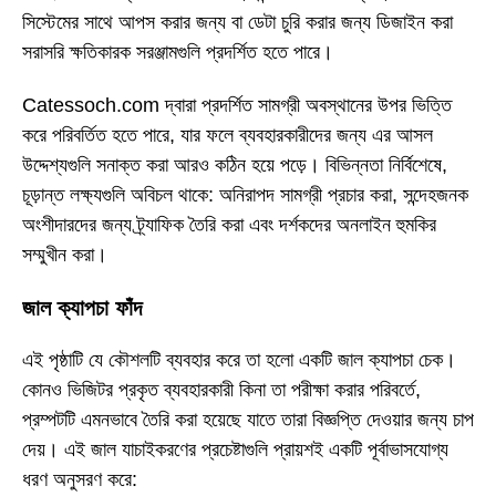
সিস্টেমের সাথে আপস করার জন্য বা ডেটা চুরি করার জন্য ডিজাইন করা
সরাসরি ক্ষতিকারক সরঞ্জামগুলি প্রদর্শিত হতে পারে।
Catessoch.com দ্বারা প্রদর্শিত সামগ্রী অবস্থানের উপর ভিত্তি
করে পরিবর্তিত হতে পারে, যার ফলে ব্যবহারকারীদের জন্য এর আসল
উদ্দেশ্যগুলি সনাক্ত করা আরও কঠিন হয়ে পড়ে। বিভিন্নতা নির্বিশেষে,
চূড়ান্ত লক্ষ্যগুলি অবিচল থাকে: অনিরাপদ সামগ্রী প্রচার করা, সন্দেহজনক
অংশীদারদের জন্য ট্র্যাফিক তৈরি করা এবং দর্শকদের অনলাইন হুমকির
সম্মুখীন করা।
জাল ক্যাপচা ফাঁদ
এই পৃষ্ঠাটি যে কৌশলটি ব্যবহার করে তা হলো একটি জাল ক্যাপচা চেক।
কোনও ভিজিটর প্রকৃত ব্যবহারকারী কিনা তা পরীক্ষা করার পরিবর্তে,
প্রম্পটটি এমনভাবে তৈরি করা হয়েছে যাতে তারা বিজ্ঞপ্তি দেওয়ার জন্য চাপ
দেয়। এই জাল যাচাইকরণের প্রচেষ্টাগুলি প্রায়শই একটি পূর্বাভাসযোগ্য
ধরণ অনুসরণ করে: