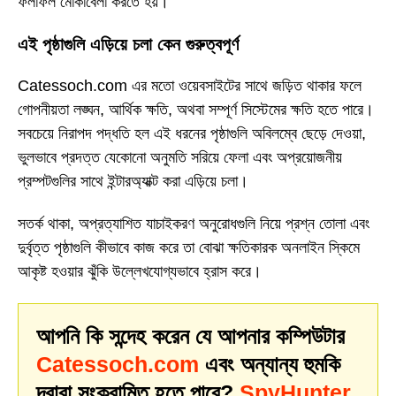
ফলাফল মোকাবেলা করতে হয়।
এই পৃষ্ঠাগুলি এড়িয়ে চলা কেন গুরুত্বপূর্ণ
Catessoch.com এর মতো ওয়েবসাইটের সাথে জড়িত থাকার ফলে
গোপনীয়তা লঙ্ঘন, আর্থিক ক্ষতি, অথবা সম্পূর্ণ সিস্টেমের ক্ষতি হতে পারে।
সবচেয়ে নিরাপদ পদ্ধতি হল এই ধরনের পৃষ্ঠাগুলি অবিলম্বে ছেড়ে দেওয়া,
ভুলভাবে প্রদত্ত যেকোনো অনুমতি সরিয়ে ফেলা এবং অপ্রয়োজনীয়
প্রম্পটগুলির সাথে ইন্টারঅ্যাক্ট করা এড়িয়ে চলা।
সতর্ক থাকা, অপ্রত্যাশিত যাচাইকরণ অনুরোধগুলি নিয়ে প্রশ্ন তোলা এবং
দুর্বৃত্ত পৃষ্ঠাগুলি কীভাবে কাজ করে তা বোঝা ক্ষতিকারক অনলাইন স্কিমে
আকৃষ্ট হওয়ার ঝুঁকি উল্লেখযোগ্যভাবে হ্রাস করে।
আপনি কি সন্দেহ করেন যে আপনার কম্পিউটার
Catessoch.com
এবং অন্যান্য হুমকি
দ্বারা সংক্রামিত হতে পারে?
SpyHunter