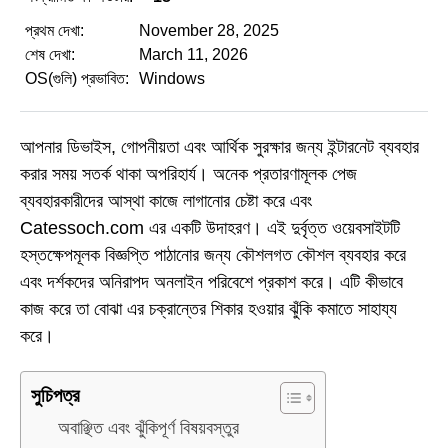
প্রথম দেখা:
November 28, 2025
শেষ দেখা:
March 11, 2026
OS(গুলি) প্রভাবিত:
Windows
আপনার ডিভাইস, গোপনীয়তা এবং আর্থিক সুরক্ষার জন্য ইন্টারনেট ব্যবহার
করার সময় সতর্ক থাকা অপরিহার্য। অনেক প্রতারণামূলক পেজ
ব্যবহারকারীদের আস্থা কাজে লাগানোর চেষ্টা করে এবং
Catessoch.com এর একটি উদাহরণ। এই দুর্বৃত্ত ওয়েবসাইটটি
হস্তক্ষেপমূলক বিজ্ঞপ্তি পাঠানোর জন্য কৌশলগত কৌশল ব্যবহার করে
এবং দর্শকদের অনিরাপদ অনলাইন পরিবেশে প্রকাশ করে। এটি কীভাবে
কাজ করে তা বোঝা এর চক্রান্তের শিকার হওয়ার ঝুঁকি কমাতে সাহায্য
করে।
সুচিপত্র
অবাঞ্ছিত এবং ঝুঁকিপূর্ণ বিষয়বস্তুর