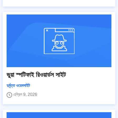
ভুয়া স্পটিফাই রিওয়ার্ডস সাইট
দুর্বৃত্ত ওয়েবসাইট
এপ্রিল 9, 2026