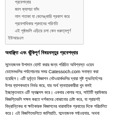
প্রবেশদ্বার
জাল ক্যাপচা ফাঁদ
লাল পতাকা যা কেলেঙ্কারি প্রকাশ করে
প্রবেশাধিকার প্রদানের পরিণতি
এই পৃষ্ঠাগুলি এড়িয়ে চলা কেন গুরুত্বপূর্ণ
ইউআরএল
অবাঞ্ছিত এবং ঝুঁকিপূর্ণ বিষয়বস্তুর প্রবেশদ্বার
সন্দেহজনক উপাদান হোস্ট করার জন্য পরিচিত অবিশ্বস্ত ওয়েব
ডোমেনগুলির পর্যালোচনার সময় Catessoch.com সনাক্ত করা
হয়েছিল। এটি দুর্বৃত্ত বিজ্ঞাপন নেটওয়ার্কগুলির দ্বারা সৃষ্ট পুনঃনির্দেশের
উপর ব্যাপকভাবে নির্ভর করে, যার অর্থ ব্যবহারকারীরা খুব কমই
ইচ্ছাকৃতভাবে এটি অ্যাক্সেস করে। একবার খোলার পরে, সাইটটি ব্রাউজার
বিজ্ঞপ্তিগুলি সক্ষম করতে দর্শকদের বোঝানোর চেষ্টা করে, যা প্রায়শই
বিভ্রান্তিকর বা ক্ষতিকারক বিজ্ঞাপনের ধারাবাহিক প্রবাহের দিকে পরিচালিত
করে। এই বিজ্ঞপ্তিগুলিতে জালিয়াতি, সন্দেহজনক সফ্টওয়্যার, অথবা