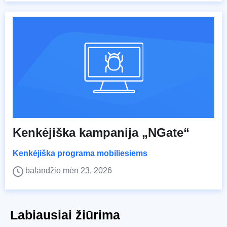
Kenkėjiška kampanija „NGate“
Kenkėjiška programa mobiliesiems
balandžio mėn 23, 2026
Labiausiai žiūrima