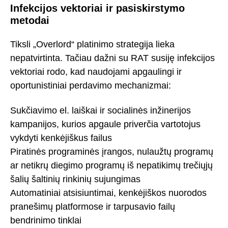
Infekcijos vektoriai ir pasiskirstymo
metodai
Tiksli „Overlord“ platinimo strategija lieka
nepatvirtinta. Tačiau dažni su RAT susiję infekcijos
vektoriai rodo, kad naudojami apgaulingi ir
oportunistiniai perdavimo mechanizmai:
Sukčiavimo el. laiškai ir socialinės inžinerijos
kampanijos, kurios apgaule priverčia vartotojus
vykdyti kenkėjiškus failus
Piratinės programinės įrangos, nulaužtų programų
ar netikrų diegimo programų iš nepatikimų trečiųjų
šalių šaltinių rinkinių sujungimas
Automatiniai atsisiuntimai, kenkėjiškos nuorodos
pranešimų platformose ir tarpusavio failų
bendrinimo tinklai