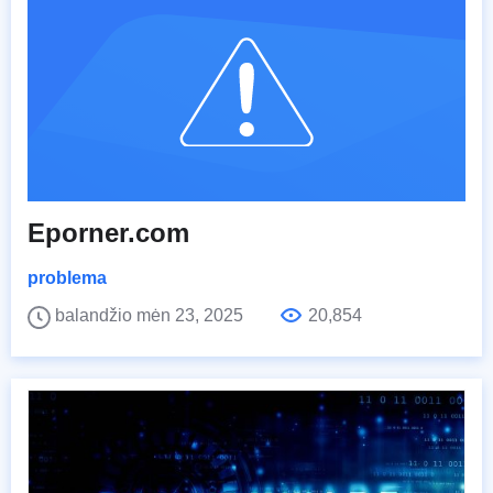
Eporner.com
problema
balandžio mėn 23, 2025
20,854