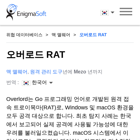
Skip
to
한국어
content
위협 데이터베이스
맥 맬웨어
오버로드 RAT
오버로드 RAT
맥 맬웨어
,
원격 관리 도구
년에
Mezo
년까지
번역 :
한국어
Overlord는 Go 프로그래밍 언어로 개발된 원격 접
속 트로이목마(RAT)로, Windows 및 macOS 환경을
모두 공격 대상으로 합니다. 최초 탐지 사례는 한국
에서 보고되어 실제 공격에 사용될 가능성에 대한
우려를 불러일으켰습니다. macOS 시스템에서 이