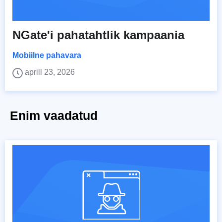
NGate'i pahatahtlik kampaania
Mobiilne pahavara
aprill 23, 2026
Enim vaadatud