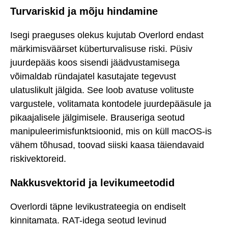
Turvariskid ja mõju hindamine
Isegi praeguses olekus kujutab Overlord endast
märkimisväärset küberturvalisuse riski. Püsiv
juurdepääs koos sisendi jäädvustamisega
võimaldab ründajatel kasutajate tegevust
ulatuslikult jälgida. See loob avatuse volituste
vargustele, volitamata kontodele juurdepääsule ja
pikaajalisele jälgimisele. Brauseriga seotud
manipuleerimisfunktsioonid, mis on küll macOS-is
vähem tõhusad, toovad siiski kaasa täiendavaid
riskivektoreid.
Nakkusvektorid ja levikumeetodid
Overlordi täpne levikustrateegia on endiselt
kinnitamata. RAT-idega seotud levinud