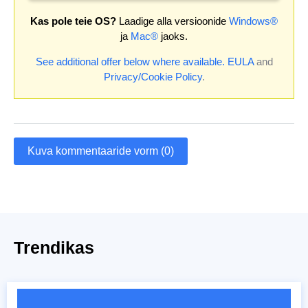
Kas pole teie OS?
Laadige alla versioonide
Windows®
ja
Mac®
jaoks.
See additional offer below where available.
EULA
and
Privacy/Cookie Policy
.
Kuva kommentaaride vorm (0)
Trendikas