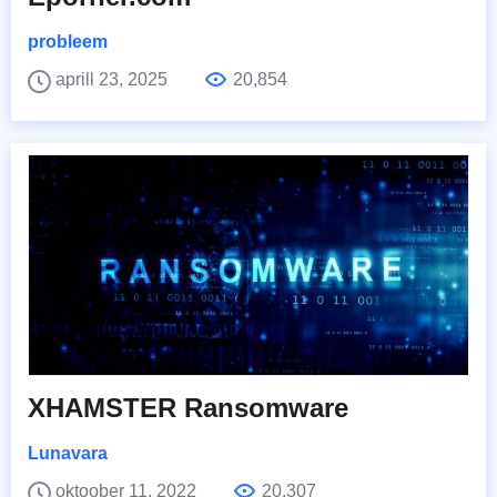
probleem
aprill 23, 2025
20,854
XHAMSTER Ransomware
Lunavara
oktoober 11, 2022
20,307