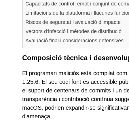
Capacitats de control remot i conjunt de c
Limitacions de la plataforma i llacunes funcio
Riscos de seguretat i avaluació d’impacte
Vectors d’infecció i mètodes de distribució
Avaluació final i consideracions defensives
Composició tècnica i desenvol
El programari maliciós està compilat com 
1.25.6. El seu codi font és accessible pú
el suport de centenars de commits i un de
transparència i contribució contínua sugg
macOS, podrien expandir-se significativa
d'amenaça.