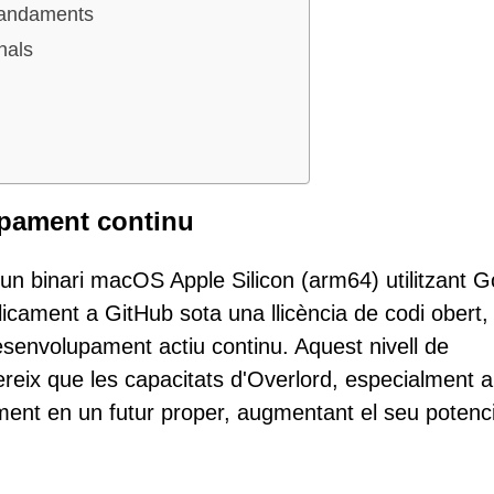
omandaments
nals
upament continu
un binari macOS Apple Silicon (arm64) utilitzant G
blicament a GitHub sota una llicència de codi obert
senvolupament actiu continu. Aquest nivell de
ereix que les capacitats d'Overlord, especialment a
ment en un futur proper, augmentant el seu potenci