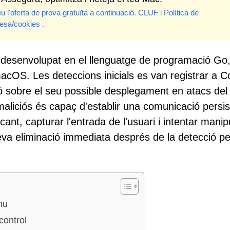
u l'oferta de prova gratuïta a continuació.
CLUF
i
Política de
desa/cookies
.
 desenvolupat en el llenguatge de programació Go
acOS. Les deteccions inicials es van registrar a C
ó sobre el seu possible desplegament en atacs de
aliciós és capaç d'establir una comunicació persis
cant, capturar l'entrada de l'usuari i intentar manip
a eliminació immediata després de la detecció pe
nu
control