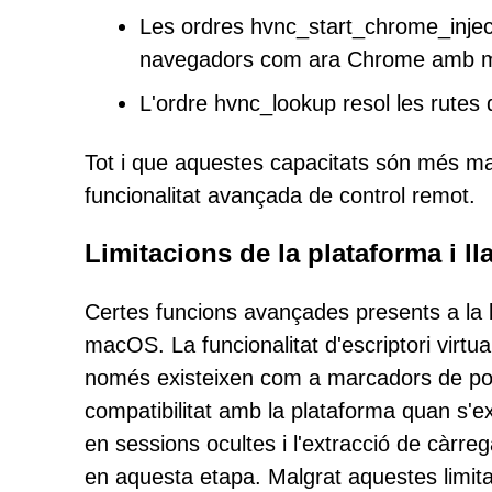
Les ordres hvnc_start_chrome_inject
navegadors com ara Chrome amb mod
L'ordre hvnc_lookup resol les rutes
Tot i que aquestes capacitats són més ma
funcionalitat avançada de control remot.
Limitacions de la plataforma i l
Certes funcions avançades presents a la
macOS. La funcionalitat d'escriptori virtu
només existeixen com a marcadors de pos
compatibilitat amb la plataforma quan s'e
en sessions ocultes i l'extracció de càrre
en aquesta etapa. Malgrat aquestes limitac