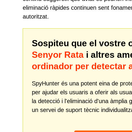
eliminació ràpides continuen sent fonament
autoritzat.
Sospiteu que el vostre 
Senyor Rata
i altres a
ordinador per detecta
SpyHunter és una potent eina de prote
per ajudar els usuaris a oferir als usua
la detecció i l'eliminació d'una àmp
un servei de suport tècnic individualitz