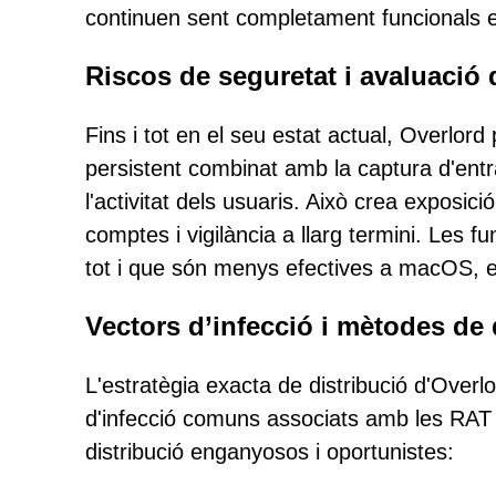
continuen sent completament funcionals
Riscos de seguretat i avaluació
Fins i tot en el seu estat actual, Overlord
persistent combinat amb la captura d'ent
l'activitat dels usuaris. Això crea exposici
comptes i vigilància a llarg termini. Les
tot i que són menys efectives a macOS, en
Vectors d’infecció i mètodes de 
L'estratègia exacta de distribució d'Overl
d'infecció comuns associats amb les RA
distribució enganyosos i oportunistes: