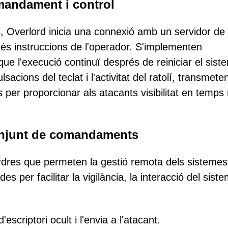
mandament i control
 Overlord inicia una connexió amb un servidor de
s instruccions de l'operador. S'implementen
ue l'execució continuï després de reiniciar el sist
acions del teclat i l'activitat del ratolí, transmete
per proporcionar als atacants visibilitat en temps 
conjunt de comandaments
ordres que permeten la gestió remota dels sistemes
 per facilitar la vigilància, la interacció del siste
escriptori ocult i l'envia a l'atacant.