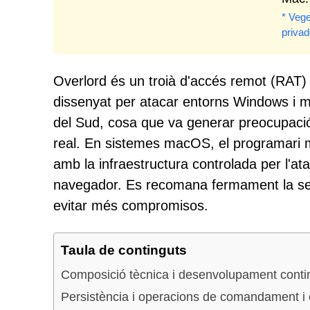
* Vege
priva
Overlord és un troià d'accés remot (RAT)
dissenyat per atacar entorns Windows i m
del Sud, cosa que va generar preocupaci
real. En sistemes macOS, el programari m
amb la infraestructura controlada per l'ata
navegador. Es recomana fermament la sev
evitar més compromisos.
Taula de continguts
Composició tècnica i desenvolupament conti
Persistència i operacions de comandament i 