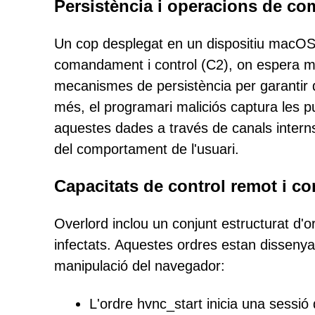
Persistència i operacions de co
Un cop desplegat en un dispositiu macOS,
comandament i control (C2), on espera mé
mecanismes de persistència per garantir q
més, el programari maliciós captura les puls
aquestes dades a través de canals interns 
del comportament de l'usuari.
Capacitats de control remot i 
Overlord inclou un conjunt estructurat d'
infectats. Aquestes ordres estan dissenyades
manipulació del navegador:
L'ordre hvnc_start inicia una sessió d'