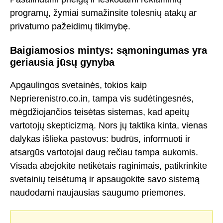
programų, žymiai sumažinsite tolesnių atakų ar
privatumo pažeidimų tikimybę.
Baigiamosios mintys: sąmoningumas yra
geriausia jūsų gynyba
Apgaulingos svetainės, tokios kaip
Neprierenistro.co.in, tampa vis sudėtingesnės,
mėgdžiojančios teisėtas sistemas, kad apeitų
vartotojų skepticizmą. Nors jų taktika kinta, vienas
dalykas išlieka pastovus: budrūs, informuoti ir
atsargūs vartotojai daug rečiau tampa aukomis.
Visada abejokite netikėtais raginimais, patikrinkite
svetainių teisėtumą ir apsaugokite savo sistemą
naudodami naujausias saugumo priemones.