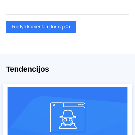
Rodyti komentarų formą (0)
Tendencijos