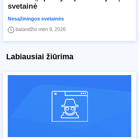
svetainė
Nesąžiningos svetainės
balandžio mėn 9, 2026
Labiausiai žiūrima