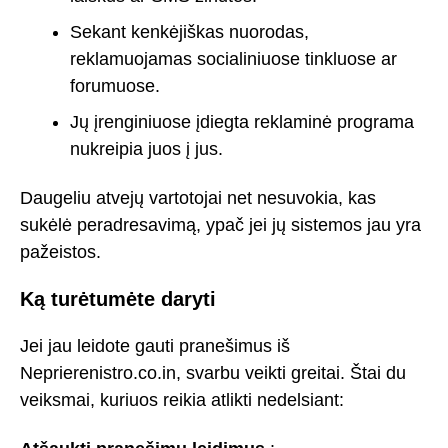
Sekant kenkėjiškas nuorodas,
reklamuojamas socialiniuose tinkluose ar
forumuose.
Jų įrenginiuose įdiegta reklaminė programa
nukreipia juos į jus.
Daugeliu atvejų vartotojai net nesuvokia, kas
sukėlė peradresavimą, ypač jei jų sistemos jau yra
pažeistos.
Ką turėtumėte daryti
Jei jau leidote gauti pranešimus iš
Neprierenistro.co.in, svarbu veikti greitai. Štai du
veiksmai, kuriuos reikia atlikti nedelsiant: