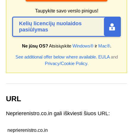
Taupykite savo verslo pinigus!
Kelių licencijų nuolaidos
pasiūlymas
Ne jūsų OS?
Atsisiųskite
Windows®
ir
Mac®
.
See additional offer below where available.
EULA
and
Privacy/Cookie Policy
.
URL
Neprierenistro.co.in gali iškviesti šiuos URL:
neprierenistro.co.in