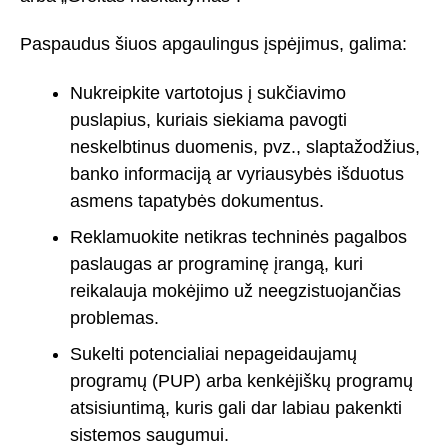
Paspaudus šiuos apgaulingus įspėjimus, galima:
Nukreipkite vartotojus į sukčiavimo
puslapius, kuriais siekiama pavogti
neskelbtinus duomenis, pvz., slaptažodžius,
banko informaciją ar vyriausybės išduotus
asmens tapatybės dokumentus.
Reklamuokite netikras techninės pagalbos
paslaugas ar programinę įrangą, kuri
reikalauja mokėjimo už neegzistuojančias
problemas.
Sukelti potencialiai nepageidaujamų
programų (PUP) arba kenkėjiškų programų
atsisiuntimą, kuris gali dar labiau pakenkti
sistemos saugumui.