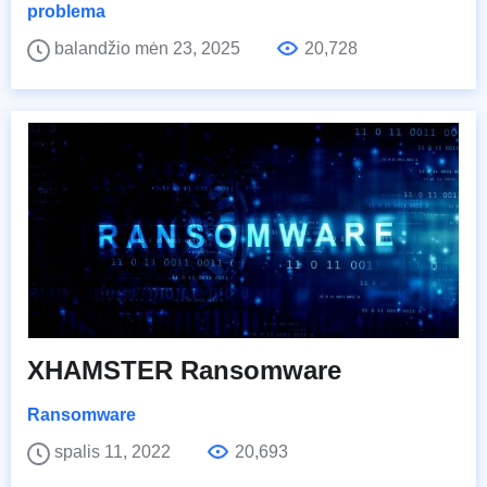
problema
balandžio mėn 23, 2025
20,728
XHAMSTER Ransomware
Ransomware
spalis 11, 2022
20,693