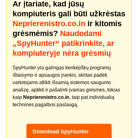
Ar įtariate, kad jūsų
kompiuteris gali būti užkrėstas
Neprierenistro.co.in
ir kitomis
grėsmėmis?
Naudodami
„SpyHunter“ patikrinkite, ar
kompiuteryje nėra grėsmių
SpyHunter yra galingas kenkėjiškų programų
ištaisymo ir apsaugos įrankis, skirtas padėti
vartotojams atlikti išsamią sistemos saugumo
analizę, aptikti ir pašalinti įvairias grėsmes, tokias
kaip
Neprierenistro.co.in
, taip pat individualią
techninės pagalbos paslaugą.
Download SpyHunter