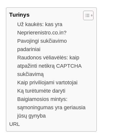
Turinys
Už kaukės: kas yra
Neprierenistro.co.in?
Pavojingi sukčiavimo
padariniai
Raudonos vėliavėlės: kaip
atpažinti netikrą CAPTCHA
sukčiavimą
Kaip priviliojami vartotojai
Ką turėtumėte daryti
Baigiamosios mintys:
sąmoningumas yra geriausia
jūsų gynyba
URL