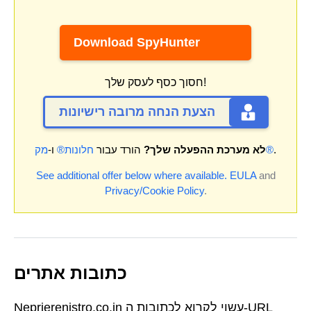
Download SpyHunter
חסוך כסף לעסק שלך!
הצעת הנחה מרובה רישיונות
.
מק®
לא מערכת ההפעלה שלך?
הורד עבור
חלונות®
ו-
See additional offer below where available.
EULA
and
Privacy/Cookie Policy
.
כתובות אתרים
Neprierenistro.co.in עשוי לקרוא לכתובות ה-URL