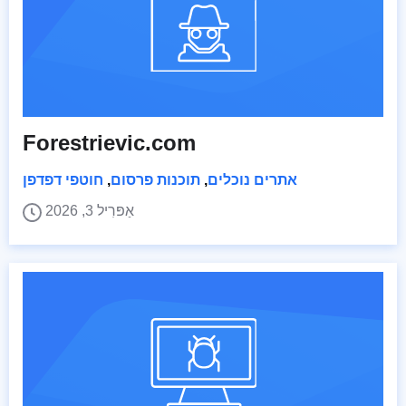
Forestrievic.com
אתרים נוכלים
,
תוכנות פרסום
,
חוטפי דפדפן
אַפּרִיל 3, 2026