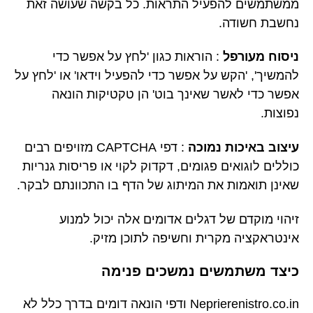
ממשתמשים להפעיל התראות. כל בקשה שעושה זאת
נחשבת חשודה.
ניסוח מעורפל
: הוראות כגון 'לחץ על אפשר כדי
להמשיך', 'הקש על אפשר כדי להפעיל וידאו' או 'לחץ על
אפשר כדי לאשר שאינך בוט' הן טקטיקות הונאה
נפוצות.
עיצוב באיכות נמוכה
: דפי CAPTCHA מזויפים רבים
כוללים לוגואים פגומים, דקדוק לקוי או פריסות גנריות
שאינן תואמות את המיתוג של הדף בו התכוונתם לבקר.
זיהוי מוקדם של דגלים אדומים אלה יכול למנוע
אינטראקציה מקרית וחשיפה לתוכן מזיק.
כיצד משתמשים נמשכים פנימה
Neprierenistro.co.in ודפי הונאה דומים בדרך כלל לא