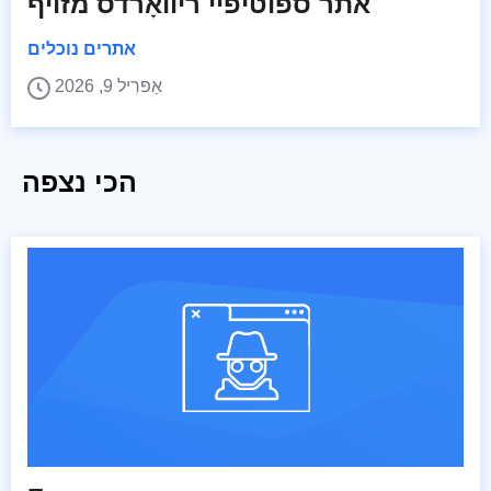
אתר ספוטיפיי ריוואָרדס מזויף
אתרים נוכלים
אַפּרִיל 9, 2026
הכי נצפה