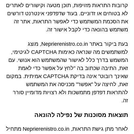
קרובות התראות מזויפות, תוכן מטעה וקישורים לאתרים
לא בטוחים או זדוניים. בעוד שדפדפני אינטרנט דורשים
את הסכמת המשתמש כדי לאפשר התראות, אתר זה
משתמש בהונאה כדי לקבל אישור זה.
בעת ביקור באתר Neprierenistro.co.in, מוצג
למשתמשים מה שנראה כאימות CAPTCHA לגיטימי,
המשמש בדרך כלל לאישור שהמשתמש הוא אנושי. עם
זאת, התיבה שכתוב בה "לחץ על אפשר כדי לאמת
שאינך רובוט" אינה בדיקת CAPTCHA אמיתית. במקום
זאת, לחיצה על "אפשר" מכניסה את המשתמש
להתראות דפדפן מתמשכות ולא רצויות מדומיין סורר
זה.
תוצאות מסוכנות של נפילה להונאה
לאחר מתן גישת התראות, Neprierenistro.co.in מתחיל