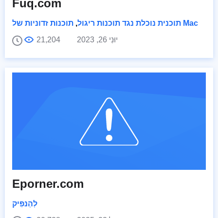
Fuq.com
תוכנות זדוניות של Mac
תוכנית נוכלת נגד תוכנות ריגול
,
יוּנִי 26, 2023
21,204
Eporner.com
לְהַנפִּיק