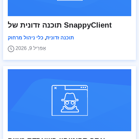
תוכנה זדונית של SnappyClient
תוכנה זדונית
,
כלי ניהול מרחוק
אַפּרִיל 9, 2026