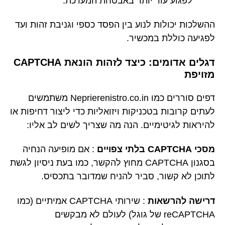
לפגוע עוד יותר באבטחת המערכת.
ההשלכות יכולות לנוע בין הפסד כספי וגניבת זהות ועד
לפגיעה כוללת במכשיר.
דגלים אדומים: כיצד לזהות הונאת CAPTCHA
מזויפת
דפים סוררים כמו Neprierenistro.co.in משתמשים
לעתים קרובות בטכניקות ויזואליות כדי ליצור דחיפות או
להיראות לגיטימיים. הנה מה שצריך לשים לב אליו:
מסכי CAPTCHA בלתי צפויים
: אם מופיעה הנחיה
בסגנון CAPTCHA מחוץ להקשר, כמו בעת ניסיון לגשת
לתוכן לא קשור, סביר להניח שמדובר בתכסיס.
דרישה להרשאות
: שירותי CAPTCHA אמיתיים (כמו
reCAPTCHA של גוגל) לעולם לא מבקשים