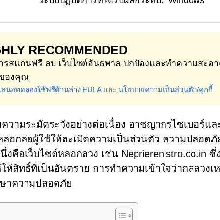
ระบบปฏิบัติการที่ได้รับผลกระทบ:
Windows
GHLY RECOMMENDED
มการสแกนฟรี ลบ เว็บไซต์อันธพาล ปกป้องและทำความสะอา
ของคุณ
อเสนอทดลองใช้ฟรีด้านล่าง
EULA
และ
นโยบายความเป็นส่วนตัว/คุกกี้
ยความระมัดระวังอย่างต่อเนื่อง อาชญากรไซเบอร์และผ
อหลอกล่อผู้ใช้ให้ละเมิดความเป็นส่วนตัว ความปลอดภ
งคือเว็บไซต์หลอกลวง เช่น Neprierenistro.co.in ซึ่ง
้ให้สิทธิ์ที่เป็นอันตราย การทำความเข้าใจว่ากลลวงเหล
ักษาความปลอดภัย