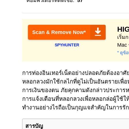
คอมพิวเตอร์ที่ติดเชื้อ:
57
HI
Scan & Remove Now*
เริ่
Mac 
SPYHUNTER
* ดูข้
การท่องอินเทอร์เน็ตอย่างปลอดภัยต้องอาศั
หลอกลวงมักใช้กลไกที่ดูไม่เป็นอันตรายเพื่
การเงินของตน ภัยคุกคามดังกล่าวประการหนึ่
การแจ้งเตือนที่หลอกลวงเพื่อหลอกล่อผู้ใช้ให
ทำงานอย่างไรถือเป็นกุญแจสำคัญในการร
สารบัญ