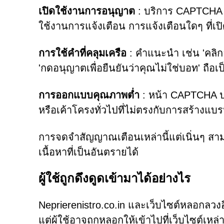
เปิดใช้งานการอนุญาต
: บริการ CAPTCHA จ
ใช้งานการแจ้งเตือน การแจ้งเตือนใดๆ ที่เปิ
การใช้คำที่คลุมเครือ
: คำแนะนำ เช่น 'คลิกอ
'กดอนุญาตเพื่อยืนยันว่าคุณไม่ใช่บอท' ถือ
การออกแบบคุณภาพต่ำ
: หน้า CAPTCHA ปล
หรือเค้าโครงทั่วไปที่ไม่ตรงกับการสร้างแบร
การจดจำสัญญาณเตือนเหล่านี้แต่เนิ่นๆ สาม
เนื้อหาที่เป็นอันตรายได้
ผู้ใช้ถูกดึงดูดเข้ามาได้อย่างไร
Neprierenistro.co.in และเว็บไซต์หลอกลวงอื
แต่ผู้ใช้อาจถูกหลอกให้เข้าไปที่เว็บไซต์เหล่านี