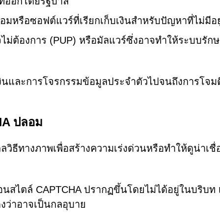
ที่ออกโดยรัฐบาล
รือซอฟต์แวร์ที่เรียกเก็บเงินสำหรับปัญหาที่ไม่มีอยู
ม่ต้องการ (PUP) หรือมัลแวร์ซึ่งอาจทำให้ระบบรัก
รเงินและการโจรกรรมข้อมูลประจำตัวไปจนถึงการโจมต
CHA ปลอม
วิธีทางภาพเพื่อสร้างความเร่งด่วนหรือทำให้ดูน่าเชื่อถ
อนสไตล์ CAPTCHA ปรากฏขึ้นโดยไม่ได้อยู่ในบริบท 
แสดงว่าอาจเป็นกลอุบาย