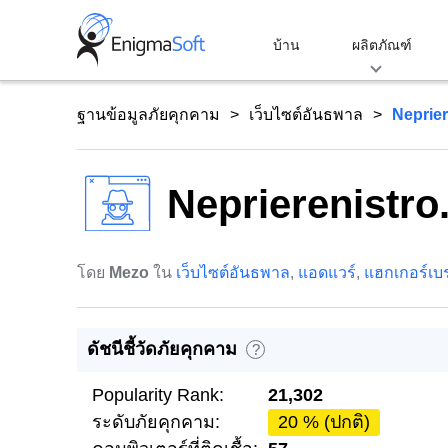
Skip
to
บ้าน
ผลิตภัณฑ์
content
ฐานข้อมูลภัยคุกคาม
เว็บไซต์อันธพาล
Neprier
Neprierenistro
โดย
Mezo
ใน
เว็บไซต์อันธพาล
,
แอดแวร์
,
แฮกเกอร์เบร
ดัชนีชี้วัดภัยคุกคาม
?
Popularity Rank:
21,302
ระดับภัยคุกคาม:
20 % (ปกติ)