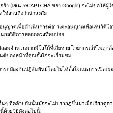
ริง (เช่น reCAPTCHA ของ Google) จะไม่ขอให้ผู้ใช
ดใช้งานถือว่าน่าสงสัย
นุญาตเพื่อดำเนินการต่อ' 'แตะอนุญาตเพื่อเล่นวิดีโอ'
เป็นกลวิธีการหลอกลวงที่พบบ่อย
อมจำนวนมากมีโลโก้ที่เสียหาย ไวยากรณ์ที่ไม่ถูกต้
นด์ของหน้าที่คุณตั้งใจจะเยี่ยมชม
ารถป้องกันปฏิสัมพันธ์โดยไม่ได้ตั้งใจและการเปิดเผ
่นๆ ที่คล้ายกันนั้นมักจะไม่ปรากฏขึ้นมาเมื่อเรียกดูต
้ด้วยวิธีดังต่อไปนี้: