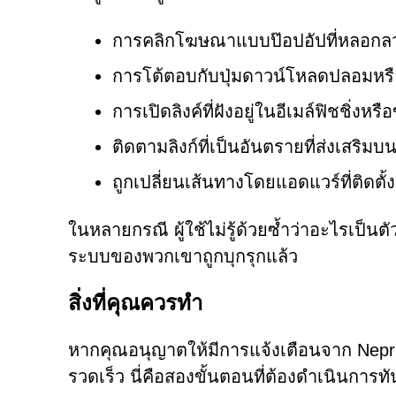
การคลิกโฆษณาแบบป๊อปอัปที่หลอกลวง
การโต้ตอบกับปุ่มดาวน์โหลดปลอมหรือ
การเปิดลิงค์ที่ฝังอยู่ในอีเมล์ฟิชชิ่ง
ติดตามลิงก์ที่เป็นอันตรายที่ส่งเสริม
ถูกเปลี่ยนเส้นทางโดยแอดแวร์ที่ติดตั
ในหลายกรณี ผู้ใช้ไม่รู้ด้วยซ้ำว่าอะไรเป็น
ระบบของพวกเขาถูกบุกรุกแล้ว
สิ่งที่คุณควรทำ
หากคุณอนุญาตให้มีการแจ้งเตือนจาก Neprier
รวดเร็ว นี่คือสองขั้นตอนที่ต้องดำเนินการทั