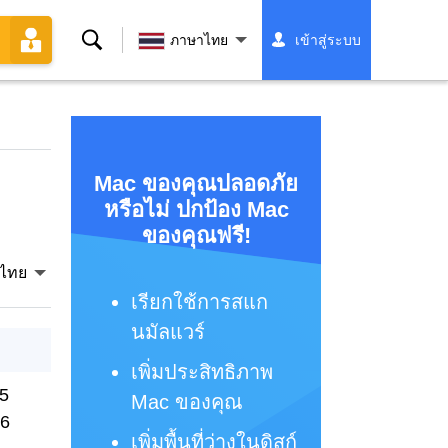
ค้นหา
ภาษาไทย
เข้าสู่ระบบ
Mac ของคุณปลอดภัย
หรือไม่ ปกป้อง Mac
ของคุณฟรี!
ไทย
เรียกใช้การสแก
นมัลแวร์
เพิ่มประสิทธิภาพ
25
Mac ของคุณ
26
เพิ่มพื้นที่ว่างในดิสก์