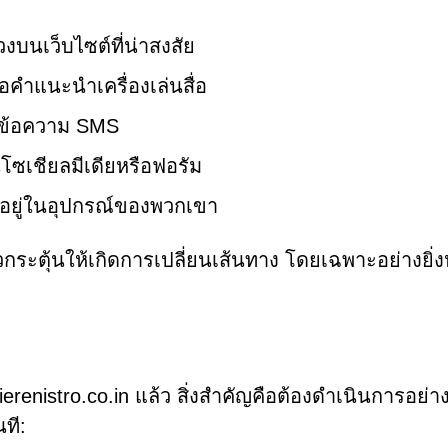
บนเว็บไซต์ที่น่าสงสัย
คำแนะนำเครื่องเล่นสื่อ
หรือข้อความ SMS
บนโซเชียลมีเดียหรือฟอรัม
้งอยู่ในอุปกรณ์ของพวกเขา
ตัวกระตุ้นให้เกิดการเปลี่ยนเส้นทาง โดยเฉพาะอย่างยิ่
enistro.co.in แล้ว สิ่งสำคัญคือต้องดำเนินการอย่า
นที: