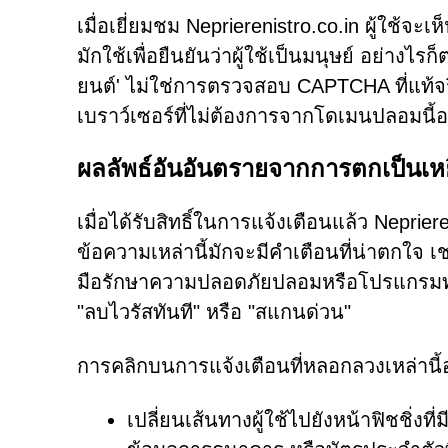
เมื่อเยี่ยมชม Neprierenistro.co.in ผู้ใช้จะ
มักใช้เพื่อยืนยันว่าผู้ใช้เป็นมนุษย์ อย่างไรก
ยนต์' ไม่ใช่การตรวจสอบ CAPTCHA ที่แท้จริ
เบราว์เซอร์ที่ไม่ต้องการจากโดเมนปลอมนี้อย
ผลลัพธ์อันอันตรายจากการตกเป็นเห
เมื่อได้รับสิทธิ์ในการแจ้งเตือนแล้ว Neprie
ข้อความเหล่านี้มักจะมีคำเตือนที่น่าตกใจ เ
มือรักษาความปลอดภัยปลอมหรือโปรแกรมท
"ลบไวรัสทันที" หรือ "สแกนด่วน"
การคลิกบนการแจ้งเตือนที่หลอกลวงเหล่านี้
เปลี่ยนเส้นทางผู้ใช้ไปยังหน้าฟิชชิ่งที