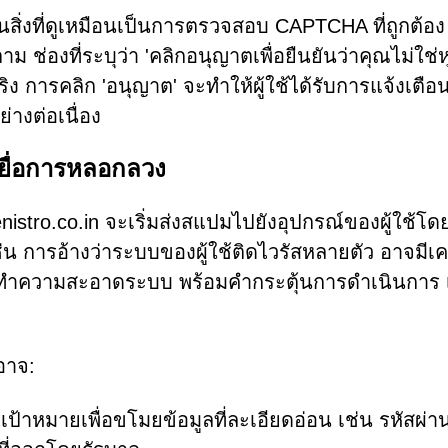
เห็นสิ่งที่ดูเหมือนเป็นการตรวจสอบ CAPTCHA ที่ถูกต้อง 
็ตาม ช่องที่ระบุว่า 'คลิกอนุญาตเพื่อยืนยันว่าคุณไม่ใช่ห
ง การคลิก 'อนุญาต' จะทำให้ผู้ใช้ได้รับการแจ้งเตือ
่างต่อเนื่อง
ยื่อการหลอกลวง
renistro.co.in จะเริ่มส่งสแปมไปยังอุปกรณ์ของผู้ใช้โ
ช่น การอ้างว่าระบบของผู้ใช้ติดไวรัสหลายตัว อาจมีเคร
ำความสะอาดระบบ พร้อมคำกระตุ้นการดำเนินการ 
อาจ:
่มีเป้าหมายเพื่อขโมยข้อมูลที่ละเอียดอ่อน เช่น รหัสผ่า