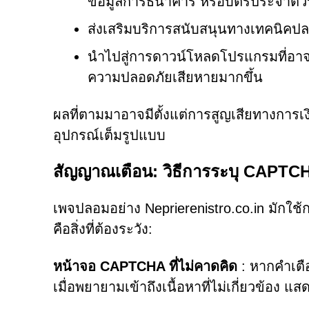
ข้อมูลการธนาคาร หรือบัตรประจำตัว
ส่งเสริมบริการสนับสนุนทางเทคนิคปลอมห
นำไปสู่การดาวน์โหลดโปรแกรมที่อาจไ
ความปลอดภัยเสียหายมากขึ้น
ผลที่ตามมาอาจมีตั้งแต่การสูญเสียทางกา
อุปกรณ์เต็มรูปแบบ
สัญญาณเตือน: วิธีการระบุ CAPT
เพจปลอมอย่าง Neprierenistro.co.in มักใช้กล
คือสิ่งที่ต้องระวัง:
หน้าจอ CAPTCHA ที่ไม่คาดคิด
: หากคำเตื
เมื่อพยายามเข้าถึงเนื้อหาที่ไม่เกี่ยวข้อง 