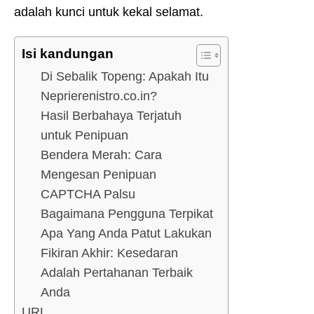
adalah kunci untuk kekal selamat.
Isi kandungan
Di Sebalik Topeng: Apakah Itu
Neprierenistro.co.in?
Hasil Berbahaya Terjatuh
untuk Penipuan
Bendera Merah: Cara
Mengesan Penipuan
CAPTCHA Palsu
Bagaimana Pengguna Terpikat
Apa Yang Anda Patut Lakukan
Fikiran Akhir: Kesedaran
Adalah Pertahanan Terbaik
Anda
URL