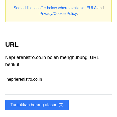
See additional offer below where available.
EULA
and
Privacy/Cookie Policy
.
URL
Neprierenistro.co.in boleh menghubungi URL
berikut:
neprierenistro.co.in
Tunjukkan borang ulasan (0)