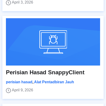
April 3, 2026
Perisian Hasad SnappyClient
perisian hasad
,
Alat Pentadbiran Jauh
April 9, 2026