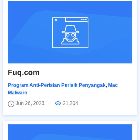
Fuq.com
Program Anti-Perisian Perisik Penyangak
,
Mac
Malware
Jun 26, 2023
21,204