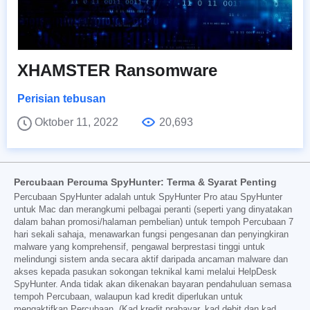
XHAMSTER Ransomware
Perisian tebusan
Oktober 11, 2022
20,693
Percubaan Percuma SpyHunter: Terma & Syarat Penting
Percubaan SpyHunter adalah untuk SpyHunter Pro atau SpyHunter
untuk Mac dan merangkumi pelbagai peranti (seperti yang dinyatakan
dalam bahan promosi/halaman pembelian) untuk tempoh Percubaan 7
hari sekali sahaja, menawarkan fungsi pengesanan dan penyingkiran
malware yang komprehensif, pengawal berprestasi tinggi untuk
melindungi sistem anda secara aktif daripada ancaman malware dan
akses kepada pasukan sokongan teknikal kami melalui HelpDesk
SpyHunter. Anda tidak akan dikenakan bayaran pendahuluan semasa
tempoh Percubaan, walaupun kad kredit diperlukan untuk
mengaktifkan Percubaan. (Kad kredit prabayar, kad debit dan kad