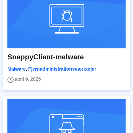
SnappyClient-malware
Malware
,
Fjernadministrationsværktøjer
april 9, 2026