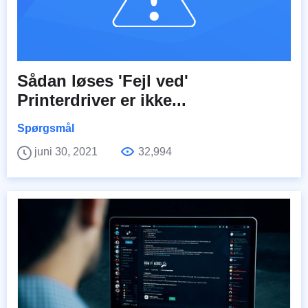
Sådan løses 'Fejl ved'
Printerdriver er ikke...
Spørgsmål
juni 30, 2021
32,994