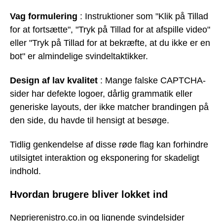
Vag formulering
: Instruktioner som "Klik på Tillad
for at fortsætte", "Tryk på Tillad for at afspille video"
eller "Tryk på Tillad for at bekræfte, at du ikke er en
bot" er almindelige svindeltaktikker.
Design af lav kvalitet
: Mange falske CAPTCHA-
sider har defekte logoer, dårlig grammatik eller
generiske layouts, der ikke matcher brandingen på
den side, du havde til hensigt at besøge.
Tidlig genkendelse af disse røde flag kan forhindre
utilsigtet interaktion og eksponering for skadeligt
indhold.
Hvordan brugere bliver lokket ind
Neprierenistro.co.in og lignende svindelsider