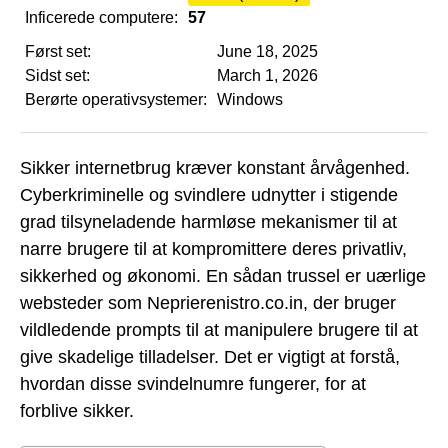
Inficerede computere:
57
Først set:
June 18, 2025
Sidst set:
March 1, 2026
Berørte operativsystemer:
Windows
Sikker internetbrug kræver konstant årvågenhed.
Cyberkriminelle og svindlere udnytter i stigende
grad tilsyneladende harmløse mekanismer til at
narre brugere til at kompromittere deres privatliv,
sikkerhed og økonomi. En sådan trussel er uærlige
websteder som Neprierenistro.co.in, der bruger
vildledende prompts til at manipulere brugere til at
give skadelige tilladelser. Det er vigtigt at forstå,
hvordan disse svindelnumre fungerer, for at
forblive sikker.