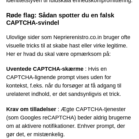
identitetstyveri til fuldskala enhedskompromittering.
Røde flag: Sådan spotter du en falsk
CAPTCHA-svindel
Ulovlige sider som Neprierenistro.co.in bruger ofte
visuelle tricks til at skabe hast eller virke legitime.
Her er hvad du skal være opmærksom på:
Uventede CAPTCHA-skærme
: Hvis en
CAPTCHA-lignende prompt vises uden for
kontekst, f.eks. når du forsøger at få adgang til
urelateret indhold, er det sandsynligvis et trick.
Krav om tilladelser
: Ægte CAPTCHA-tjenester
(som Googles reCAPTCHA) beder aldrig brugerne
om at aktivere notifikationer. Enhver prompt, der
gør det, er mistænkelig.