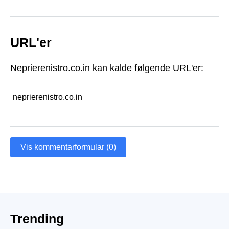
URL'er
Neprierenistro.co.in kan kalde følgende URL'er:
neprierenistro.co.in
Vis kommentarformular (0)
Trending