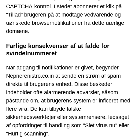
CAPTCHA-kontrol. I stedet abonnerer et klik på
"Tillad" brugeren på at modtage vedvarende og
uønskede browsernotifikationer fra dette uærlige
domæne.
Farlige konsekvenser af at falde for
svindelnummeret
Når adgang til notifikationer er givet, begynder
Neprierenistro.co.in at sende en strøm af spam
direkte til brugerens enhed. Disse beskeder
indeholder ofte alarmerende advarsler, såsom
påstande om, at brugerens system er inficeret med
flere vira. De kan tilbyde falske
sikkerhedsværktøjer eller systemrensere, ledsaget
af opfordringer til handling som "Slet virus nu" eller
"Hurtig scanning".