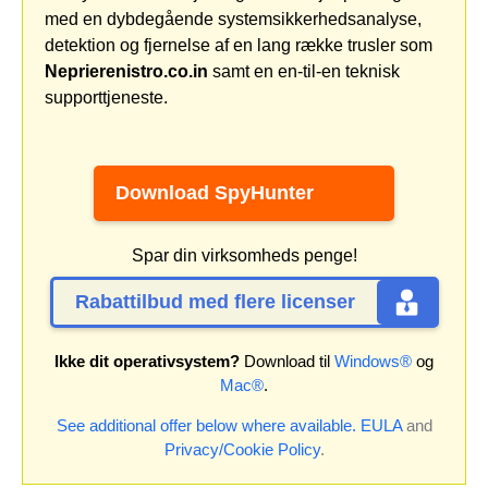
med en dybdegående systemsikkerhedsanalyse,
detektion og fjernelse af en lang række trusler som
Neprierenistro.co.in
samt en en-til-en teknisk
supporttjeneste.
Download SpyHunter
Spar din virksomheds penge!
Rabattilbud med flere licenser
Ikke dit operativsystem?
Download til
Windows®
og
Mac®
.
See additional offer below where available.
EULA
and
Privacy/Cookie Policy
.