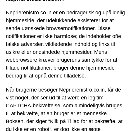
Neprierenistro.co.in er en bedragerisk og upålidelig
hjemmeside, der udelukkende eksisterer for at
sende uønskede browsernotifikationer. Disse
notifikationer er ikke harmløse; de indeholder ofte
falske advarsler, vildledende indhold og links til
usikre eller ondsindede hjemmesider. Mens
webbrowsere kræver brugerens samtykke for at
tillade notifikationer, bruger denne hjemmeside
bedrag til at opnå denne tilladelse.
Når brugerne besøger Neprierenistro.co.in, får de
vist noget, der ser ud til at være en legitim
CAPTCHA-bekræftelse, som almindeligvis bruges
til at bekræfte, at en bruger er et menneske.
Boksen, der siger "Klik på Tillad for at bekræfte, at
du ikke er en robot", er dog ikke en ægte