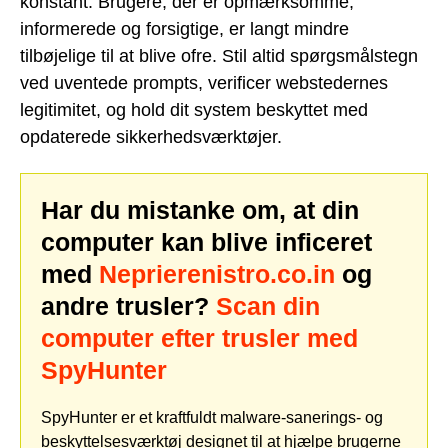
konstant: Brugere, der er opmærksomme,
informerede og forsigtige, er langt mindre
tilbøjelige til at blive ofre. Stil altid spørgsmålstegn
ved uventede prompts, verificer webstedernes
legitimitet, og hold dit system beskyttet med
opdaterede sikkerhedsværktøjer.
Har du mistanke om, at din
computer kan blive inficeret
med
Neprierenistro.co.in
og
andre trusler?
Scan din
computer efter trusler med
SpyHunter
SpyHunter er et kraftfuldt malware-sanerings- og
beskyttelsesværktøj designet til at hjælpe brugerne