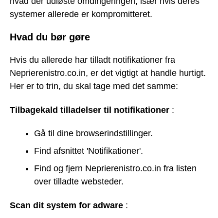
hvad der udløste omdirigeringen, især hvis deres
systemer allerede er kompromitteret.
Hvad du bør gøre
Hvis du allerede har tilladt notifikationer fra
Neprierenistro.co.in, er det vigtigt at handle hurtigt.
Her er to trin, du skal tage med det samme:
Tilbagekald tilladelser til notifikationer
:
Gå til dine browserindstillinger.
Find afsnittet 'Notifikationer'.
Find og fjern Neprierenistro.co.in fra listen
over tilladte websteder.
Scan dit system for adware
: