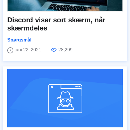
Discord viser sort skærm, når
skærmdeles
Spørgsmål
juni 22, 2021
28,299