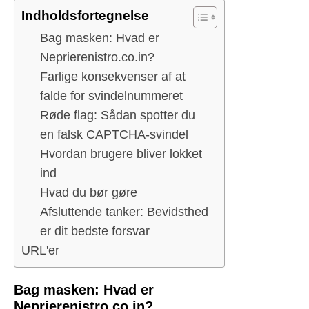
Indholdsfortegnelse
Bag masken: Hvad er
Neprierenistro.co.in?
Farlige konsekvenser af at
falde for svindelnummeret
Røde flag: Sådan spotter du
en falsk CAPTCHA-svindel
Hvordan brugere bliver lokket
ind
Hvad du bør gøre
Afsluttende tanker: Bevidsthed
er dit bedste forsvar
URL'er
Bag masken: Hvad er
Neprierenistro.co.in?