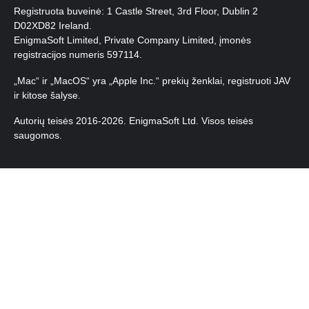
Registruota buveinė: 1 Castle Street, 3rd Floor, Dublin 2
D02XD82 Ireland.
EnigmaSoft Limited, Private Company Limited, įmonės
registracijos numeris 597114.
„Mac“ ir „MacOS“ yra „Apple Inc.“ prekių ženklai, registruoti JAV
ir kitose šalyse.
Autorių teisės 2016-
2026
. EnigmaSoft Ltd. Visos teisės
saugomos.