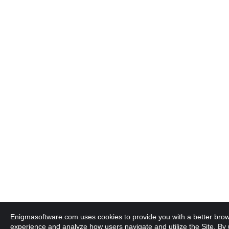
Enigmasoftware.com uses cookies to provide you with a better bro
experience and analyze how users navigate and utilize the Site. By