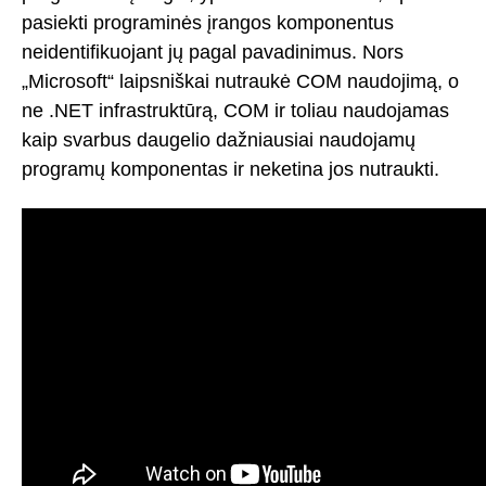
pasiekti programinės įrangos komponentus
neidentifikuojant jų pagal pavadinimus. Nors
„Microsoft“ laipsniškai nutraukė COM naudojimą, o
ne .NET infrastruktūrą, COM ir toliau naudojamas
kaip svarbus daugelio dažniausiai naudojamų
programų komponentas ir neketina jos nutraukti.