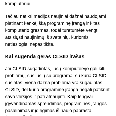
kompiuteriui.
Tačiau netikri medijos naujiniai dažnai naudojami
platinant kenkėjišką programinę įrangą ir kitas
kompiuterio grėsmes, todėl turėtumėte vengti
atsisiųsti naujinimų iš svetainių, kuriomis
netiesiogiai nepasitikite.
Kai sugenda geras CLSID įrašas
Jei CLSID sugadintas, jūsų kompiuteryje gali kilti
problemų, susijusių su programa, su kuria CLSID
susietas; viena dažna problema yra sugadintas
CLSID, dėl kurio programinė įranga negali patikrinti
savo versijos ir pati atnaujinti. Kaip lengvai
įgyvendinamas sprendimas, programinės įrangos
pašalinimas ir įdiegimas iš naujo paprastai