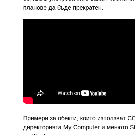
планове да бъде прекратен.
Примери за обекти, които използват C
директорията My Computer и менюто St