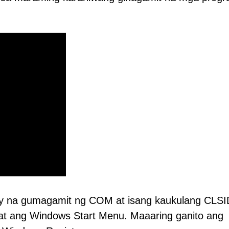
 na gumagamit ng COM at isang kaukulang CLSI
at ang Windows Start Menu. Maaaring ganito ang