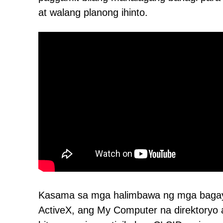
at walang planong ihinto.
Kasama sa mga halimbawa ng mga bagay
ActiveX, ang My Computer na direktoryo 