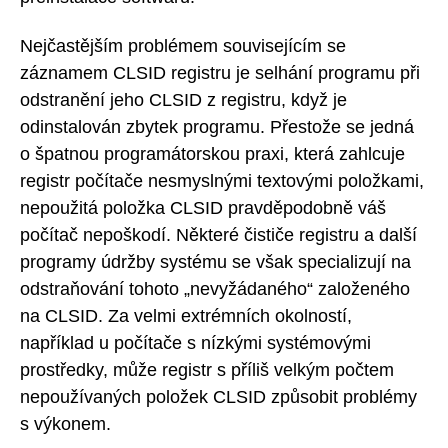
Nejčastějším problémem souvisejícím se
záznamem CLSID registru je selhání programu při
odstranění jeho CLSID z registru, když je
odinstalován zbytek programu. Přestože se jedná
o špatnou programátorskou praxi, která zahlcuje
registr počítače nesmyslnými textovými položkami,
nepoužitá položka CLSID pravděpodobně váš
počítač nepoškodí. Některé čističe registru a další
programy údržby systému se však specializují na
odstraňování tohoto „nevyžádaného“ založeného
na CLSID. Za velmi extrémních okolností,
například u počítače s nízkými systémovými
prostředky, může registr s příliš velkým počtem
nepoužívaných položek CLSID způsobit problémy
s výkonem.