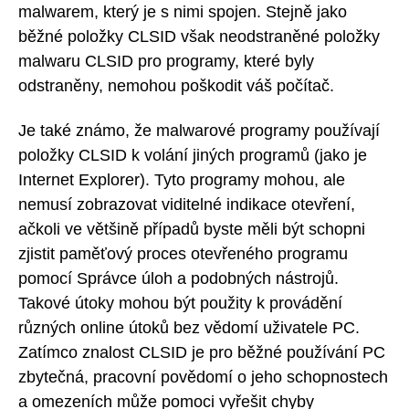
malwarem, který je s nimi spojen. Stejně jako
běžné položky CLSID však neodstraněné položky
malwaru CLSID pro programy, které byly
odstraněny, nemohou poškodit váš počítač.
Je také známo, že malwarové programy používají
položky CLSID k volání jiných programů (jako je
Internet Explorer). Tyto programy mohou, ale
nemusí zobrazovat viditelné indikace otevření,
ačkoli ve většině případů byste měli být schopni
zjistit paměťový proces otevřeného programu
pomocí Správce úloh a podobných nástrojů.
Takové útoky mohou být použity k provádění
různých online útoků bez vědomí uživatele PC.
Zatímco znalost CLSID je pro běžné používání PC
zbytečná, pracovní povědomí o jeho schopnostech
a omezeních může pomoci vyřešit chyby