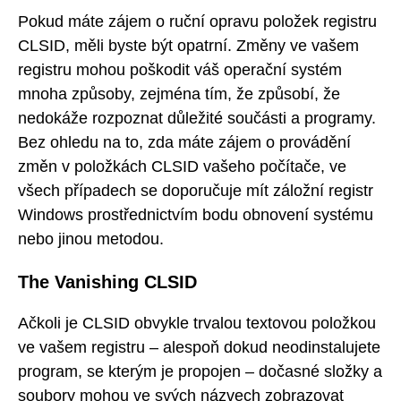
Pokud máte zájem o ruční opravu položek registru
CLSID, měli byste být opatrní. Změny ve vašem
registru mohou poškodit váš operační systém
mnoha způsoby, zejména tím, že způsobí, že
nedokáže rozpoznat důležité součásti a programy.
Bez ohledu na to, zda máte zájem o provádění
změn v položkách CLSID vašeho počítače, ve
všech případech se doporučuje mít záložní registr
Windows prostřednictvím bodu obnovení systému
nebo jinou metodou.
The Vanishing CLSID
Ačkoli je CLSID obvykle trvalou textovou položkou
ve vašem registru – alespoň dokud neodinstalujete
program, se kterým je propojen – dočasné složky a
soubory mohou ve svých názvech zobrazovat