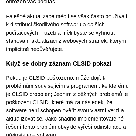
ohrožen váš počítač.
Falešné aktualizace médií se však často používají
k distribuci škodlivého softwaru a dalších
počítačových hrozeb a měli byste se vyhnout
stahování aktualizací z webových stránek, kterým
implicitně nedůvěřujete.
Když se dobrý záznam CLSID pokazí
Pokud je CLSID poškozeno, může dojít k
problémům souvisejícím s programem, ke kterému
je CLSID propojen; Jedním z běžných problémů je
poškození CLSID, které má za následek, že
software není schopen ověřit svou vlastní verzi a
aktualizovat se. Jako snadno implementovatelné
řešení tento problém obvykle vyřeší odinstalace a
přeinstalace softwaru.