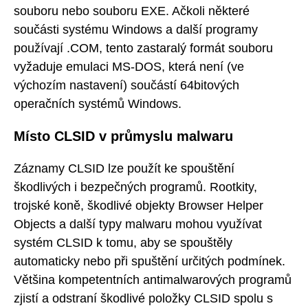
souboru nebo souboru EXE. Ačkoli některé
součásti systému Windows a další programy
používají .COM, tento zastaralý formát souboru
vyžaduje emulaci MS-DOS, která není (ve
výchozím nastavení) součástí 64bitových
operačních systémů Windows.
Místo CLSID v průmyslu malwaru
Záznamy CLSID lze použít ke spouštění
škodlivých i bezpečných programů. Rootkity,
trojské koně, škodlivé objekty Browser Helper
Objects a další typy malwaru mohou využívat
systém CLSID k tomu, aby se spouštěly
automaticky nebo při spuštění určitých podmínek.
Většina kompetentních antimalwarových programů
zjistí a odstraní škodlivé položky CLSID spolu s