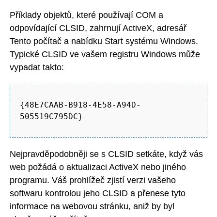
Příklady objektů, které používají COM a
odpovídající CLSID, zahrnují ActiveX, adresář
Tento počítač a nabídku Start systému Windows.
Typické CLSID ve vašem registru Windows může
vypadat takto:
{48E7CAAB-B918-4E58-A94D-
505519C795DC}
Nejpravděpodobněji se s CLSID setkáte, když vás
web požádá o aktualizaci ActiveX nebo jiného
programu. Váš prohlížeč zjistí verzi vašeho
softwaru kontrolou jeho CLSID a přenese tyto
informace na webovou stránku, aniž by byl