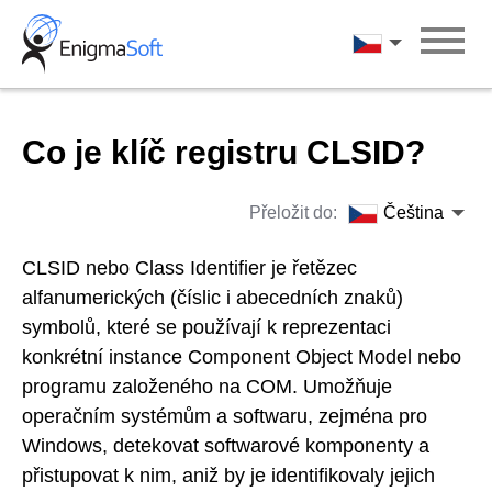
Skip
to
Čeština
content
Co je klíč registru CLSID?
Přeložit do:
Čeština
CLSID nebo Class Identifier je řetězec
alfanumerických (číslic i abecedních znaků)
symbolů, které se používají k reprezentaci
konkrétní instance Component Object Model nebo
programu založeného na COM. Umožňuje
operačním systémům a softwaru, zejména pro
Windows, detekovat softwarové komponenty a
přistupovat k nim, aniž by je identifikovaly jejich