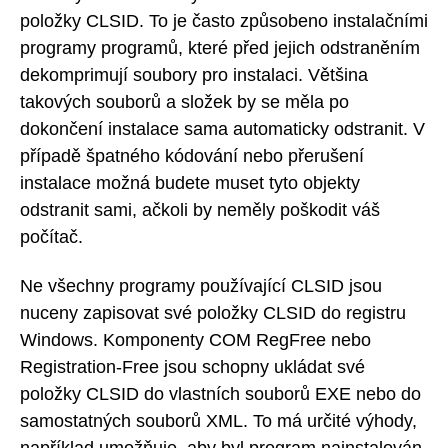
položky CLSID. To je často způsobeno instalačními
programy programů, které před jejich odstraněním
dekomprimují soubory pro instalaci. Většina
takových souborů a složek by se měla po
dokončení instalace sama automaticky odstranit. V
případě špatného kódování nebo přerušení
instalace možná budete muset tyto objekty
odstranit sami, ačkoli by neměly poškodit váš
počítač.
Ne všechny programy používající CLSID jsou
nuceny zapisovat své položky CLSID do registru
Windows. Komponenty COM RegFree nebo
Registration-Free jsou schopny ukládat své
položky CLSID do vlastních souborů EXE nebo do
samostatných souborů XML. To má určité výhody,