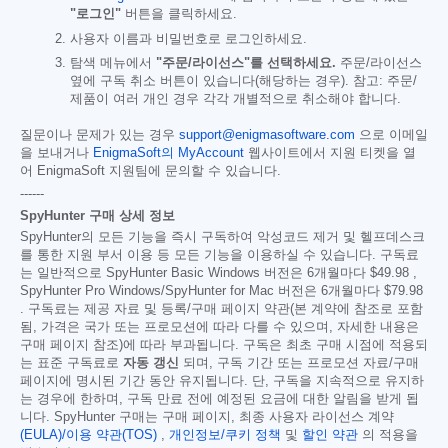
"로그인"
버튼을 클릭하세요.
사용자 이름과 비밀번호로 로그인하세요.
탐색 메뉴에서
"주문/라이선스"를 선택하세요.
주문/라이선스
옆에 구독 취소 버튼이 있습니다(해당하는 경우). 참고: 주문/
제품이 여러 개인 경우 각각 개별적으로 취소해야 합니다.
질문이나 문제가 있는 경우
support@enigmasoftware.com
으로 이메일
을 보내거나
EnigmaSoft의 MyAccount
웹사이트에서 지원 티켓을 열
어 EnigmaSoft 지원팀에 문의할 수 있습니다.
------
SpyHunter 구매 상세 정보
SpyHunter의 모든 기능을 즉시 구독하여 악성코드 제거 및 헬프데스크
를 통한 지원 부서 이용 등 모든 기능을 이용하실 수 있습니다. 구독료
는 일반적으로 SpyHunter Basic Windows 버전은 6개월마다
$49.98
,
SpyHunter Pro Windows/SpyHunter for Mac 버전은 6개월마다
$79.98
. 구독료는 제공 자료 및 등록/구매 페이지 약관(본 계약에 참조로 포함
됨, 가격은 국가 또는 프로모션에 따라 다를 수 있으며, 자세한 내용은
구매 페이지 참조)에 따라 부과됩니다. 구독은 최초 구매 시점에 적용되
는 표준 구독료로
자동 갱신
되며, 구독 기간 또는 프로모션 자료/구매
페이지에 명시된 기간 동안 유지됩니다. 단, 구독을 지속적으로 유지하
는 경우에 한하며, 구독 만료 전에 예정된 요금에 대한 알림을 받게 됩
니다. SpyHunter 구매는 구매 페이지, 최종 사용자 라이선스 계약
(EULA)/이용 약관(TOS)
,
개인정보/쿠키 정책
및
할인 약관
의 적용을