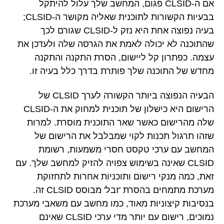
אם ה-CLSID פגום, המחשב שלך עלול להיתקל
בבעיות הקשורות לתוכנית שאליה מקושר ה-CLSID;
בעיה נפוצה אחת היא נזק ל-CLSID שגורם לכך
שהתוכנה לא יכולה לאמת את הגרסה שלה ולעדכן את
עצמה. כפתרון קל ליישום, הסרת התקנה והתקנה
מחדש של התוכנה שלך פותרת בדרך כלל בעיה זו.
הבעיה הנפוצה ביותר הקשורה לערך CLSID של
הרישום היא כישלון של תוכנית למחוק את ה-CLSID
שלה מהרישום כאשר שאר התוכנית מוסרת. למרות
שזהו תרגול תכנות לקוי שמבלבל את הרישום של
המחשב עם ערכי טקסט חסרי משמעות, רשומת
CLSID שאינה בשימוש צפויה להזיק למחשב שלך. עם
זאת, כמה מנקי רישום ותוכניות אחרות לתחזוקת
מערכת מתמחים בהסרת 'זבל' מבוסס CLSID זה.
בנסיבות קיצוניות מאוד, כמו מחשב עם משאבי מערכת
נמוכים, רישום עם יותר מדי ערכי CLSID שאינם