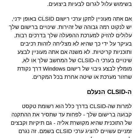
בשימוש עלול לגרום לבעיות ביצועים.
אם אתה מעוניין לתקן ערכי רישום CLSID באופן ידני,
יש לנקוט רמה גבוהה של זהירות. שינויים ברישום שלך
עלולים להזיק למערכת ההפעלה שלך בדרכים רבות,
בעיקר על ידי כך שהיא לא מצליחה לזהות רכיבים
ותוכניות קריטיות. לא משנה אם אתה מעוניין לבצע
שינויים בערכי ה-CLSID של המחשב שלך או לא,
מומלץ לבצע גיבוי של רישום Windows דרך נקודת
שחזור מערכת או שיטה אחרת בכל המקרים.
ה-CLSID הנעלם
למרות שה-CLSID בדרך כלל הוא רשומת טקסט
קבועה ברישום שלך - לפחות עד שתסיר את ההתקנה
של התוכנית שהיא מקושרת אליה - גם תיקיות וקבצים
זמניים עשויים להציג ערכי CLSID בשמם. זה נגרם