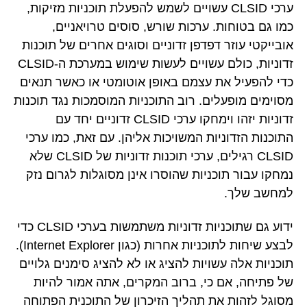
ערכי CLSID עשויים לשמש להפעלת תוכניות מזיקות,
כמו גם בטוחות. ערכות שורש, סוסים טרויאניים,
אובייקטי עוזר דפדפן זדוניים וסוגים אחרים של תוכנות
זדוניות, כולם עשויים לעשות שימוש במערכת ה-CLSID
כדי להפעיל את עצמם באופן אוטומטי או כאשר תנאים
מסוימים מופעלים. רוב התוכניות המוסמכות נגד תוכנות
זדוניות יזהו וימחקו ערכי CLSID זדוניים יחד עם
התוכנות הזדוניות המשויכות אליהן. עם זאת, כמו ערכי
CLSID רגילים, ערכי תוכנות זדוניות של CLSID שלא
נמחקו עבור תוכניות שהוסרו אינן מסוגלות לגרום נזק
למחשב שלך.
ידוע גם שתוכניות זדוניות משתמשות בערכי CLSID כדי
לבצע שיחות לתוכניות אחרות (כגון Internet Explorer).
תוכניות אלה עשויות להציג או לא להציג סימנים גלויים
של פתיחה, אם כי, ברוב המקרים, אתה אמור להיות
מסוגל לזהות את תהליך הזיכרון של התוכנית הפתוחה