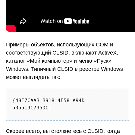
Примеры объектов, использующих COM и
соответствующий CLSID, включают ActiveX,
каталог «Мой компьютер» и меню «Пуск»
Windows. Типичный CLSID в реестре Windows
может выглядеть так:
{48E7CAAB-B918-4E58-A94D-
505519C795DC}
Скорее всего, вы столкнетесь с CLSID, когда