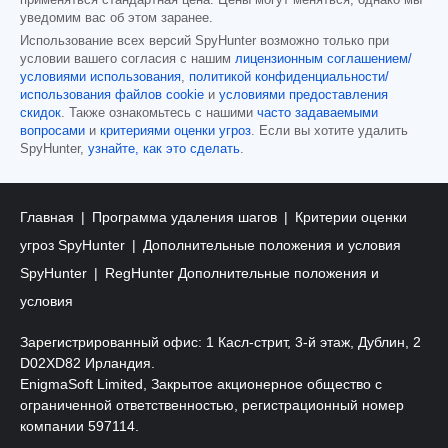
уведомим вас об этом заранее.
Использование всех версий SpyHunter возможно только при
условии вашего согласия с нашим
лицензионным соглашением/
условиями использования
,
политикой конфиденциальности/
использования файлов cookie
и
условиями предоставления
скидок
. Также ознакомьтесь с нашими
часто задаваемыми
вопросами
и
критериями оценки угроз
. Если вы хотите удалить
SpyHunter,
узнайте, как это сделать
.
Главная
Программа удаления шагов
Критерии оценки
угроз SpyHunter
Дополнительные положения и условия
SpyHunter
RegHunter Дополнительные положения и
условия
Зарегистрированный офис: 1 Касл-стрит, 3-й этаж, Дублин, 2
D02XD82 Ирландия.
EnigmaSoft Limited, Закрытое акционерное общество с
ограниченной ответственностью, регистрационный номер
компании 597114.