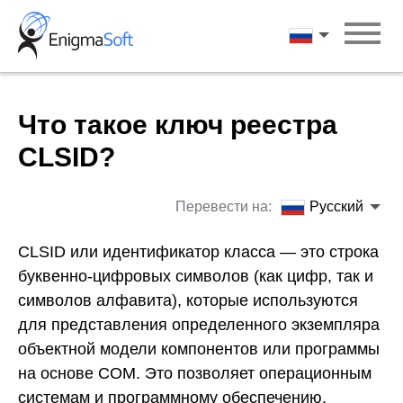
Skip
to
Русский
content
Что такое ключ реестра
CLSID?
Перевести на:
Русский
CLSID или идентификатор класса — это строка
буквенно-цифровых символов (как цифр, так и
символов алфавита), которые используются
для представления определенного экземпляра
объектной модели компонентов или программы
на основе COM. Это позволяет операционным
системам и программному обеспечению,