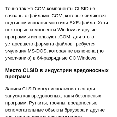
Точно так же COM-компоненты CLSID не
связаны с файлами .COM, которые являются
подтипом исполняемого или EXE-файла. Хотя
некоторые компоненты Windows и другие
программы используют .COM, для этого
устаревшего формата файлов требуется
эмуляция MS-DOS, которая не включена (по
умолчанию) в 64-разрядные ОС Windows.
Место CLSID в индустрии вредоносных
программ
Записи CLSID могут использоваться для
запуска как вредоносных, так и безопасных
программ. Руткиты, трояны, вредоносные
вспомогательные объекты браузера и другие
типы вредоносных программ могут