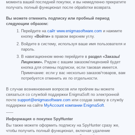
момента вашей последней покупки, и вы немедленно прекратите
получать полный функционал после обработки возврата.
Вы можете отменить подписку или пробный период
следующим образом:
Перейдите на
сайт www.enigmasoftware.com
и нажмите
кнопку
«Войти»
в правом верхнем углу.
Войдите в систему, используя ваше имя пользователя и
пароль.
В навигационном меню перейдите в
раздел «Заказы/
Лицензии».
Рядом с вашим заказом/лицензией будет
кнопка для отмены подписки, если таковая имеется.
Примечание: если у вас несколько заказов/товаров, вам
потребуется отменить их по отдельности.
В случае возникновения вопросов или проблем вы можете
связаться со службой поддержки EnigmaSoft по электронной
почте
support@enigmasoftware.com
или создав заявку в службу
поддержки на сайте
MyAccount компании EnigmaSoft
.
------
Информация о покупке SpyHunter
Вы также можете оформить подписку на SpyHunter сразу же,
чтобы получить полный функционал, включая удаление