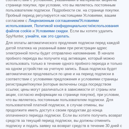
соответствии с условиями, указанными в материалах акции/на
странице покупки, при условии, что вы являетесь постоянным
пользователем подписки. Подробности см. на странице покупки.
Пробный период регулируется настоящими Условиями, вашим
согласием с
Лицензионным соглашением/Условиями
использования
,
Политикой конфиденциальности/использования
файлов cookie
и
Условиями скидки
. Если вы хотите удалить
SpyHunter,
узнайте, как это сделать
.
Для оплаты автоматического продления подписки перед каждой
датой платежа на указанный вами при регистрации адрес
электронной почты будет отправлено напоминание. В начале
пробного периода вы получите код активации, который можно
использовать только в течение одного пробного периода и только
на одном устройстве на учетную запись. Ваша подписка будет
автоматически продлеваться по цене и на период подписки в
соответствии с условиями предложения и условиями страницы
регистрации/покупки (которые включены сюда посредством
ссылки; цены могут различаться в зависимости от страны или
акции, согласно информации на странице покупки), при условии,
что вы являетесь постоянным пользователем подписки. Для
пользователей платной подписки, в случае отмены, вы
продолжите иметь доступ к своим продуктам до конца
оплаченного периода подписки. Если вы хотите получить возврат
средств за текущий период подписки, вы должны отменить
подписку и подать заявку на возврат средств в течение 30 дней с