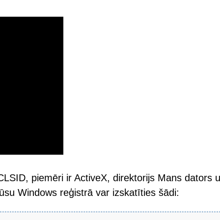
SID, piemēri ir ActiveX, direktorijs Mans dators 
su Windows reģistrā var izskatīties šādi: