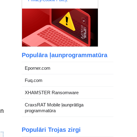
Populāra ļaunprogrammatūra
Eporner.com
Fuq.com
XHAMSTER Ransomware
CraxsRAT Mobile ļaunprātīga
un
programmatūra
Populāri Trojas zirgi