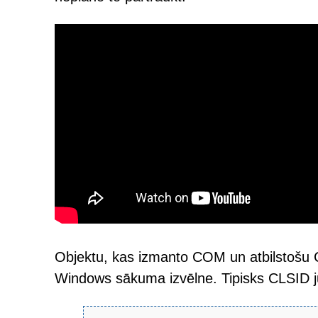
Objektu, kas izmanto COM un atbilstošu CL
Windows sākuma izvēlne. Tipisks CLSID jū