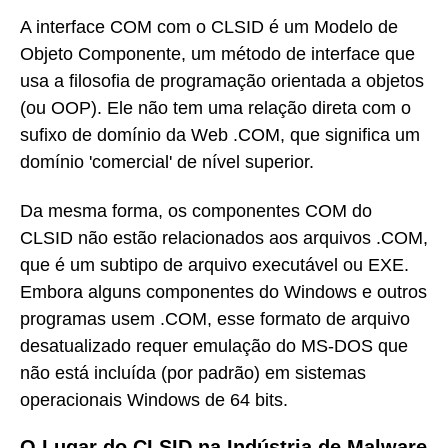
A interface COM com o CLSID é um
Modelo de
Objeto Componente
, um método de interface que
usa a filosofia de programação orientada a objetos
(ou OOP). Ele não tem uma relação direta com o
sufixo de domínio da Web .COM, que significa um
domínio 'comercial' de nível superior.
Da mesma forma, os componentes COM do
CLSID não estão relacionados aos arquivos .COM,
que é um subtipo de arquivo executável ou EXE.
Embora alguns componentes do Windows e outros
programas usem .COM, esse formato de arquivo
desatualizado requer emulação do MS-DOS que
não está incluída (por padrão) em sistemas
operacionais Windows de 64 bits.
O Lugar do CLSID na Indústria de Malware