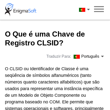
Skip
to
Português
content
O Que é uma Chave de
Registro CLSID?
Traduzir Para:
Português
O CLSID ou Identificador de Classe é uma
seqüência de símbolos alfanuméricos (tanto
números quanto caracteres alfabéticos) que são
usados para representar uma instância específica
de um
Modelo de Objeto Componente
ou
programa baseado no COM. Ele permite que
sistemas operacionais e softwares, principalmente