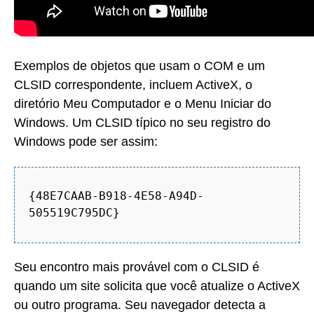
Exemplos de objetos que usam o COM e um
CLSID correspondente, incluem ActiveX, o
diretório Meu Computador e o Menu Iniciar do
Windows. Um CLSID típico no seu registro do
Windows pode ser assim:
{48E7CAAB-B918-4E58-A94D-
505519C795DC}
Seu encontro mais provável com o CLSID é
quando um site solicita que você atualize o ActiveX
ou outro programa. Seu navegador detecta a