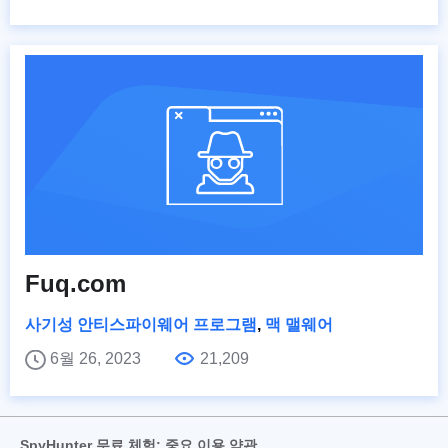
Fuq.com
사기성 안티스파이웨어 프로그램
,
맥 맬웨어
6월 26, 2023
21,209
SpyHunter 무료 체험: 중요 이용 약관