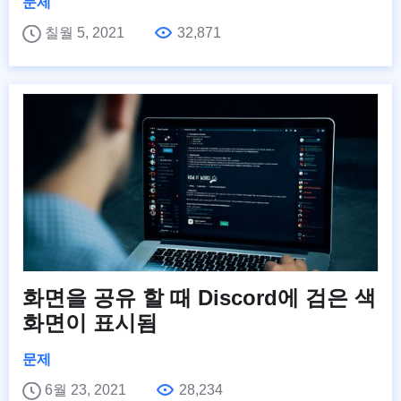
문제
칠월 5, 2021
32,871
화면을 공유 할 때 Discord에 검은 색
화면이 표시됨
문제
6월 23, 2021
28,234