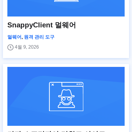
SnappyClient 멀웨어
멀웨어
,
원격 관리 도구
4월 9, 2026