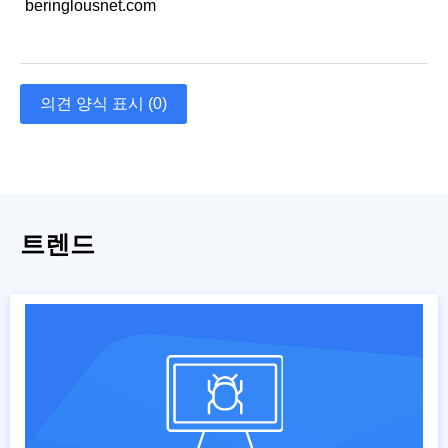
beringlousnet.com
의견 양식 표시 (0)
트렌드