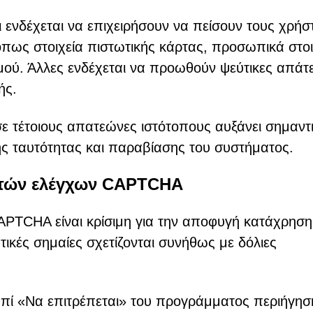
 ενδέχεται να επιχειρήσουν να πείσουν τους χρήσ
πως στοιχεία πιστωτικής κάρτας, προσωπικά στοι
μού. Άλλες ενδέχεται να προωθούν ψεύτικες απάτ
ής.
ε τέτοιους απατεώνες ιστότοπους αυξάνει σημαντ
ής ταυτότητας και παραβίασης του συστήματος.
στών ελέγχων CAPTCHA
PTCHA είναι κρίσιμη για την αποφυγή κατάχρηση
ικές σημαίες σχετίζονται συνήθως με δόλιες
υμπί «Να επιτρέπεται» του προγράμματος περιήγησ