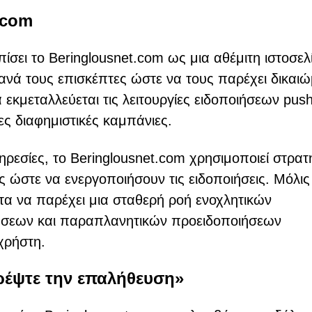
.com
σει το Beringlousnet.com ως μια αθέμιτη ιστοσελ
λανά τους επισκέπτες ώστε να τους παρέχει δικαι
α εκμεταλλεύεται τις λειτουργίες ειδοποιήσεων pus
ς διαφημιστικές καμπάνιες.
ηρεσίες, το Beringlousnet.com χρησιμοποιεί στρατ
ες ώστε να ενεργοποιήσουν τις ειδοποιήσεις. Μόλις
τα να παρέχει μια σταθερή ροή ενοχλητικών
ήσεων και παραπλανητικών προειδοποιήσεων
χρήστη.
ρέψτε την επαλήθευση»