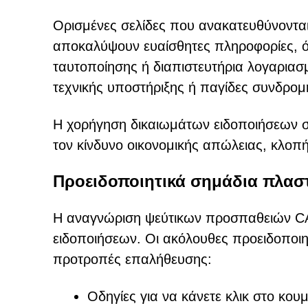
Ορισμένες σελίδες που ανακατευθύνονται
αποκαλύψουν ευαίσθητες πληροφορίες, ό
ταυτοποίησης ή διαπιστευτήρια λογαριασ
τεχνικής υποστήριξης ή παγίδες συνδρομ
Η χορήγηση δικαιωμάτων ειδοποιήσεων σ
τον κίνδυνο οικονομικής απώλειας, κλοπ
Προειδοποιητικά σημάδια πλα
Η αναγνώριση ψεύτικων προσπαθειών CA
ειδοποιήσεων. Οι ακόλουθες προειδοποιητ
προτροπές επαλήθευσης:
Οδηγίες για να κάνετε κλικ στο κο