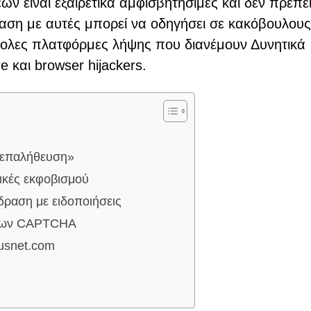
ν είναι εξαιρετικά αμφισβητήσιμες και δεν πρέπε
ραση με αυτές μπορεί να οδηγήσει σε κακόβουλους
ίβολες πλατφόρμες λήψης που διανέμουν Δυνητικά
και browser hijackers.
ν επαλήθευση»
τικές εκφοβισμού
ίδραση με ειδοποιήσεις
γχων CAPTCHA
ousnet.com