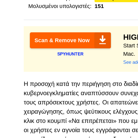
Μολυσμένοι υπολογιστές:
151
HI
Scan & Remove Now
Start
Mac.
SPYHUNTER
See add
Η προσοχή κατά την περιήγηση στο διαδίκτ
κυβερνοεγκληματίες αναπτύσσουν συνεχώ
τους απρόσεκτους χρήστες. Οι απατεώνες
χειραγώγησης, όπως ψεύτικους ελέγχου
κλικ στο κουμπί «Να επιτρέπεται» που εμ
οι χρήστες εν αγνοία τους εγγράφονται σε