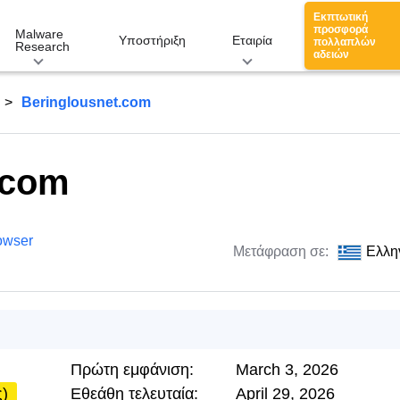
Εκπτωτική
προσφορά
Malware
Υποστήριξη
Εταιρία
πολλαπλών
Research
αδειών
Beringlousnet.com
.com
owser
Μετάφραση σε:
Ελλη
Πρώτη εμφάνιση:
March 3, 2026
ς)
Εθεάθη τελευταία:
April 29, 2026