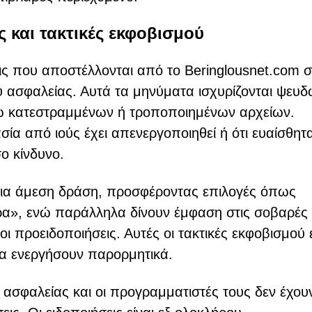
ς και τακτικές εκφοβισμού
εις που αποστέλλονται από το Beringlousnet.com 
ού ασφαλείας. Αυτά τα μηνύματα ισχυρίζονται ψευδ
γω κατεστραμμένων ή τροποποιημένων αρχείων.
σία από ιούς έχει απενεργοποιηθεί ή ότι ευαίσθητ
ο κίνδυνο.
 για άμεση δράση, προσφέροντας επιλογές όπως
», ενώ παράλληλα δίνουν έμφαση στις σοβαρές
ι προειδοποιήσεις. Αυτές οι τακτικές εκφοβισμού 
 να ενεργήσουν παρορμητικά.
α ασφαλείας και οι προγραμματιστές τους δεν έχου