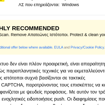
ΛΣ που επηρεάζονται:
Windows
GHLY RECOMMENDED
 Scan. Remove Απατεώνες Ιστότοποι. Protect & clean yo
itional offer below where available.
EULA
and
Privacy/Cookie Policy
.
υο δεν είναι πλέον προαιρετική, είναι απαραίτητη
ς παραπλανητικές τεχνικές για να εκμεταλλεύοντ
 ιστότοποι συχνά βασίζονται σε τακτικές
ς CAPTCHA, παροτρύνοντας τους επισκέπτες να κ
φανίζεται με ψευδείς προφάσεις. Με αυτόν τον τρ
 ενοχλητικές ειδοποιήσεις push. Οι διαφημίσεις πο