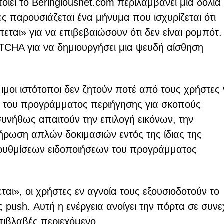
οιεί το Beringlousnet.com περιλαμβάνει μια δόλια
 παρουσιάζεται ένα μήνυμα που ισχυρίζεται ότι
πεται» για να επιβεβαιώσουν ότι δεν είναι ρομπότ.
PTCHA για να δημιουργήσει μια ψευδή αίσθηση
μιμοι ιστότοποι δεν ζητούν ποτέ από τους χρήστες
ι» του προγράμματος περιήγησης για σκοπούς
νήθως απαιτούν την επιλογή εικόνων, την
ρωση απλών δοκιμασιών εντός της ίδιας της
 ρυθμίσεων ειδοποιήσεων του προγράμματος
ται», οι χρήστες εν αγνοία τους εξουσιοδοτούν το
ς push. Αυτή η ενέργεια ανοίγει την πόρτα σε συν
πιβλαβές περιεχόμενο.