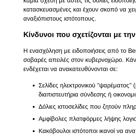
καμία σχέση με αυτές τις δόλιες ειδοποιήσ
κατασκευασμένες και έχουν σκοπό να χε
αναξιόπιστους ιστότοπους.
Κίνδυνοι που σχετίζονται με τη
Η ενασχόληση με ειδοποιήσεις από το Ber
σοβαρές απειλές στον κυβερνοχώρο. Κάνον
ενδέχεται να ανακατευθύνονται σε:
Σελίδες ηλεκτρονικού "ψαρέματος" (
διαπιστευτήρια σύνδεσης ή οικονομι
Δόλιες ιστοσελίδες που ζητούν πλη
Αμφίβολες πλατφόρμες λήψης λογισ
Κακόβουλοι ιστότοποι ικανοί να αν