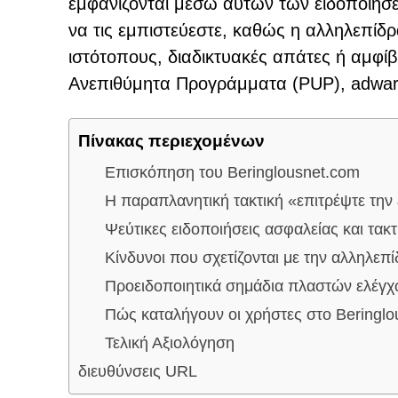
εμφανίζονται μέσω αυτών των ειδοποιήσεω
να τις εμπιστεύεστε, καθώς η αλληλεπίδ
ιστότοπους, διαδικτυακές απάτες ή αμφ
Ανεπιθύμητα Προγράμματα (PUP), adware 
Πίνακας περιεχομένων
Επισκόπηση του Beringlousnet.com
Η παραπλανητική τακτική «επιτρέψτε τη
Ψεύτικες ειδοποιήσεις ασφαλείας και τακ
Κίνδυνοι που σχετίζονται με την αλληλεπ
Προειδοποιητικά σημάδια πλαστών ελέ
Πώς καταλήγουν οι χρήστες στο Beringl
Τελική Αξιολόγηση
διευθύνσεις URL