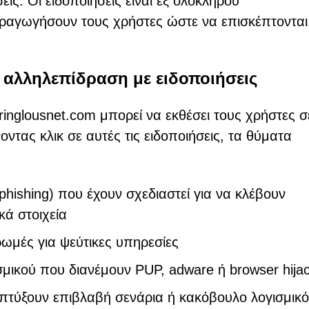
εις. Οι ειδοποιήσεις είναι εξ ολοκλήρου
ιραγωγήσουν τους χρήστες ώστε να επισκέπτονται
ν αλληλεπίδραση με ειδοποιήσεις
inglousnet.com μπορεί να εκθέσει τους χρήστες σ
τας κλικ σε αυτές τις ειδοποιήσεις, τα θύματα
phishing) που έχουν σχεδιαστεί για να κλέβουν
κά στοιχεία
ρωμές για ψεύτικες υπηρεσίες
μικού που διανέμουν PUP, adware ή browser hija
απτύξουν επιβλαβή σενάρια ή κακόβουλο λογισμικό