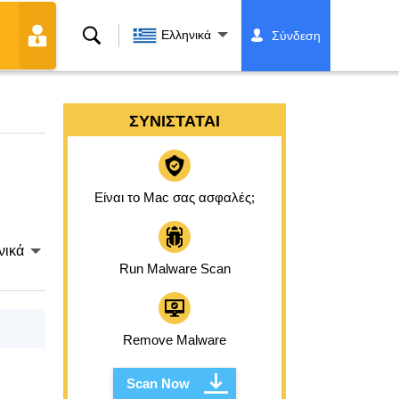
Αναζήτηση
Ελληνικά
Σύνδεση
ΣΥΝΙΣΤΆΤΑΙ
Είναι το Mac σας ασφαλές;
νικά
Run Malware Scan
Remove Malware
Scan Now