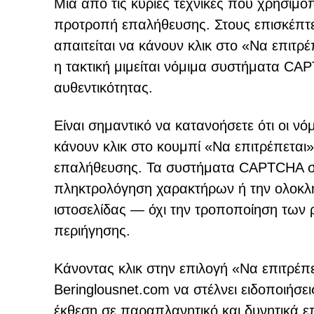
Μία από τις κύριες τεχνικές που χρησιμοπ
προτροπή επαλήθευσης. Στους επισκέπτες
απαιτείται να κάνουν κλικ στο «Να επιτρέ
η τακτική μιμείται νόμιμα συστήματα CA
αυθεντικότητας.
Είναι σημαντικό να κατανοήσετε ότι οι νό
κάνουν κλικ στο κουμπί «Να επιτρέπετα
επαλήθευσης. Τα συστήματα CAPTCHA συ
πληκτρολόγηση χαρακτήρων ή την ολοκλή
ιστοσελίδας — όχι την τροποποίηση των
περιήγησης.
Κάνοντας κλικ στην επιλογή «Να επιτρέπε
Beringlousnet.com να στέλνει ειδοποιήσει
έκθεση σε παραπλανητικό και δυνητικά ε