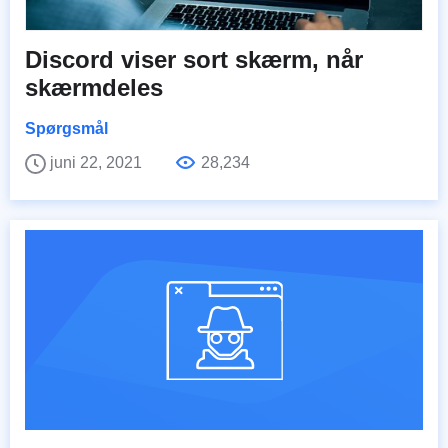
Discord viser sort skærm, når
skærmdeles
Spørgsmål
juni 22, 2021
28,234