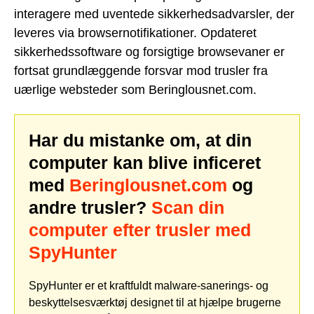
interagere med uventede sikkerhedsadvarsler, der
leveres via browsernotifikationer. Opdateret
sikkerhedssoftware og forsigtige browsevaner er
fortsat grundlæggende forsvar mod trusler fra
uærlige websteder som Beringlousnet.com.
Har du mistanke om, at din
computer kan blive inficeret
med
Beringlousnet.com
og
andre trusler?
Scan din
computer efter trusler med
SpyHunter
SpyHunter er et kraftfuldt malware-sanerings- og
beskyttelsesværktøj designet til at hjælpe brugerne