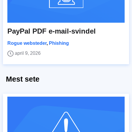
PayPal PDF e-mail-svindel
Rogue websteder
,
Phishing
april 9, 2026
Mest sete