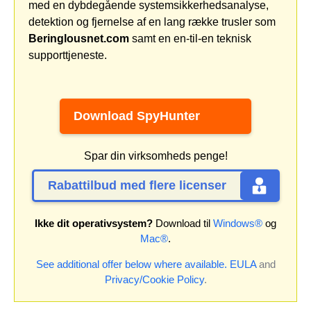
med en dybdegående systemsikkerhedsanalyse,
detektion og fjernelse af en lang række trusler som
Beringlousnet.com
samt en en-til-en teknisk
supporttjeneste.
Download SpyHunter
Spar din virksomheds penge!
Rabattilbud med flere licenser
Ikke dit operativsystem?
Download til
Windows®
og
Mac®
.
See additional offer below where available.
EULA
and
Privacy/Cookie Policy
.