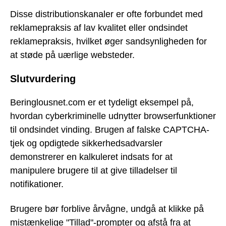
Disse distributionskanaler er ofte forbundet med
reklamepraksis af lav kvalitet eller ondsindet
reklamepraksis, hvilket øger sandsynligheden for
at støde på uærlige websteder.
Slutvurdering
Beringlousnet.com er et tydeligt eksempel på,
hvordan cyberkriminelle udnytter browserfunktioner
til ondsindet vinding. Brugen af falske CAPTCHA-
tjek og opdigtede sikkerhedsadvarsler
demonstrerer en kalkuleret indsats for at
manipulere brugere til at give tilladelser til
notifikationer.
Brugere bør forblive årvågne, undgå at klikke på
mistænkelige "Tillad"-prompter og afstå fra at