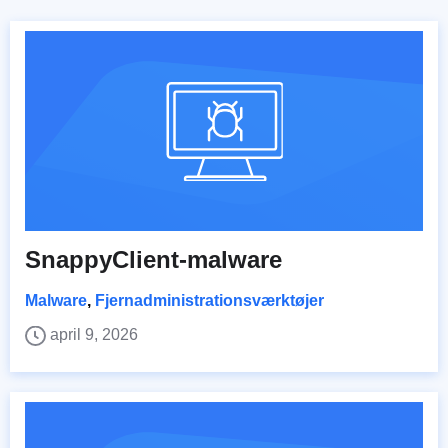
SnappyClient-malware
Malware
,
Fjernadministrationsværktøjer
april 9, 2026