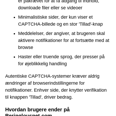
er påkrævet for at få adgang til indhold,
downloade filer eller se videoer
Minimalistiske sider, der kun viser et
CAPTCHA-billede og en stor 'Tillad'-knap
Meddelelser, der angiver, at brugeren skal
aktivere notifikationer for at fortsætte med at
browse
Haster eller truende sprog, der presser på
for øjeblikkelig handling
Autentiske CAPTCHA-systemer kræver aldrig
ændringer af browserindstillingerne for
notifikationer. Enhver side, der knytter verifikation
til knappen 'Tillad', driver bedrag.
Hvordan brugere ender på
Beringlousnet.com