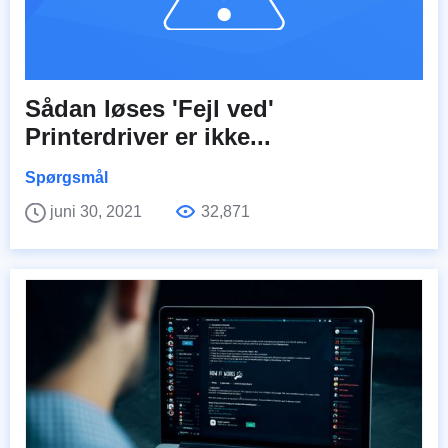
Sådan løses 'Fejl ved'
Printerdriver er ikke...
Spørgsmål
juni 30, 2021
32,871