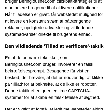
bruger Beringlousnet.com clickbait-strategier til at
manipulere brugerne til at aktivere notifikationer.
Når tilladelsen er givet, får webstedet mulighed for
at levere en konstant strøm af påtrængende
reklamer, opdigtede advarsler og vildledende
systemadvarsler direkte til brugerens enhed.
Den vildledende 'Tillad at verificere'-taktik
En af de primære teknikker, som
Beringlousnet.com bruger, involverer en falsk
bekræftelsesprompt. Besøgende får vist en
besked, der hævder, at det er nødvendigt at klikke
på 'Tillad' for at bekræfte, at de ikke er robotter.
Denne taktik efterligner legitime CAPTCHA-
systemer for at skabe en falsk følelse af ægthed.
Det er vigtigt at forstå, at legitime websteder aldrig