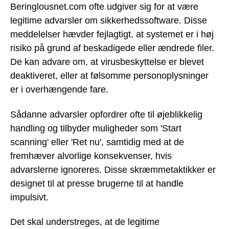
Beringlousnet.com ofte udgiver sig for at være
legitime advarsler om sikkerhedssoftware. Disse
meddelelser hævder fejlagtigt, at systemet er i høj
risiko på grund af beskadigede eller ændrede filer.
De kan advare om, at virusbeskyttelse er blevet
deaktiveret, eller at følsomme personoplysninger
er i overhængende fare.
Sådanne advarsler opfordrer ofte til øjeblikkelig
handling og tilbyder muligheder som 'Start
scanning' eller 'Ret nu', samtidig med at de
fremhæver alvorlige konsekvenser, hvis
advarslerne ignoreres. Disse skræmmetaktikker er
designet til at presse brugerne til at handle
impulsivt.
Det skal understreges, at de legitime