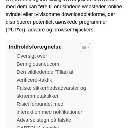
med dem kan føre til ondsindede websteder, online
svindel eller tvivlsomme downloadplatforme, der
distribuerer potentielt uønskede programmer
(PUP'er), adware og browser hijackers.
Indholdsfortegnelse
Oversigt over
Beringlousnet.com
Den vildledende 'Tillad at
verificere'-taktik
Falske sikkerhedsadvarsler og
skræmmetaktikker
Risici forbundet med
interaktion med notifikationer
Advarselstegn på falske