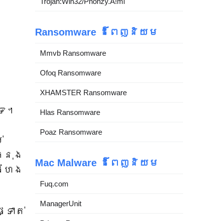
Trojan:Win32/Phonzy.A!ml
Ransomware ដ៏ពេញនិយម
Mmvb Ransomware
Ofoq Ransomware
XHAMSTER Ransomware
ទេ។
Hlas Ransomware
Poaz Ransomware
់
្នុង
Mac Malware ដ៏ពេញនិយម
ំហែង
Fuq.com
ManagerUnit
្ទាត់