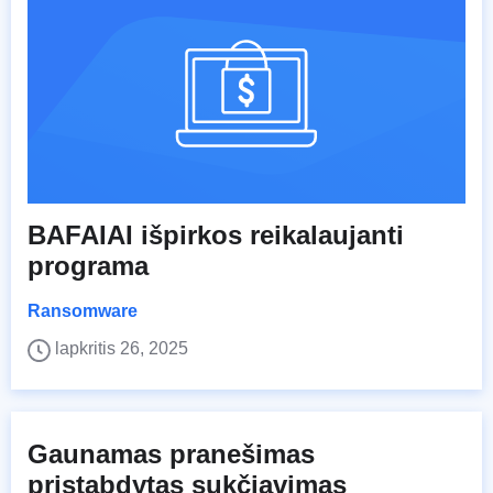
BAFAIAI išpirkos reikalaujanti
programa
Ransomware
lapkritis 26, 2025
Gaunamas pranešimas
pristabdytas sukčiavimas