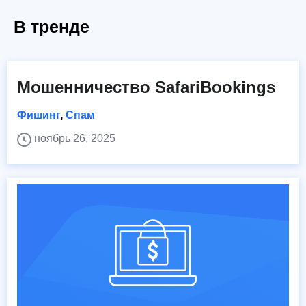
В тренде
Мошенничество SafariBookings
Фишинг
,
Спам
ноябрь 26, 2025