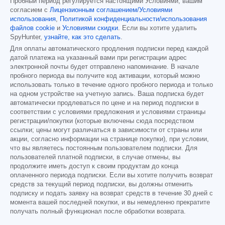
Пробный период регулируется настоящими Условиями, вашим
согласием с
Лицензионным соглашением/Условиями
использования
,
Политикой конфиденциальности/использования
файлов cookie
и
Условиями скидки
. Если вы хотите удалить
SpyHunter,
узнайте, как это сделать
.
Для оплаты автоматического продления подписки перед каждой
датой платежа на указанный вами при регистрации адрес
электронной почты будет отправлено напоминание. В начале
пробного периода вы получите код активации, который можно
использовать только в течение одного пробного периода и только
на одном устройстве на учетную запись. Ваша подписка будет
автоматически продлеваться по цене и на период подписки в
соответствии с условиями предложения и условиями страницы
регистрации/покупки (которые включены сюда посредством
ссылки; цены могут различаться в зависимости от страны или
акции, согласно информации на странице покупки), при условии,
что вы являетесь постоянным пользователем подписки. Для
пользователей платной подписки, в случае отмены, вы
продолжите иметь доступ к своим продуктам до конца
оплаченного периода подписки. Если вы хотите получить возврат
средств за текущий период подписки, вы должны отменить
подписку и подать заявку на возврат средств в течение 30 дней с
момента вашей последней покупки, и вы немедленно прекратите
получать полный функционал после обработки возврата.