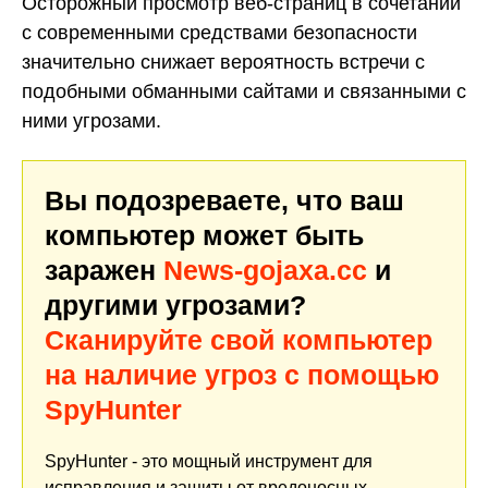
Осторожный просмотр веб-страниц в сочетании
с современными средствами безопасности
значительно снижает вероятность встречи с
подобными обманными сайтами и связанными с
ними угрозами.
Вы подозреваете, что ваш
компьютер может быть
заражен
News-gojaxa.cc
и
другими угрозами?
Сканируйте свой компьютер
на наличие угроз с помощью
SpyHunter
SpyHunter - это мощный инструмент для
исправления и защиты от вредоносных