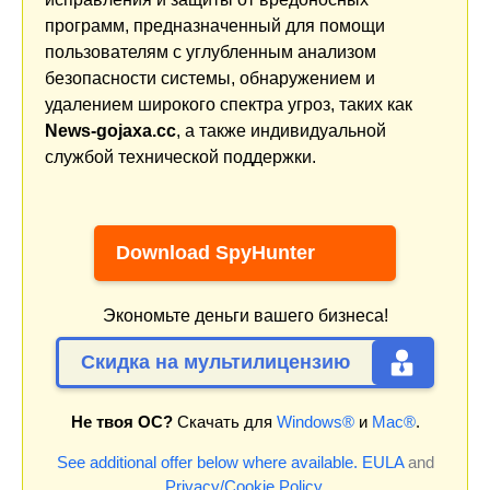
программ, предназначенный для помощи
пользователям с углубленным анализом
безопасности системы, обнаружением и
удалением широкого спектра угроз, таких как
News-gojaxa.cc
, а также индивидуальной
службой технической поддержки.
Download SpyHunter
Экономьте деньги вашего бизнеса!
Скидка на мультилицензию
Не твоя ОС?
Скачать для
Windows®
и
Mac®
.
See additional offer below where available.
EULA
and
Privacy/Cookie Policy
.