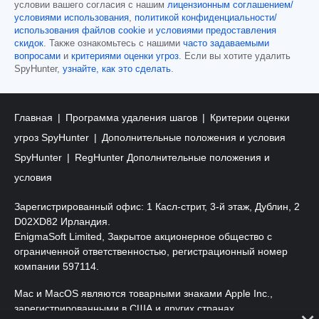
условии вашего согласия с нашим
лицензионным соглашением/
условиями использования
,
политикой конфиденциальности/
использования файлов cookie
и
условиями предоставления
скидок
. Также ознакомьтесь с нашими
часто задаваемыми
вопросами
и
критериями оценки угроз
. Если вы хотите удалить
SpyHunter,
узнайте, как это сделать
.
Главная
Программа удаления шагов
Критерии оценки
угроз SpyHunter
Дополнительные положения и условия
SpyHunter
RegHunter Дополнительные положения и
условия
Зарегистрированный офис: 1 Касл-стрит, 3-й этаж, Дублин, 2
D02XD82 Ирландия.
EnigmaSoft Limited, Закрытое акционерное общество с
ограниченной ответственностью, регистрационный номер
компании 597114.
Mac и MacOS являются товарными знаками Apple Inc.,
зарегистрированными в США и других странах.