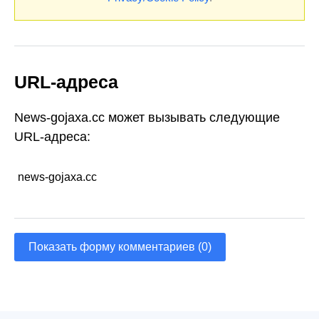
URL-адреса
News-gojaxa.cc может вызывать следующие
URL-адреса:
news-gojaxa.cc
Показать форму комментариев (0)