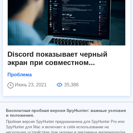
Discord показывает черный
экран при совместном...
Проблема
Июнь 23, 2021
35,386
Бесплатная пробная версия SpyHunter: важные условия
и положения.
Пробная версия SpyHunter предназначена для SpyHunter Pro или
SpyHunter для Mac и включает в себя использование на
нескольких устройствах (как указано в рекламных материалах/на