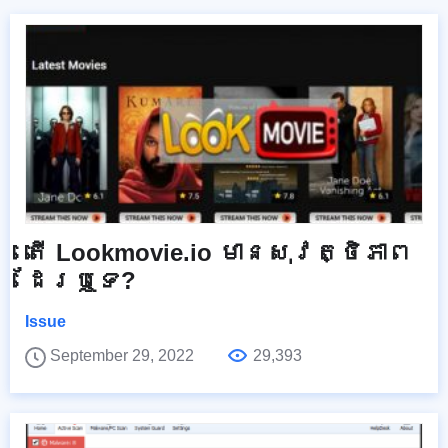
តើ Lookmovie.io មានសុវត្ថិភាព
ដែរឬទេ?
Issue
September 29, 2022
29,393