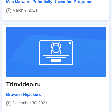
Mac Malware
,
Potentially Unwanted Programs
March 9, 2021
Triovideo.ru
Browser Hijackers
December 30, 2021