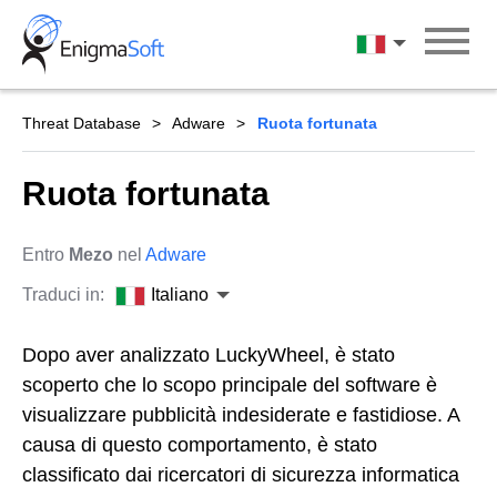
Skip
to
Italiano
content
Threat Database
Adware
Ruota fortunata
Ruota fortunata
Entro
Mezo
nel
Adware
Traduci in:
Italiano
Dopo aver analizzato LuckyWheel, è stato
scoperto che lo scopo principale del software è
visualizzare pubblicità indesiderate e fastidiose. A
causa di questo comportamento, è stato
classificato dai ricercatori di sicurezza informatica