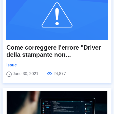
Come correggere l'errore "Driver
della stampante non...
Issue
June 30, 2021
24,877