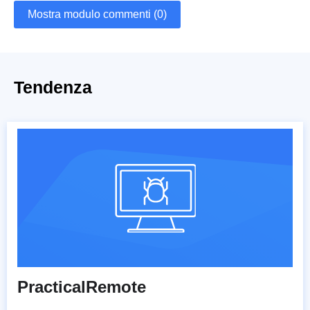
Mostra modulo commenti (0)
Tendenza
PracticalRemote