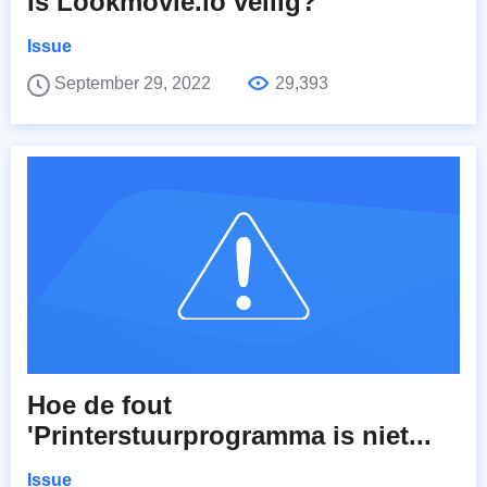
Is Lookmovie.io veilig?
Issue
September 29, 2022
29,393
Hoe de fout
'Printerstuurprogramma is niet...
Issue