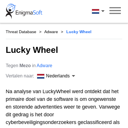
Skip
to
Nederlands
content
Threat Database
Adware
Lucky Wheel
Lucky Wheel
Tegen
Mezo
in
Adware
Vertalen naar:
Nederlands
Na analyse van LuckyWheel werd ontdekt dat het
primaire doel van de software is om ongewenste
en storende advertenties weer te geven. Vanwege
dit gedrag is het door
cyberbeveiligingsonderzoekers geclassificeerd als