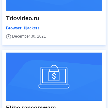
Triovideo.ru
Browser Hijackers
December 30, 2021
Elibe-ransomware