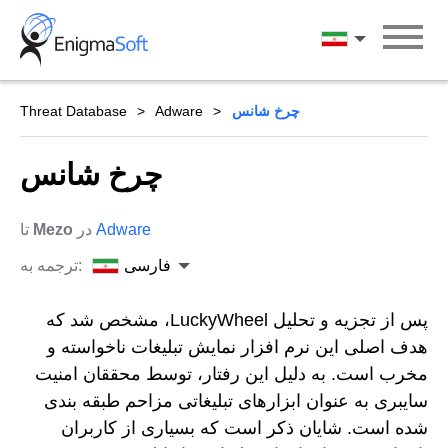
Skip
to
فارسی
content
چرخ شانس
Adware
Threat Database
چرخ شانس
Adware
در
Mezo
تا
فارسی
ترجمه به:
پس از تجزیه و تحلیل LuckyWheel، مشخص شد که
هدف اصلی این نرم افزار نمایش تبلیغات ناخواسته و
مخرب است. به دلیل این رفتار، توسط محققان امنیت
سایبری به عنوان ابزارهای تبلیغاتی مزاحم طبقه بندی
شده است. شایان ذکر است که بسیاری از کاربران