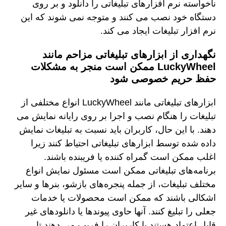
ناخواسته نرم افزارهای تبلیغاتی را دانلود و بر روی
دستگاه خود نصب می کنند و متوجه نمی شوند که این
نرم افزار تبلیغات ایجاد می کند.
نگهداری از ابزارهای تبلیغاتی مزاحم مانند
LuckyWheel ممکن است منجر به مشکلات
حفظ حریم خصوصی شود
ابزارهای تبلیغاتی مانند LuckyWheel انواع مختلفی از
تبلیغات را هنگام نصب و اجرا بر روی رایانه نمایش می
دهند. با این حال، کاربران باید نسبت به تبلیغات نمایش
داده شده توسط ابزارهای تبلیغاتی احتیاط کنند زیرا
اغلب ممکن است گمراه کننده یا فریبنده باشند.
برنامه‌های تبلیغاتی ممکن است مسئول نمایش انواع
مختلف تبلیغات، از جمله پنجره‌های بازشو، بنرها و سایر
اشکالی باشند که ممکن است محصولات یا خدمات
جعلی را تبلیغ کنند. آنها حاوی پیوندها یا دانلودهای غیر
قابل اعتماد هستند یا کاربران را فریب می دهند تا