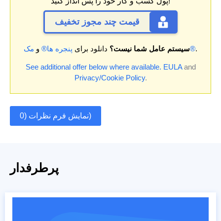
پول کسب و کار خود را پس انداز کنید!
قیمت چند مجوز تخفیف
.
مک®
سیستم عامل شما نیست؟
دانلود برای
پنجره ها®
و
See additional offer below where available.
EULA
and
Privacy/Cookie Policy
.
نمایش فرم نظرات (0)
پرطرفدار