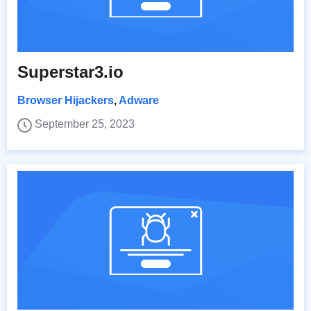
Superstar3.io
Browser Hijackers
,
Adware
September 25, 2023