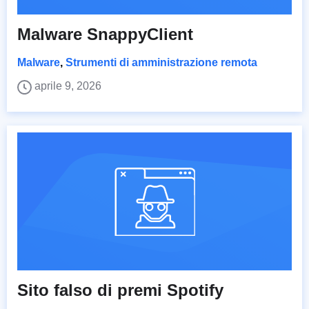
Malware SnappyClient
Malware
,
Strumenti di amministrazione remota
aprile 9, 2026
Sito falso di premi Spotify