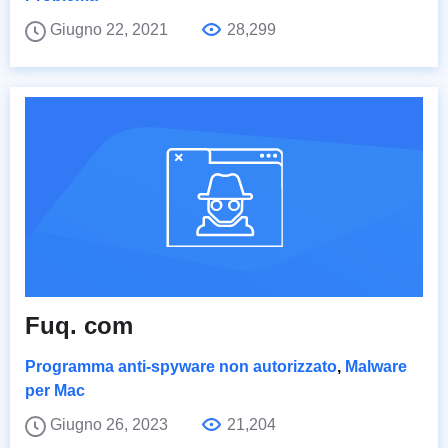
Giugno 22, 2021
28,299
Fuq. com
Programma anti-spyware non autorizzato
,
Malware
per Mac
Giugno 26, 2023
21,204