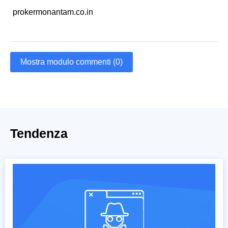
prokermonantam.co.in
Mostra modulo commenti (0)
Tendenza