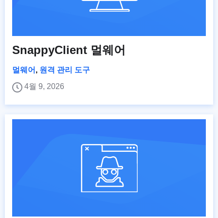
SnappyClient 멀웨어
멀웨어
,
원격 관리 도구
4월 9, 2026