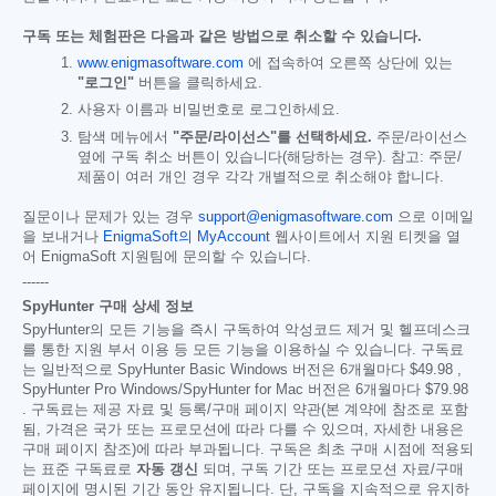
구독 또는 체험판은 다음과 같은 방법으로 취소할 수 있습니다.
www.enigmasoftware.com
에 접속하여 오른쪽 상단에 있는
"로그인"
버튼을 클릭하세요.
사용자 이름과 비밀번호로 로그인하세요.
탐색 메뉴에서
"주문/라이선스"를 선택하세요.
주문/라이선스
옆에 구독 취소 버튼이 있습니다(해당하는 경우). 참고: 주문/
제품이 여러 개인 경우 각각 개별적으로 취소해야 합니다.
질문이나 문제가 있는 경우
support@enigmasoftware.com
으로 이메일
을 보내거나
EnigmaSoft의 MyAccount
웹사이트에서 지원 티켓을 열
어 EnigmaSoft 지원팀에 문의할 수 있습니다.
------
SpyHunter 구매 상세 정보
SpyHunter의 모든 기능을 즉시 구독하여 악성코드 제거 및 헬프데스크
를 통한 지원 부서 이용 등 모든 기능을 이용하실 수 있습니다. 구독료
는 일반적으로 SpyHunter Basic Windows 버전은 6개월마다
$49.98
,
SpyHunter Pro Windows/SpyHunter for Mac 버전은 6개월마다
$79.98
. 구독료는 제공 자료 및 등록/구매 페이지 약관(본 계약에 참조로 포함
됨, 가격은 국가 또는 프로모션에 따라 다를 수 있으며, 자세한 내용은
구매 페이지 참조)에 따라 부과됩니다. 구독은 최초 구매 시점에 적용되
는 표준 구독료로
자동 갱신
되며, 구독 기간 또는 프로모션 자료/구매
페이지에 명시된 기간 동안 유지됩니다. 단, 구독을 지속적으로 유지하