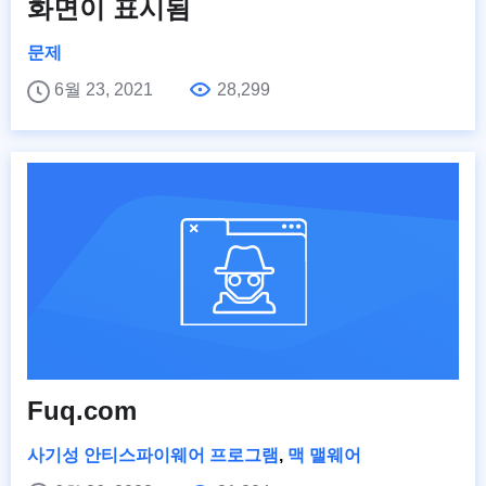
화면이 표시됨
문제
6월 23, 2021
28,299
Fuq.com
사기성 안티스파이웨어 프로그램
,
맥 맬웨어