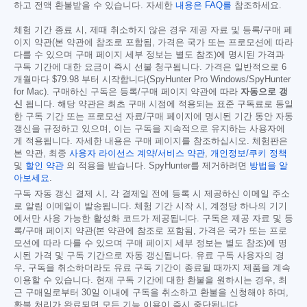
하고 전액 환불받을 수 있습니다. 자세한
내용은 FAQ를
참조하세요.
체험 기간 종료 시, 제때 취소하지 않은 경우 제공 자료 및 등록/구매 페
이지 약관(본 약관에 참조로 포함됨, 가격은 국가 또는 프로모션에 따라
다를 수 있으며 구매 페이지 세부 정보는 별도 참조)에 명시된 가격과
구독 기간에 대한 요금이 즉시 선불 청구됩니다. 가격은 일반적으로 6
개월마다
$79.98
부터 시작합니다(SpyHunter Pro Windows/SpyHunter
for Mac). 구매하신 구독은 등록/구매 페이지 약관에 따라
자동으로 갱
신
됩니다. 해당 약관은 최초 구매 시점에 적용되는 표준 구독료로 동일
한 구독 기간 또는 프로모션 자료/구매 페이지에 명시된 기간 동안 자동
갱신을 규정하고 있으며, 이는 구독을 지속적으로 유지하는 사용자에
게 적용됩니다. 자세한 내용은 구매 페이지를 참조하십시오. 체험판은
본 약관, 최종
사용자 라이선스 계약/서비스 약관
,
개인정보/쿠키 정책
및
할인 약관
의 적용을 받습니다. SpyHunter를 제거하려면
방법을 알
아보세요
.
구독 자동 갱신 결제 시, 각 결제일 전에 등록 시 제공하신 이메일 주소
로 알림 이메일이 발송됩니다. 체험 기간 시작 시, 계정당 하나의 기기
에서만 사용 가능한 활성화 코드가 제공됩니다. 구독은 제공 자료 및 등
록/구매 페이지 약관(본 약관에 참조로 포함됨, 가격은 국가 또는 프로
모션에 따라 다를 수 있으며 구매 페이지 세부 정보는 별도 참조)에 명
시된 가격 및 구독 기간으로 자동 갱신됩니다. 유료 구독 사용자의 경
우, 구독을 취소하더라도 유료 구독 기간이 종료될 때까지 제품을 계속
이용할 수 있습니다. 현재 구독 기간에 대한 환불을 원하시는 경우, 최
근 구매일로부터 30일 이내에 구독을 취소하고 환불을 신청해야 하며,
환불 처리가 완료되면 모든 기능 이용이 즉시 중단됩니다.