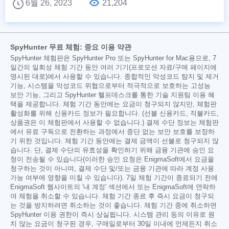
6월 26, 2023
21,204
SpyHunter 무료 체험: 중요 이용 약관
SpyHunter 체험판은 SpyHunter Pro 또는 SpyHunter for Mac용으로, 7
일간의 일회성 체험 기간 동안 여러 기기(프로모션 자료/구매 페이지에
명시된 대로)에서 사용할 수 있습니다. 종합적인 악성코드 탐지 및 제거
기능, 시스템을 악성코드 위협으로부터 적극적으로 보호하는 고성능
보안 기능, 그리고 SpyHunter 헬프데스크를 통한 기술 지원팀 이용 혜
택을 제공합니다. 체험 기간 동안에는 요금이 청구되지 않지만, 체험판
활성화를 위해 신용카드 정보가 필요합니다. (선불 신용카드, 직불카드,
상품권은 이 체험판에서 사용할 수 없습니다.) 결제 수단 정보는 체험판
에서 유료 구독으로 전환하는 과정에서 중단 없는 보안 보호를 보장하
기 위한 것입니다. 체험 기간 동안에는 결제 금액이 선불로 청구되지 않
습니다. 단, 결제 수단의 유효성을 확인하기 위해 금융 기관에 승인 요
청이 전송될 수 있습니다(이러한 승인 요청은 EnigmaSoft에서 요금을
청구하는 것이 아니며, 결제 수단 및/또는 금융 기관에 따라 계정 사용
가능 여부에 영향을 미칠 수 있습니다). 7일 체험 기간이 종료되기 전에
EnigmaSoft 웹사이트의 '내 계정' 섹션에서 또는 EnigmaSoft에 연락하
여 체험을 취소할 수 있습니다. 체험 기간 종료 후 즉시 요금이 청구되
는 것을 방지하려면 취소하는 것이 좋습니다. 체험 기간 중에 취소하면
SpyHunter 이용 권한이 즉시 상실됩니다. 시스템 관리 등의 이유로 원
치 않는 요금이 청구된 경우, 구매일로부터 30일 이내에 언제든지 취소