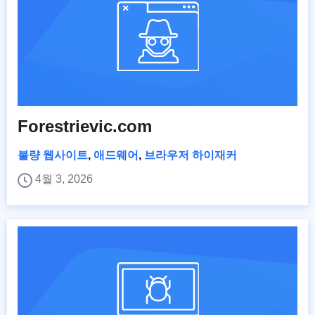
Forestrievic.com
불량 웹사이트
,
애드웨어
,
브라우저 하이재커
4월 3, 2026