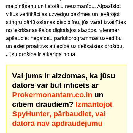
maldināšanu un lietotāju neuzmanību. Atpazīstot
viltus verifikācijas uzvedņu pazīmes un ievērojot
stingru pārlūkošanas disciplīnu, jūs varat izvairīties
no iekrišanas šajos digitālajos slazdos. Vienmēr
apšaubiet negaidītu pārlūkprogrammas uzvedību
un esiet proaktīvs attiecībā uz tiešsaistes drošību.
Jūsu drošība ir atkarīga no tā.
Vai jums ir aizdomas, ka jūsu
dators var būt inficēts ar
Prokermonantam.co.in
un
citiem draudiem?
Izmantojot
SpyHunter, pārbaudiet, vai
datorā nav apdraudējumu