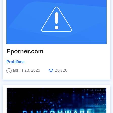
Eporner.com
Problēma
aprīlis 23, 2025
20,728