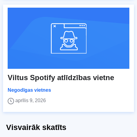
Viltus Spotify atlīdzības vietne
Negodīgas vietnes
aprīlis 9, 2026
Visvairāk skatīts