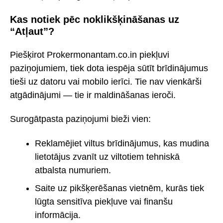
Kas notiek pēc noklikšķināšanas uz
“Atļaut”?
Piešķirot Prokermonantam.co.in piekļuvi
paziņojumiem, tiek dota iespēja sūtīt brīdinājumus
tieši uz datoru vai mobilo ierīci. Tie nav vienkārši
atgādinājumi — tie ir maldināšanas ieroči.
Surogātpasta paziņojumi bieži vien:
Reklamējiet viltus brīdinājumus, kas mudina
lietotājus zvanīt uz viltotiem tehniskā
atbalsta numuriem.
Saite uz pikšķerēšanas vietnēm, kurās tiek
lūgta sensitīva piekļuve vai finanšu
informācija.