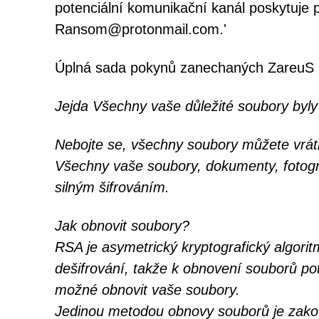
potenciální komunikační kanál poskytuje
Ransom@protonmail.com.'
Úplná sada pokynů zanechaných ZareuS
Jejda Všechny vaše důležité soubory byly
Nebojte se, všechny soubory můžete vráti
Všechny vaše soubory, dokumenty, fotogra
silným šifrováním.
Jak obnovit soubory?
RSA je asymetrický kryptografický algoritm
dešifrování, takže k obnovení souborů po
možné obnovit vaše soubory.
Jedinou metodou obnovy souborů je zakou