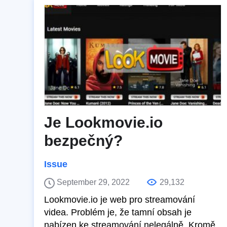
Je Lookmovie.io
bezpečný?
Issue
September 29, 2022
29,132
Lookmovie.io je web pro streamování
videa. Problém je, že tamní obsah je
nabízen ke streamování nelegálně. Kromě