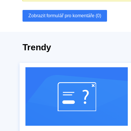
Zobrazit formulář pro komentáře (0)
Trendy