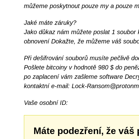
můžeme poskytnout pouze my a pouze m
Jaké máte záruky?
Jako důkaz nám můžete poslat 1 soubor 
obnovení Dokažte, že můžeme váš soubor
Při dešifrování souborů musíte pečlivě do
Pošlete bitcoiny v hodnotě 980 $ do pe
po zaplacení vám zašleme software Decr
kontaktní e-mail: Lock-Ransom@protonm
Vaše osobní ID:
Máte podezření, že váš 