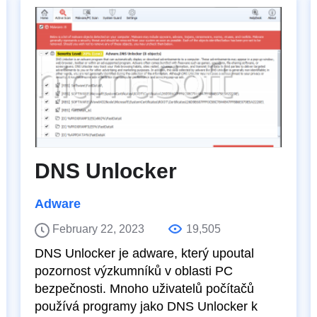
DNS Unlocker
Adware
February 22, 2023
19,505
DNS Unlocker je adware, který upoutal
pozornost výzkumníků v oblasti PC
bezpečnosti. Mnoho uživatelů počítačů
používá programy jako DNS Unlocker k