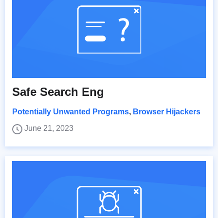
Safe Search Eng
Potentially Unwanted Programs
,
Browser Hijackers
June 21, 2023