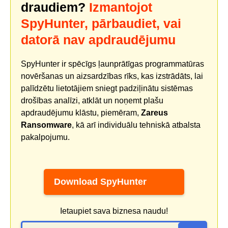
draudiem?
Izmantojot
SpyHunter, pārbaudiet, vai
datorā nav apdraudējumu
SpyHunter ir spēcīgs ļaunprātīgas programmatūras
novēršanas un aizsardzības rīks, kas izstrādāts, lai
palīdzētu lietotājiem sniegt padziļinātu sistēmas
drošības analīzi, atklāt un noņemt plašu
apdraudējumu klāstu, piemēram,
Zareus
Ransomware
, kā arī individuālu tehniskā atbalsta
pakalpojumu.
Download SpyHunter
Ietaupiet sava biznesa naudu!