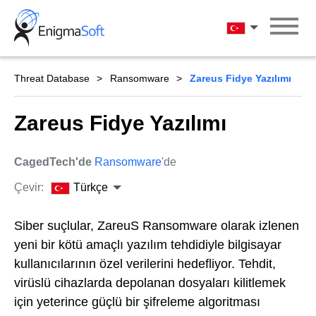
Skip
to
Türkçe
content
Threat Database
Ransomware
Zareus Fidye Yazılımı
Zareus Fidye Yazılımı
CagedTech'de
Ransomware
'de
Çevir:
Türkçe
Siber suçlular, ZareuS Ransomware olarak izlenen
yeni bir kötü amaçlı yazılım tehdidiyle bilgisayar
kullanıcılarının özel verilerini hedefliyor. Tehdit,
virüslü cihazlarda depolanan dosyaları kilitlemek
için yeterince güçlü bir şifreleme algoritması