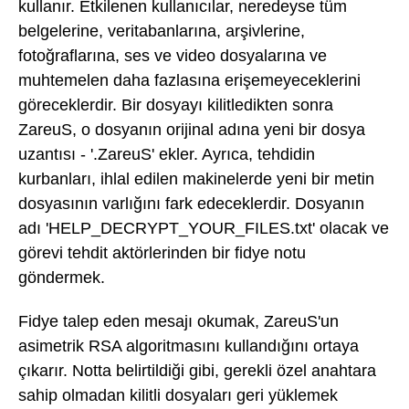
kullanır. Etkilenen kullanıcılar, neredeyse tüm
belgelerine, veritabanlarına, arşivlerine,
fotoğraflarına, ses ve video dosyalarına ve
muhtemelen daha fazlasına erişemeyeceklerini
göreceklerdir. Bir dosyayı kilitledikten sonra
ZareuS, o dosyanın orijinal adına yeni bir dosya
uzantısı - '.ZareuS' ekler. Ayrıca, tehdidin
kurbanları, ihlal edilen makinelerde yeni bir metin
dosyasının varlığını fark edeceklerdir. Dosyanın
adı 'HELP_DECRYPT_YOUR_FILES.txt' olacak ve
görevi tehdit aktörlerinden bir fidye notu
göndermek.
Fidye talep eden mesajı okumak, ZareuS'un
asimetrik RSA algoritmasını kullandığını ortaya
çıkarır. Notta belirtildiği gibi, gerekli özel anahtara
sahip olmadan kilitli dosyaları geri yüklemek