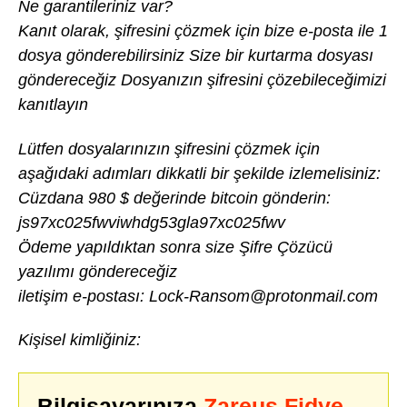
Ne garantileriniz var?
Kanıt olarak, şifresini çözmek için bize e-posta ile 1
dosya gönderebilirsiniz Size bir kurtarma dosyası
göndereceğiz Dosyanızın şifresini çözebileceğimizi
kanıtlayın
Lütfen dosyalarınızın şifresini çözmek için
aşağıdaki adımları dikkatli bir şekilde izlemelisiniz:
Cüzdana 980 $ değerinde bitcoin gönderin:
js97xc025fwviwhdg53gla97xc025fwv
Ödeme yapıldıktan sonra size Şifre Çözücü
yazılımı göndereceğiz
iletişim e-postası: Lock-Ransom@protonmail.com
Kişisel kimliğiniz:
Bilgisayarınıza
Zareus Fidye