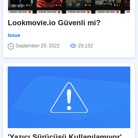
Lookmovie.io Güvenli mi?
Issue
September 29, 2022
29,132
'Yazıcı Sürücüsü Kullanılamıyor'