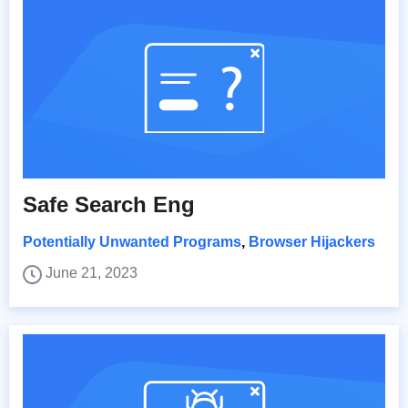
Safe Search Eng
Potentially Unwanted Programs
,
Browser Hijackers
June 21, 2023