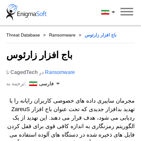
Skip
to
فارسی
content
باج افزار زارئوس
Ransomware
Threat Database
باج افزار زارئوس
Ransomware
در
CagedTech
تا
فارسی
ترجمه به:
مجرمان سایبری داده های خصوصی کاربران رایانه را با
تهدید بدافزار جدیدی که تحت عنوان باج افزار ZareuS
ردیابی می شود، هدف قرار می دهند. این تهدید از یک
الگوریتم رمزنگاری به اندازه کافی قوی برای قفل کردن
فایل های ذخیره شده در دستگاه های آلوده استفاده می