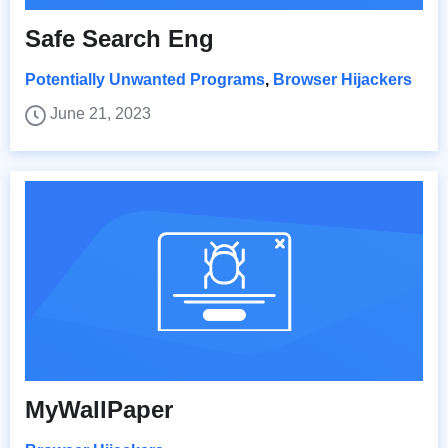
Safe Search Eng
Potentially Unwanted Programs
,
Browser Hijackers
June 21, 2023
MyWallPaper