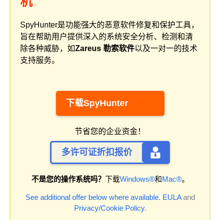
机
SpyHunter是功能强大的恶意软件修复和保护工具，
旨在帮助用户提供深入的系统安全分析、检测和清
除各种威胁，如
Zareus 勒索软件
以及一对一的技术
支持服务。
下载SpyHunter
节省您的企业资金！
多许可证折扣报价
不是您的操作系统吗？
下载
Windows®
和
Mac®
。
See additional offer below where available.
EULA
and
Privacy/Cookie Policy
.