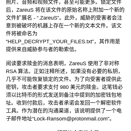
照片、音频和视频文件，甚至可能更多。锁定文件
后，ZareuS 将在该文件的原始名称上附加一个新的
文件扩展名 - “.ZareuS”。此外，威胁的受害者会注
意到被破坏的机器上存在一个新的文本文件。该文
件将被命名为
“HELP_DECRYPT_YOUR_FILES.txt”，其作用是
提供来自威胁参与者的勒索信。
阅读要求赎金的消息表明，ZareuS 使用了非对称
RSA 算法。正如注释所述，如果没有必要的私钥，
几乎不可能恢复锁定的文件。为了向受害者提供此
密钥，攻击者要求支付 980 美元的赎金。这笔钱必
须以比特币的形式发送到备注中提到的加密钱包地
址。收到付款后，攻击者承诺会发回一个解密软件
工具。作为潜在的沟通渠道，该说明提供了一个电
子邮件地址“Lock-Ransom@protonmail.com”。