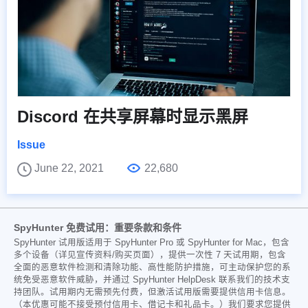
Discord 在共享屏幕时显示黑屏
Issue
June 22, 2021
22,680
SpyHunter 免费试用：重要条款和条件
SpyHunter 试用版适用于 SpyHunter Pro 或 SpyHunter for Mac，包含
多个设备（详见宣传资料/购买页面），提供一次性 7 天试用期，包含
全面的恶意软件检测和清除功能、高性能防护措施，可主动保护您的系
统免受恶意软件威胁，并通过 SpyHunter HelpDesk 联系我们的技术支
持团队。试用期内无需预先付费，但激活试用版需要提供信用卡信息。
（本优惠可能不接受预付信用卡、借记卡和礼品卡。）我们要求您提供