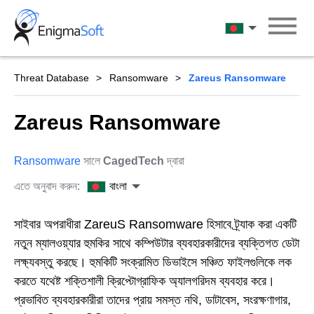
Skip
to
বাংলা
content
Threat Database
Ransomware
Zareus Ransomware
Zareus Ransomware
Ransomware
সালে
CagedTech
দ্বারা
এতে অনুবাদ করুন:
বাংলা
সাইবার অপরাধীরা ZareuS Ransomware হিসাবে ট্র্যাক করা একটি
নতুন ম্যালওয়্যার হুমকির সাথে কম্পিউটার ব্যবহারকারীদের ব্যক্তিগত ডেটা
লক্ষ্যবস্তু করছে। হুমকিটি সংক্রামিত ডিভাইসে সঞ্চিত ফাইলগুলিকে লক
করতে যথেষ্ট শক্তিশালী ক্রিপ্টোগ্রাফিক অ্যালগরিদম ব্যবহার করে।
প্রভাবিত ব্যবহারকারীরা তাদের প্রায় সমস্ত নথি, ডাটাবেস, সংরক্ষণাগার,