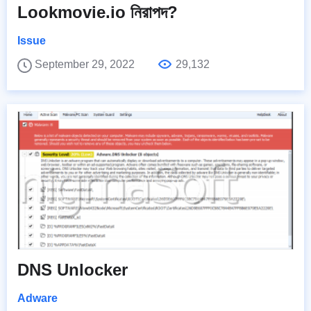
Lookmovie.io নিরাপদ?
Issue
September 29, 2022
29,132
DNS Unlocker
Adware