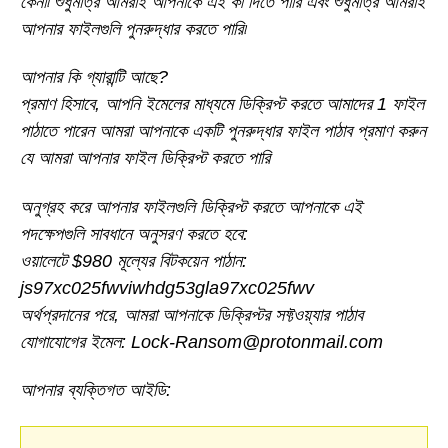
কেনা৷ শুধুমাত্র আমরাই আপনাকে এই কী দিতে পারি এবং শুধুমাত্র আমরাই
আপনার ফাইলগুলি পুনরুদ্ধার করতে পারি৷
আপনার কি গ্যারান্টি আছে?
প্রমাণ হিসাবে, আপনি ইমেলের মাধ্যমে ডিক্রিপ্ট করতে আমাদের 1 ফাইল
পাঠাতে পারেন আমরা আপনাকে একটি পুনরুদ্ধার ফাইল পাঠাব প্রমাণ করুন
যে আমরা আপনার ফাইল ডিক্রিপ্ট করতে পারি
অনুগ্রহ করে আপনার ফাইলগুলি ডিক্রিপ্ট করতে আপনাকে এই
পদক্ষেপগুলি সাবধানে অনুসরণ করতে হবে:
ওয়ালেটে $980 মূল্যের বিটকয়েন পাঠান:
js97xc025fwviwhdg53gla97xc025fwv
অর্থপ্রদানের পরে, আমরা আপনাকে ডিক্রিপ্টর সফ্টওয়্যার পাঠাব
যোগাযোগের ইমেল: Lock-Ransom@protonmail.com
আপনার ব্যক্তিগত আইডি: