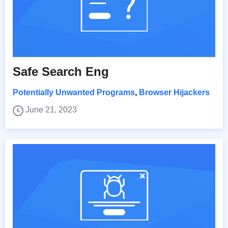
Safe Search Eng
Potentially Unwanted Programs
,
Browser Hijackers
June 21, 2023