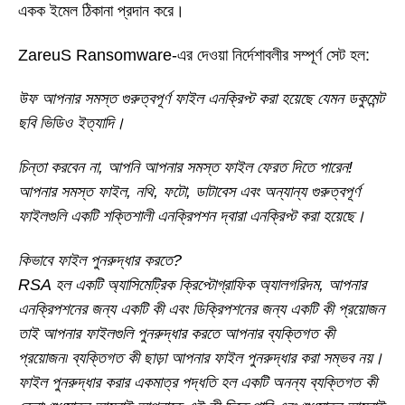
একক ইমেল ঠিকানা প্রদান করে।
ZareuS Ransomware-এর দেওয়া নির্দেশাবলীর সম্পূর্ণ সেট হল:
উফ আপনার সমস্ত গুরুত্বপূর্ণ ফাইল এনক্রিপ্ট করা হয়েছে যেমন ডকুমেন্ট
ছবি ভিডিও ইত্যাদি।
চিন্তা করবেন না, আপনি আপনার সমস্ত ফাইল ফেরত দিতে পারেন!
আপনার সমস্ত ফাইল, নথি, ফটো, ডাটাবেস এবং অন্যান্য গুরুত্বপূর্ণ
ফাইলগুলি একটি শক্তিশালী এনক্রিপশন দ্বারা এনক্রিপ্ট করা হয়েছে।
কিভাবে ফাইল পুনরুদ্ধার করতে?
RSA হল একটি অ্যাসিমেট্রিক ক্রিপ্টোগ্রাফিক অ্যালগরিদম, আপনার
এনক্রিপশনের জন্য একটি কী এবং ডিক্রিপশনের জন্য একটি কী প্রয়োজন
তাই আপনার ফাইলগুলি পুনরুদ্ধার করতে আপনার ব্যক্তিগত কী
প্রয়োজন৷ ব্যক্তিগত কী ছাড়া আপনার ফাইল পুনরুদ্ধার করা সম্ভব নয়।
ফাইল পুনরুদ্ধার করার একমাত্র পদ্ধতি হল একটি অনন্য ব্যক্তিগত কী